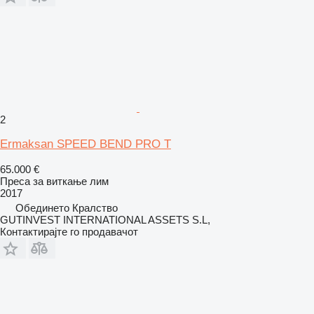
2
Ermaksan SPEED BEND PRO T
65.000 €
Преса за виткање лим
2017
Обединето Кралство
GUTINVEST INTERNATIONAL ASSETS S.L,
Контактирајте го продавачот