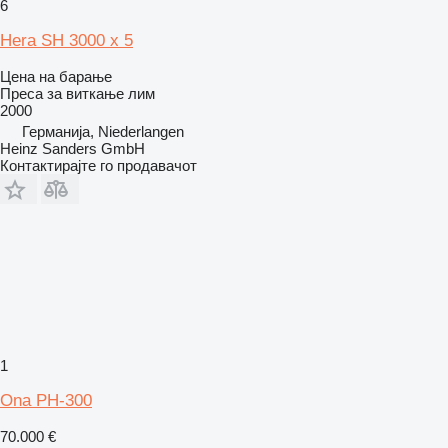
6
Hera SH 3000 x 5
Цена на барање
Преса за виткање лим
2000
Германија, Niederlangen
Heinz Sanders GmbH
Контактирајте го продавачот
1
Ona PH-300
70.000 €