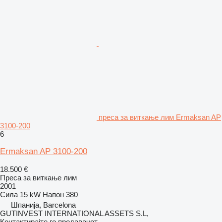
преса за виткање лим Ermaksan AP
3100-200
6
Ermaksan AP 3100-200
18.500 €
Преса за виткање лим
2001
Сила
15 kW
Напон
380
Шпанија, Barcelona
GUTINVEST INTERNATIONAL ASSETS S.L,
Контактирајте го продавачот