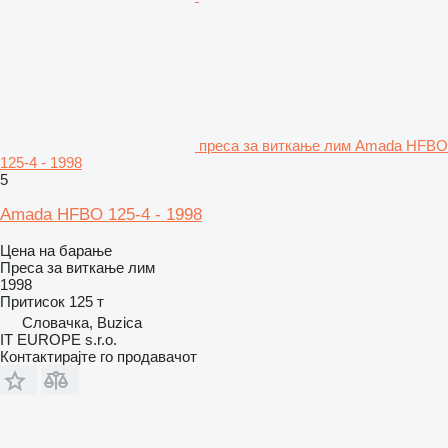
преса за виткање лим Amada HFBO
125-4 - 1998
5
Amada HFBO 125-4 - 1998
Цена на барање
Преса за виткање лим
1998
Притисок
125 т
Словачка, Buzica
IT EUROPE s.r.o.
Контактирајте го продавачот