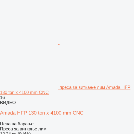
преса за виткање лим Amada HFP
130 ton x 4100 mm CNC
16
ВИДЕО
Amada HFP 130 ton x 4100 mm CNC
Цена на барање
Преса за виткање лим
12.24 кс (9 kW)