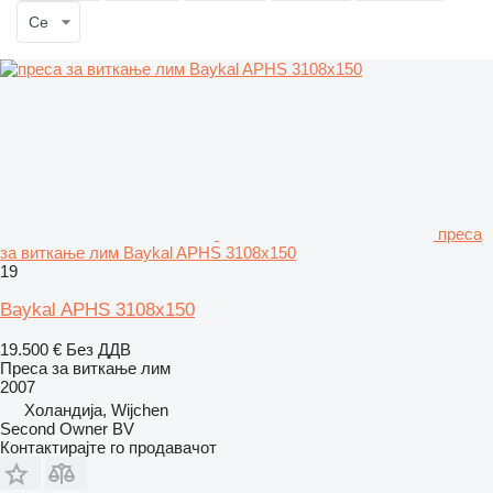
Се
преса
за виткање лим Baykal APHS 3108x150
19
Baykal APHS 3108x150
19.500 €
Без ДДВ
Преса за виткање лим
2007
Холандија, Wijchen
Second Owner BV
Контактирајте го продавачот