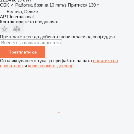
СБК
✓
Работна брзина
10 mm/s
Притисок
130 т
Белгија, Deinze
APT International
Контактирајте го продавачот
Претплатете се да добивате нови огласи од овој оддел
Претплати се
Со кликнувањето тука, ја прифаќате нашата
политика на
приватност
и
корисничкиот договор
.