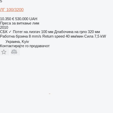
5
ЛГ 100/3200
10.350 €
530.000 UAH
Преса за виткање лим
2010
СБК
✓
Потег на лизгач
100 мм
Длабочина на грло
320 мм
Работна брзина
8 mm/s
Return speed
40 мм/мин
Сила
7,5 kW
Украина, Kyiv
Контактирајте го продавачот