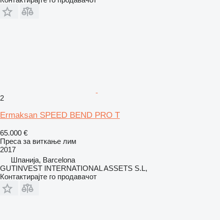
2
Ermaksan SPEED BEND PRO T
65.000 €
Преса за виткање лим
2017
Шпанија, Barcelona
GUTINVEST INTERNATIONAL ASSETS S.L,
Контактирајте го продавачот