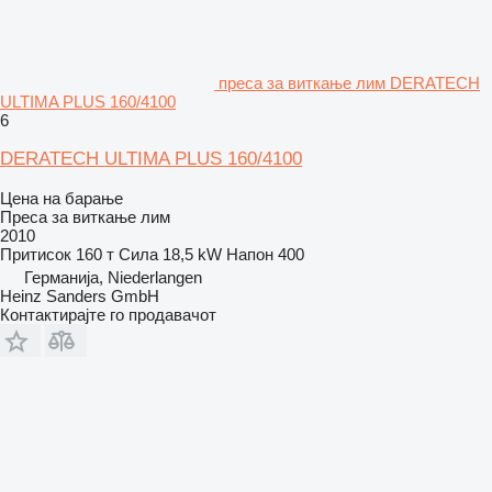
преса за виткање лим DERATECH
ULTIMA PLUS 160/4100
6
DERATECH ULTIMA PLUS 160/4100
Цена на барање
Преса за виткање лим
2010
Притисок
160 т
Сила
18,5 kW
Напон
400
Германија, Niederlangen
Heinz Sanders GmbH
Контактирајте го продавачот