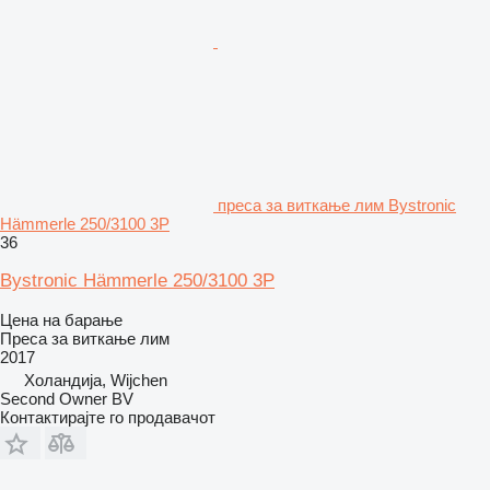
преса за виткање лим Bystronic
Hämmerle 250/3100 3P
36
Bystronic Hämmerle 250/3100 3P
Цена на барање
Преса за виткање лим
2017
Холандија, Wijchen
Second Owner BV
Контактирајте го продавачот