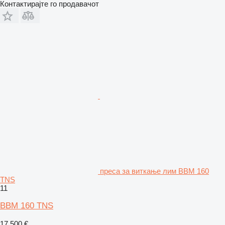
Контактирајте го продавачот
преса за виткање лим BBM 160
TNS
11
BBM 160 TNS
17.500 €