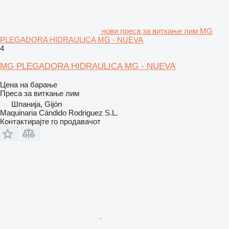
нови преса за виткање лим MG
PLEGADORA HIDRAULICA MG - NUEVA
4
MG PLEGADORA HIDRAULICA MG - NUEVA
Цена на барање
Преса за виткање лим
Шпанија, Gijón
Maquinaria Cándido Rodriguez S.L.
Контактирајте го продавачот