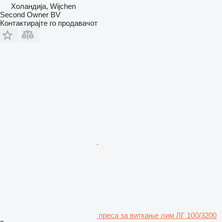
Холандија, Wijchen
Second Owner BV
Контактирајте го продавачот
преса за виткање лим ЛГ 100/3200