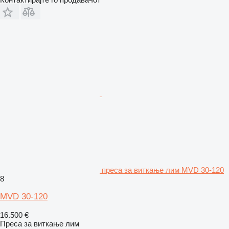
преса за виткање лим MVD 30-120
8
MVD 30-120
16.500 €
Преса за виткање лим