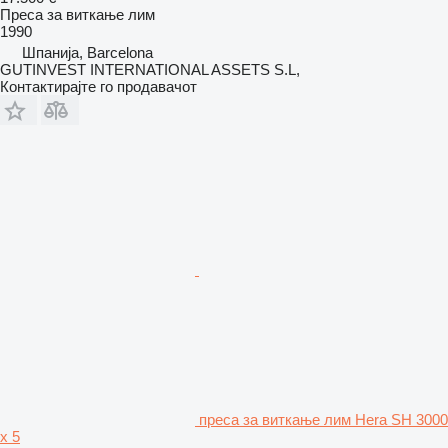
Преса за виткање лим
1990
Шпанија, Barcelona
GUTINVEST INTERNATIONAL ASSETS S.L,
Контактирајте го продавачот
преса за виткање лим Hera SH 3000
x 5