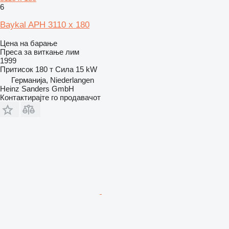
6
Baykal APH 3110 x 180
Цена на барање
Преса за виткање лим
1999
Притисок
180 т
Сила
15 kW
Германија, Niederlangen
Heinz Sanders GmbH
Контактирајте го продавачот