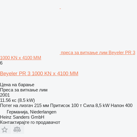
преса за виткање лим Beyeler PR 3
1000 KN x 4100 MM
6
Beyeler PR 3 1000 KN x 4100 MM
Цена на барање
Преса за виткање лим
2001
11.56 кс (8.5 kW)
Потег на лизгач
215 мм
Притисок
100 т
Сила
8,5 kW
Напон
400
Германија, Niederlangen
Heinz Sanders GmbH
Контактирајте го продавачот