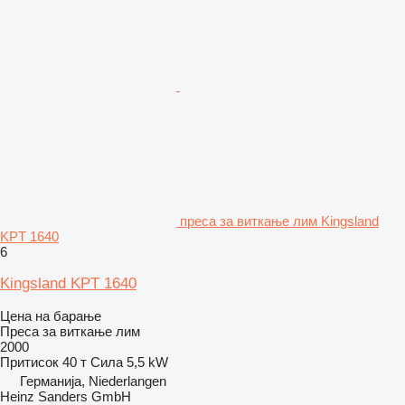
преса за виткање лим Kingsland
KPT 1640
6
Kingsland KPT 1640
Цена на барање
Преса за виткање лим
2000
Притисок
40 т
Сила
5,5 kW
Германија, Niederlangen
Heinz Sanders GmbH