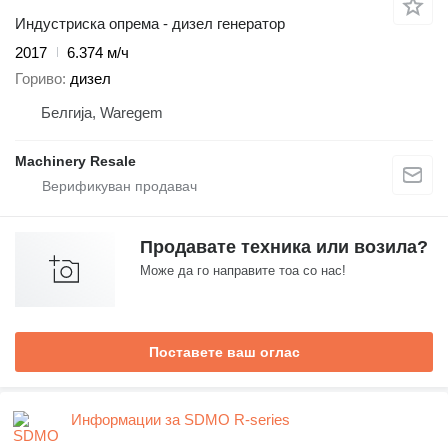
Индустриска опрема - дизел генератор
2017
6.374 м/ч
Гориво
дизел
Белгија, Waregem
Machinery Resale
Продавате техника или возила?
Може да го направите тоа со нас!
Поставете ваш оглас
Информации за SDMO R-series