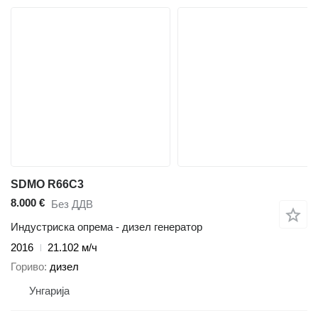
SDMO R66C3
8.000 €
Без ДДВ
Индустриска опрема - дизел генератор
2016
21.102 м/ч
Гориво
дизел
Унгарија