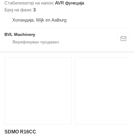
Стабилизатор на напон
AVR функција
Број на фази
3
Холандија, Wijk en Aalburg
BVL Machinery
SDMO R16CC