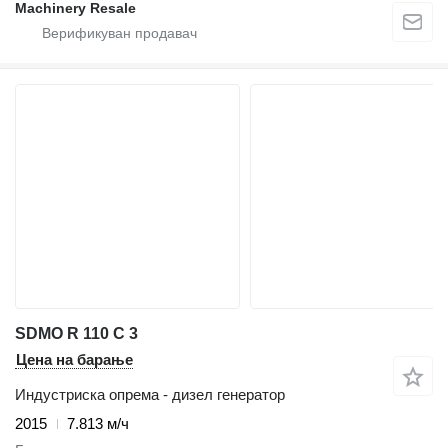
Machinery Resale
SDMO R 110 C 3
Цена на барање
Индустриска опрема - дизел генератор
2015
7.813 м/ч