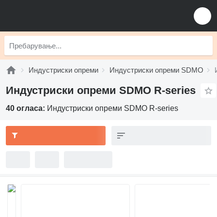
Индустриски опреми
Индустриски опреми SDMO
Индустриски опреми SDMO R-series
40 огласа:
Индустриски опреми SDMO R-series