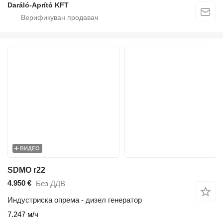
Daráló-Aprító KFT
ВИДЕО
SDMO r22
4.950 €
Без ДДВ
Индустриска опрема - дизел генератор
7.247 м/ч