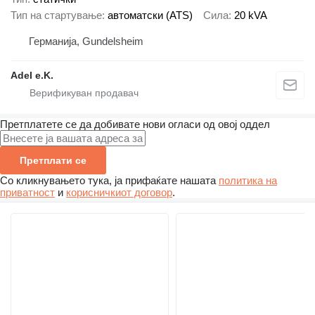
Тип на стартување
автоматски (ATS)
Сила
20 kVA
Германија, Gundelsheim
Adel e.K.
Претплатете се да добивате нови огласи од овој оддел
Претплати се
Со кликнувањето тука, ја прифаќате нашата
политика на
приватност
и
корисничкиот договор
.