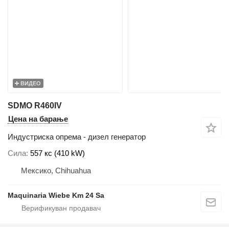
ВИДЕО
SDMO R460IV
Цена на барање
Индустриска опрема - дизел генератор
Сила
557 кс (410 kW)
Мексико, Chihuahua
Maquinaria Wiebe Km 24 Sa