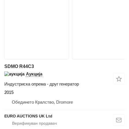
SDMO R44C3
Аукција
Индустриска опрема - друг генератор
2015
Обединето Кралство, Dromore
EURO AUCTIONS UK Ltd