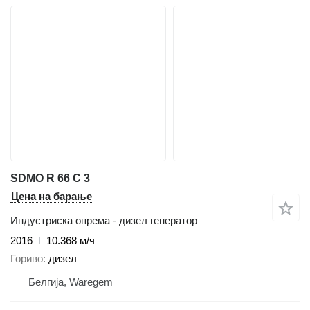
SDMO R 66 C 3
Цена на барање
Индустриска опрема - дизел генератор
2016
10.368 м/ч
Гориво
дизел
Белгија, Waregem