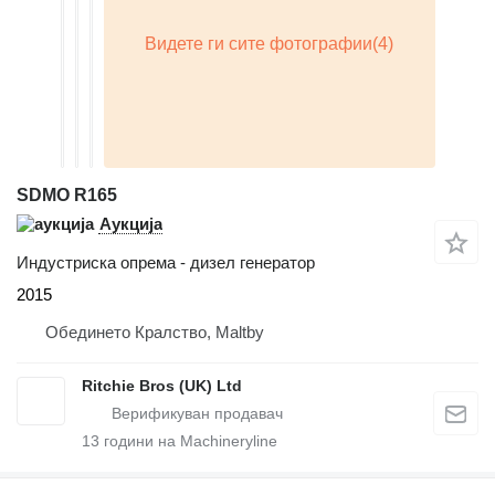
SDMO R165
Аукција
Индустриска опрема - дизел генератор
2015
Обединето Кралство, Maltby
Ritchie Bros (UK) Ltd
13
години на Machineryline