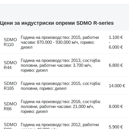
Цени за индустриски опреми SDMO R-series
Година на производство: 2015, работни
1.100 €
SDMO
часови: 870.000 - 930.000 м/ч, гориво:
-
R110
дизел
6.000 €
Година на производство: 2013, состојба:
SDMO
половни, работни часови: 3.700 м/ч,
6.800 €
R44
гориво: дизел
SDMO
Година на производство: 2015, состојба:
14.000 €
R165
половни, гориво: дизел
Година на производство: 2016, состојба:
SDMO
половни, работни часови: 21.000 м/ч,
8.000 €
R66
гориво: дизел
SDMO
Година на производство: 2012, работни
5.900 €