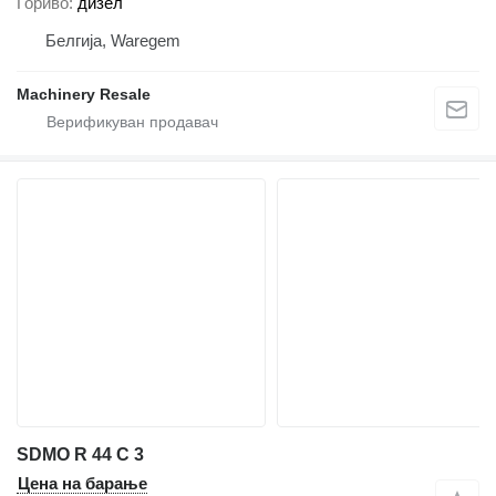
Гориво
дизел
Белгија, Waregem
Machinery Resale
SDMO R 44 C 3
Цена на барање