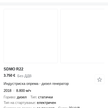
SDMO R22
3.750 €
Без ДДВ
Индустриска опрема - дизел генератор
2018
8.800 м/ч
Гориво
дизел
Тип
статички
Тип на стартување
електричен