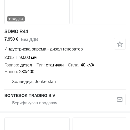
ВИДЕО
SDMO R44
7.950 €
Без ДДВ
Индустриска опрема - дизел генератор
2015
9.000 м/ч
Гориво
дизел
Тип
статички
Сила
40 kVA
Напон
230/400
Холандија, Jonkerslan
BONTEBOK TRADING B.V