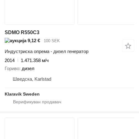
SDMO R550C3
9,12 €
100 SEK
Индустриска опрема - дизел генератор
2014
1.471.358 м/ч
Гориво
дизел
Шведска, Karlstad
Klaravik Sweden