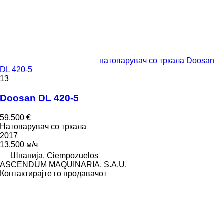
натоварувач со тркала Doosan
DL 420-5
13
Doosan DL 420-5
59.500 €
Натоварувач со тркала
2017
13.500 м/ч
Шпанија, Ciempozuelos
ASCENDUM MAQUINARIA, S.A.U.
Контактирајте го продавачот