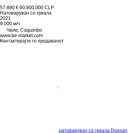
57.890 €
60.900.000 CLP
Натоварувач со тркала
2021
9.000 м/ч
Чиле, Coquimbo
www.be-market.com
Контактирајте го продавачот
натоварувач со тркала Doosan