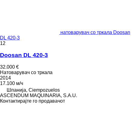
натоварувач со тркала Doosan
DL 420-3
12
Doosan DL 420-3
32.000 €
Натоварувач со тркала
2014
17.100 м/ч
Шпанија, Ciempozuelos
ASCENDUM MAQUINARIA, S.A.U.
Контактирајте го продавачот