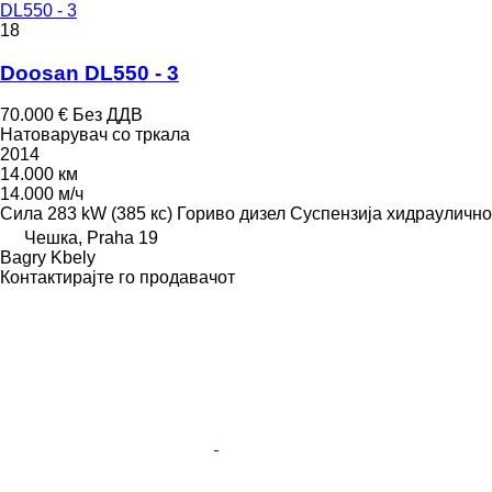
DL550 - 3
18
Doosan DL550 - 3
70.000 €
Без ДДВ
Натоварувач со тркала
2014
14.000 км
14.000 м/ч
Сила
283 kW (385 кс)
Гориво
дизел
Суспензија
хидраулично
Чешка, Praha 19
Bagry Kbely
Контактирајте го продавачот