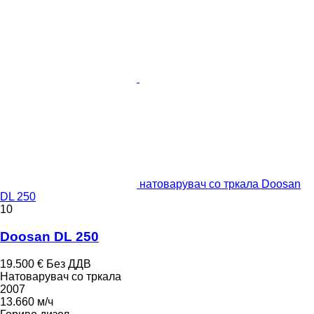
натоварувач со тркала Doosan
DL 250
10
Doosan DL 250
19.500 €
Без ДДВ
Натоварувач со тркала
2007
13.660 м/ч