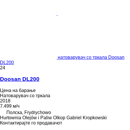
натоварувач со тркала Doosan
DL200
24
Doosan DL200
Цена на барање
Натоварувач со тркала
2018
7.499 м/ч
Полска, Frydrychowo
Hurtownia Olejów i Paliw Olkop Gabriel Kropkowski
Контактирајте го продавачот