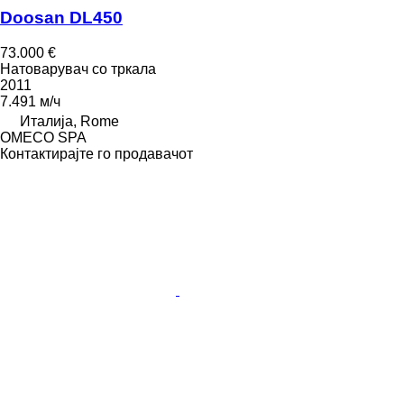
Doosan DL450
73.000 €
Натоварувач со тркала
2011
7.491 м/ч
Италија, Rome
OMECO SPA
Контактирајте го продавачот