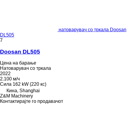
натоварувач со тркала Doosan
DL505
7
Doosan DL505
Цена на барање
Натоварувач со тркала
2022
2.100 м/ч
Сила
162 kW (220 кс)
Кина, Shanghai
Z&M Machinery
Контактирајте го продавачот