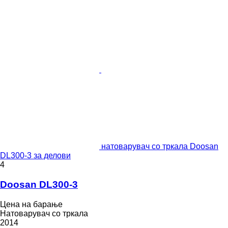
натоварувач со тркала Doosan
DL300-3 за делови
4
Doosan DL300-3
Цена на барање
Натоварувач со тркала
2014