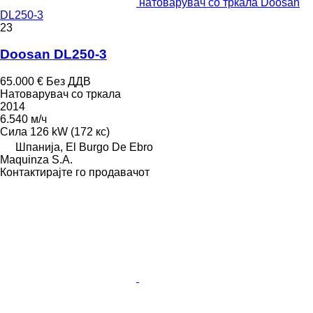
натоварувач со тркала Doosan
DL250-3
23
Doosan DL250-3
65.000 €
Без ДДВ
Натоварувач со тркала
2014
6.540 м/ч
Сила
126 kW (172 кс)
Шпанија, El Burgo De Ebro
Maquinza S.A.
Контактирајте го продавачот