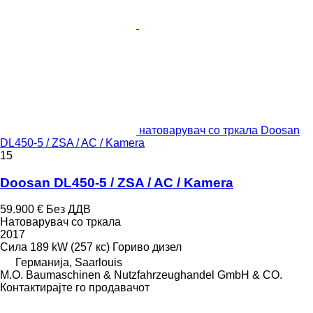
натоварувач со тркала Doosan
DL450-5 / ZSA / AC / Kamera
15
Doosan DL450-5 / ZSA / AC / Kamera
59.900 €
Без ДДВ
Натоварувач со тркала
2017
Сила
189 kW (257 кс)
Гориво
дизел
Германија, Saarlouis
M.O. Baumaschinen & Nutzfahrzeughandel GmbH & CO.
Контактирајте го продавачот