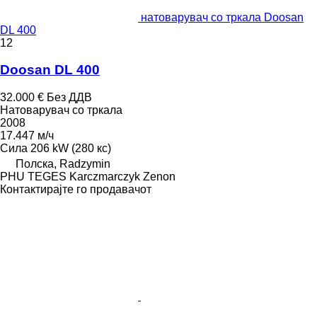
натоварувач со тркала Doosan
DL 400
12
Doosan DL 400
32.000 €
Без ДДВ
Натоварувач со тркала
2008
17.447 м/ч
Сила
206 kW (280 кс)
Полска, Radzymin
PHU TEGES Karczmarczyk Zenon
Контактирајте го продавачот