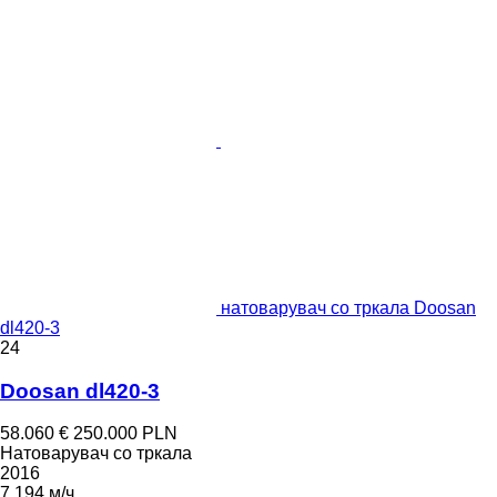
натоварувач со тркала Doosan
dl420-3
24
Doosan dl420-3
58.060 €
250.000 PLN
Натоварувач со тркала
2016
7.194 м/ч