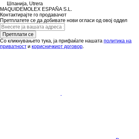
Шпанија, Utrera
MAQUIDEMOLEX ESPAÑA S.L.
Контактирајте го продавачот
Претплатете се да добивате нови огласи од овој оддел
Претплати се
Со кликнувањето тука, ја прифаќате нашата
политика на
приватност
и
корисничкиот договор
.