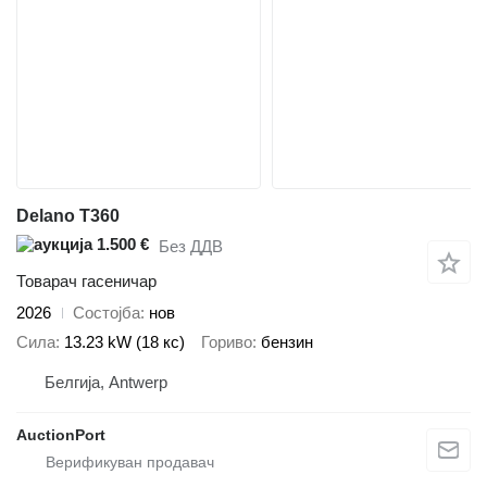
Delano T360
1.500 €
Без ДДВ
Товарач гасеничар
2026
Состојба
нов
Сила
13.23 kW (18 кс)
Гориво
бензин
Белгија, Antwerp
AuctionPort