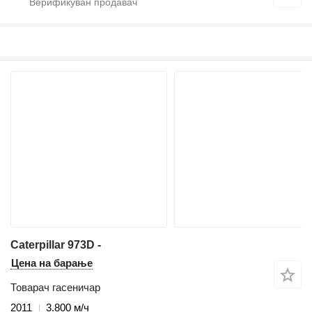
Caterpillar 973D -
Цена на барање
Товарач гасеничар
2011
3.800 м/ч