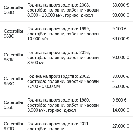
Година на производство: 2008,
30.000 €
Caterpillar
состојба: половни, работни часови:
-
963D
8.000 - 13.000 м/ч, гориво: дизел
93.000 €
Година на производство: 1999,
9.100 €
Caterpillar
состојба: половни, работни часови:
-
963C
10.000 м/ч
68.000 €
Година на производство: 2016,
Caterpillar
состојба: половни, работни часови:
90.000 €
963K
8.900 м/ч
Година на производство: 2002,
30.000 €
Caterpillar
состојба: половни, работни часови:
-
953C
7.700 - 9.000 м/ч
55.000 €
Година на производство: 1980,
9.800 €
Caterpillar
состојба: половни, работни часови:
-
955L
3.900 м/ч, гориво: дизел
14.000 €
Caterpillar
Година на производство: 2011,
27.000 €
973D
состојба: половни