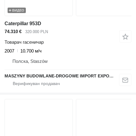
ВИДЕО
Caterpillar 953D
74.310 €
320.000 PLN
Товарач гасеничар
2007
10.700 м/ч
Полска, Staszów
MASZYNY BUDOWLANE-DROGOWE IMPORT EXPORT