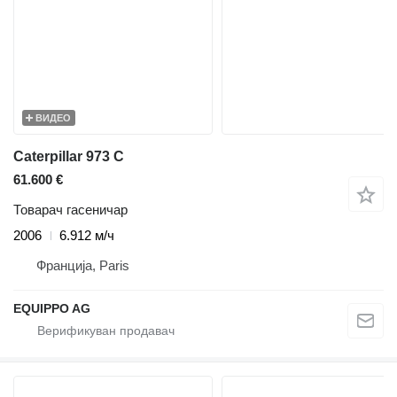
ВИДЕО
Caterpillar 973 C
61.600 €
Товарач гасеничар
2006
6.912 м/ч
Франција, Paris
EQUIPPO AG