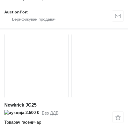
AuctionPort
Newkrick JC25
2.500 €
Без ДДВ
Товарач гасеничар