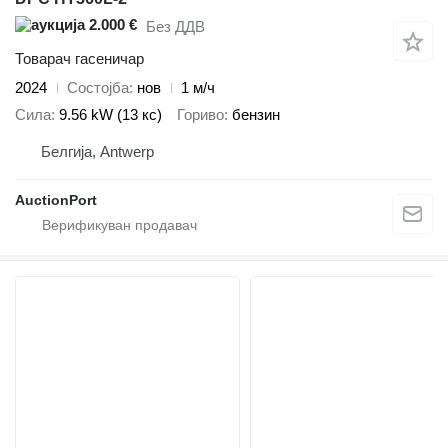
2.000 €
Без ДДВ
Товарач гасеничар
2024
Состојба
нов
1 м/ч
Сила
9.56 kW (13 кс)
Гориво
бензин
Белгија, Antwerp
AuctionPort