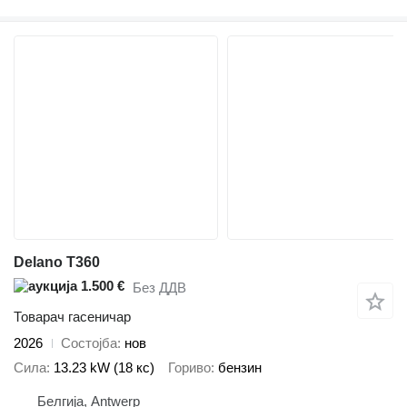
Delano T360
1.500 €
Без ДДВ
Товарач гасеничар
2026
Состојба
нов
Сила
13.23 kW (18 кс)
Гориво
бензин
Белгија, Antwerp