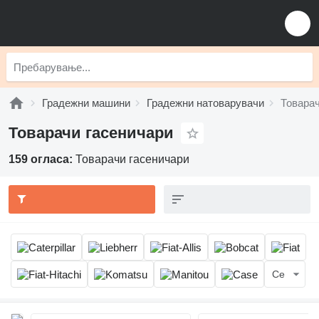
Градежни машини
Градежни натоварувачи
Товарач
Товарачи гасеничари
159 огласа:
Товарачи гасеничари
Се