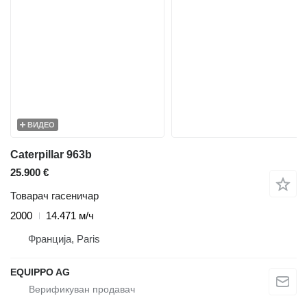
ВИДЕО
Caterpillar 963b
25.900 €
Товарач гасеничар
2000
14.471 м/ч
Франција, Paris
EQUIPPO AG