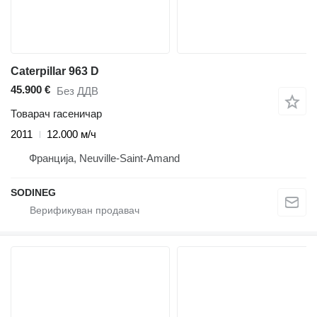
Caterpillar 963 D
45.900 €
Без ДДВ
Товарач гасеничар
2011
12.000 м/ч
Франција, Neuville-Saint-Amand
SODINEG