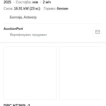
2025
Состојба
нов
2 м/ч
Сила
16.91 kW (23 кс)
Гориво
бензин
Белгија, Antwerp
AuctionPort
DPC HT360L-2