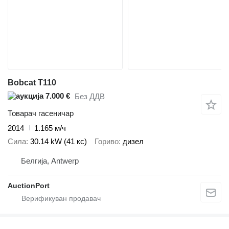
Bobcat T110
7.000 €
Без ДДВ
Товарач гасеничар
2014
1.165 м/ч
Сила
30.14 kW (41 кс)
Гориво
дизел
Белгија, Antwerp
AuctionPort