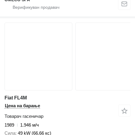
Fiat FL4M
Цена на барање
Товарач гасеничар
1989
1.946 м/ч
Сила
49 kW (66.66 кс)