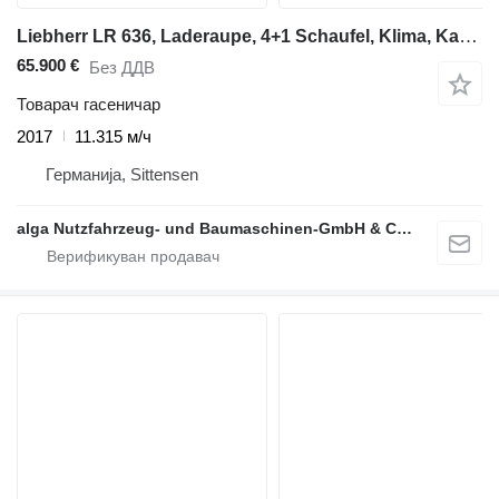
Liebherr LR 636, Laderaupe, 4+1 Schaufel, Klima, Kamera
65.900 €
Без ДДВ
Товарач гасеничар
2017
11.315 м/ч
Германија, Sittensen
alga Nutzfahrzeug- und Baumaschinen-GmbH & Co. KG