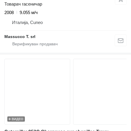
Товарач гасеничар
2008
9.055 м/ч
Италија, Cuneo
Massucco T. srl
ВИДЕО