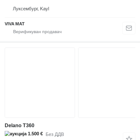
Луксембург, Kayl
VIVA MAT
Delano T360
1.500 €
Без ДДВ