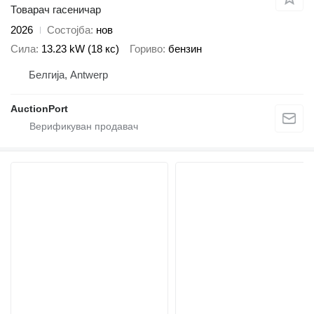
Товарач гасеничар
2026
Состојба
нов
Сила
13.23 kW (18 кс)
Гориво
бензин
Белгија, Antwerp
AuctionPort