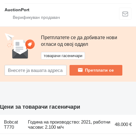
AuctionPort
Претплатете се да добивате нови
огласи од овој оддел
товарачи гасеничари
Претплати се
Цени за товарачи гасеничари
Bobcat
Година на производство: 2021, работни
48.000 €
T770
часови: 2.100 м/ч