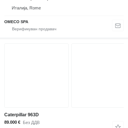
Италија, Rome
OMECO SPA
Caterpillar 963D
89.000 €
Без ДДВ