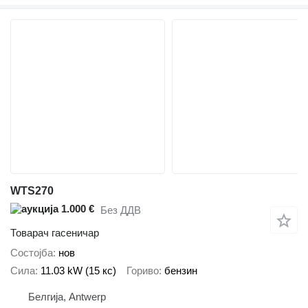
WTS270
1.000 €
Без ДДВ
Товарач гасеничар
Состојба
нов
Сила
11.03 kW (15 кс)
Гориво
бензин
Белгија, Antwerp