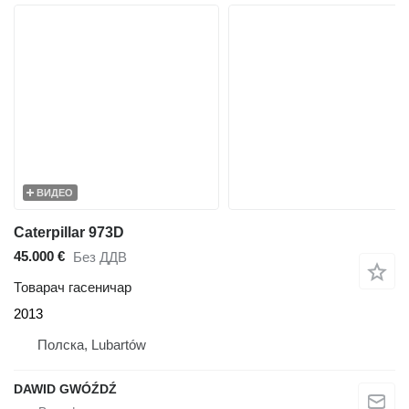
ВИДЕО
Caterpillar 973D
45.000 €
Без ДДВ
Товарач гасеничар
2013
Полска, Lubartów
DAWID GWÓŹDŹ