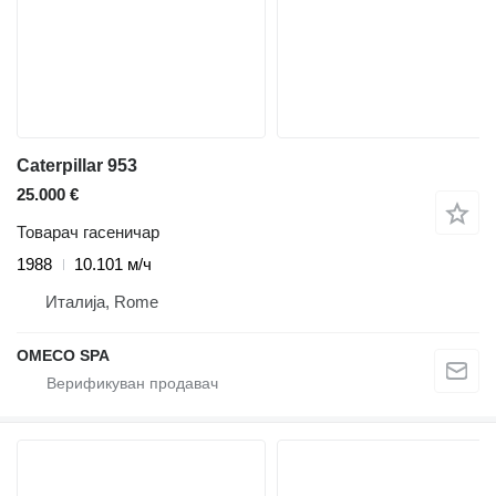
Caterpillar 953
25.000 €
Товарач гасеничар
1988
10.101 м/ч
Италија, Rome
OMECO SPA