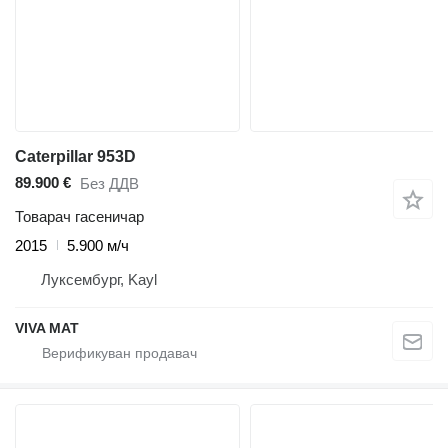
Caterpillar 953D
89.900 €
Без ДДВ
Товарач гасеничар
2015
5.900 м/ч
Луксембург, Kayl
VIVA MAT