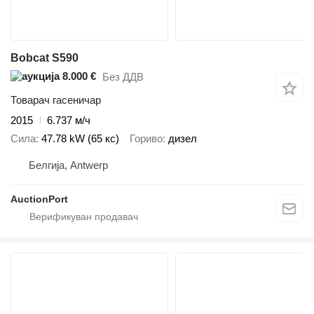
Bobcat S590
8.000 €
Без ДДВ
Товарач гасеничар
2015
6.737 м/ч
Сила
47.78 kW (65 кс)
Гориво
дизел
Белгија, Antwerp
AuctionPort