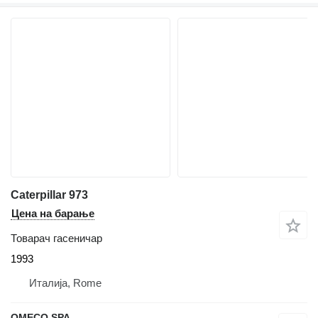
Caterpillar 973
Цена на барање
Товарач гасеничар
1993
Италија, Rome
OMECO SPA