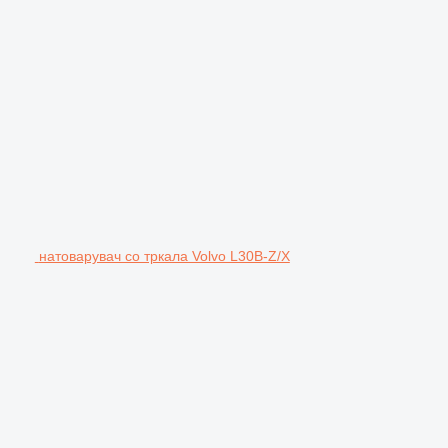
натоварувач со тркала Volvo L30B-Z/X