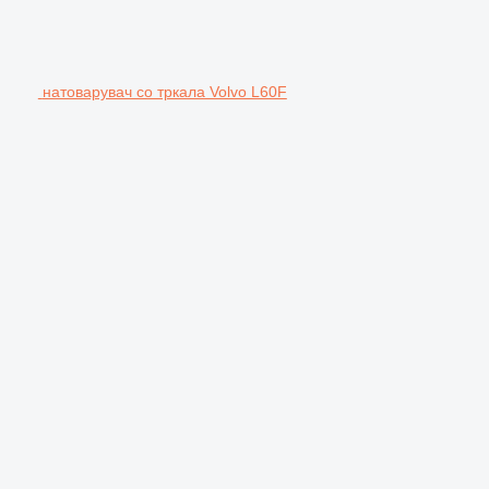
натоварувач со тркала Volvo L60F