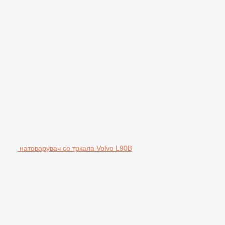
натоварувач со тркала Volvo L90B