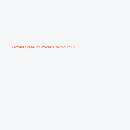
натоварувач со тркала Volvo L90H