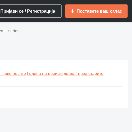
Пријави се / Регистрација
Поставете ваш оглас
vo L-series
- прво новите
Година на производство - прво старите