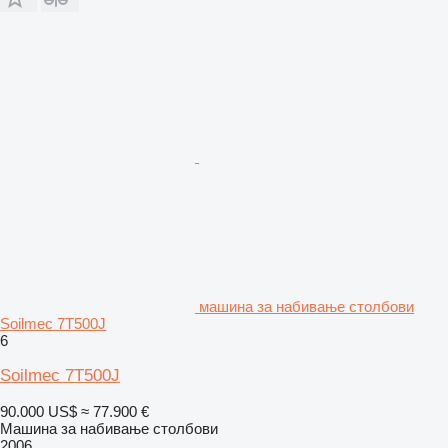
машина за набивање столбови
Soilmec 7T500J
6
Soilmec 7T500J
90.000 US$
≈ 77.900 €
Машина за набивање столбови
2006