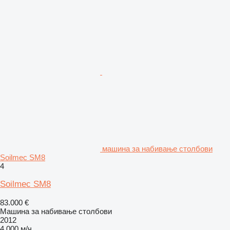
машина за набивање столбови
Soilmec SM8
4
Soilmec SM8
83.000 €
Машина за набивање столбови
2012
4.000 м/ч