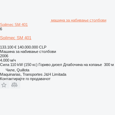
машина за набивање столбови
Soilmec SM 401
6
Soilmec SM 401
133.100 €
140.000.000 CLP
Машина за набивање столбови
2006
4.000 м/ч
Сила
110 kW (150 кс)
Гориво
дизел
Длабочина на копање
300 м
Чиле, Quillota
Maquinarias, Transportes J&H Limitada
Контактирајте го продавачот