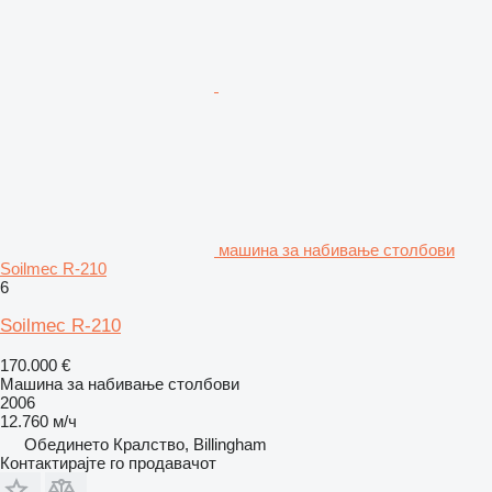
машина за набивање столбови
Soilmec R-210
6
Soilmec R-210
170.000 €
Машина за набивање столбови
2006
12.760 м/ч
Обединето Кралство, Billingham
Контактирајте го продавачот