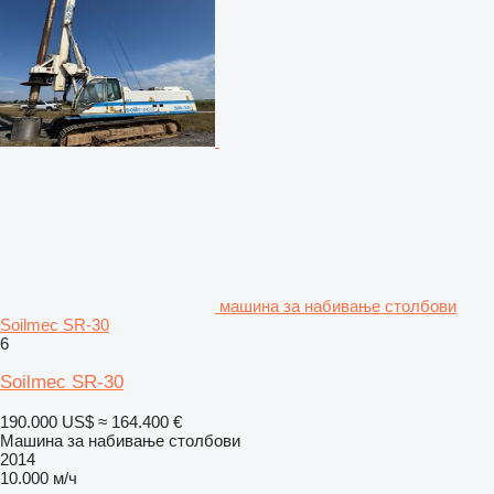
машина за набивање столбови
Soilmec SR-30
6
Soilmec SR-30
190.000 US$
≈ 164.400 €
Машина за набивање столбови
2014
10.000 м/ч