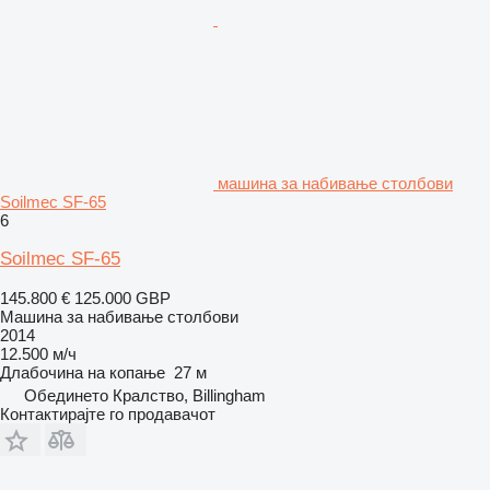
машина за набивање столбови
Soilmec SF-65
6
Soilmec SF-65
145.800 €
125.000 GBP
Машина за набивање столбови
2014
12.500 м/ч
Длабочина на копање
27 м
Обединето Кралство, Billingham
Контактирајте го продавачот