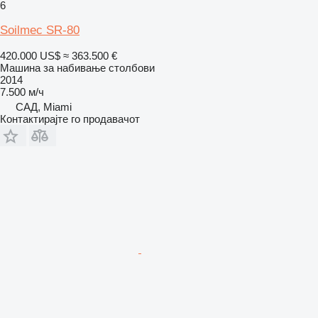
6
Soilmec SR-80
420.000 US$
≈ 363.500 €
Машина за набивање столбови
2014
7.500 м/ч
САД, Miami
Контактирајте го продавачот