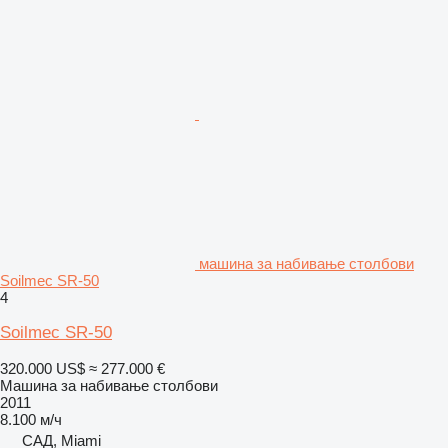
машина за набивање столбови
Soilmec SR-50
4
Soilmec SR-50
320.000 US$
≈ 277.000 €
Машина за набивање столбови
2011
8.100 м/ч
САД, Miami