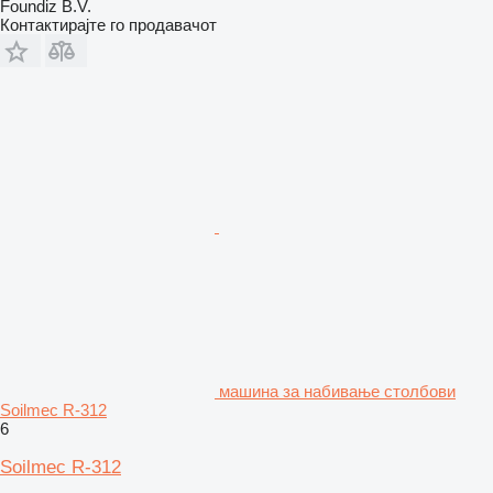
Foundiz B.V.
Контактирајте го продавачот
машина за набивање столбови
Soilmec R-312
6
Soilmec R-312