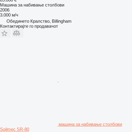
Машина за набивање столбови
2006
3.000 м/ч
Обединето Кралство, Billingham
Контактирајте го продавачот
машина за набивање столбови
Soilmec SR-80