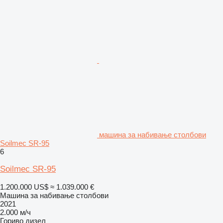
машина за набивање столбови
Soilmec SR-95
6
Soilmec SR-95
1.200.000 US$
≈ 1.039.000 €
Машина за набивање столбови
2021
2.000 м/ч
Гориво
дизел