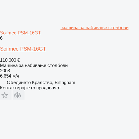
машина за набивање столбови
Soilmec PSM-16GT
6
Soilmec PSM-16GT
110.000 €
Машина за набивање столбови
2008
6.654 м/ч
Обединето Кралство, Billingham
Контактирајте го продавачот