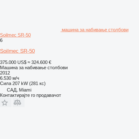
машина за набивање столбови
Soilmec SR-50
6
Soilmec SR-50
375.000 US$
≈ 324.600 €
Машина за набивање столбови
2012
6.530 м/ч
Сила
207 kW (281 кс)
САД, Miami
Контактирајте го продавачот