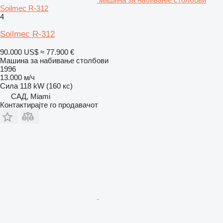
Soilmec R-312
4
Soilmec R-312
90.000 US$
≈ 77.900 €
Машина за набивање столбови
1996
13.000 м/ч
Сила
118 kW (160 кс)
САД, Miami
Контактирајте го продавачот