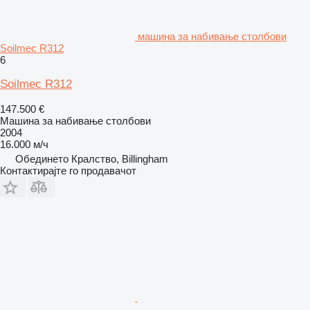
машина за набивање столбови
Soilmec R312
6
Soilmec R312
147.500 €
Машина за набивање столбови
2004
16.000 м/ч
Обединето Кралство, Billingham
Контактирајте го продавачот