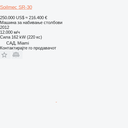
Soilmec SR-30
250.000 US$
≈ 216.400 €
Машина за набивање столбови
2012
12.000 м/ч
Сила
162 kW (220 кс)
САД, Miami
Контактирајте го продавачот