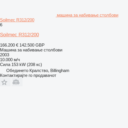
машина за набивање столбови
Soilmec R312/200
6
Soilmec R312/200
166.200 €
142.500 GBP
Машина за набивање столбови
2003
10.000 м/ч
Сила
153 kW (208 кс)
Обединето Кралство, Billingham
Контактирајте го продавачот