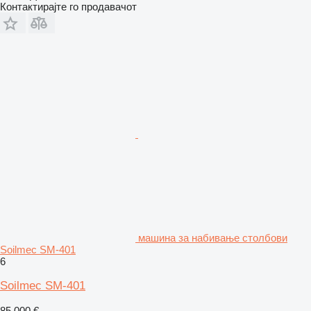
Контактирајте го продавачот
машина за набивање столбови
Soilmec SM-401
6
Soilmec SM-401
85.000 €