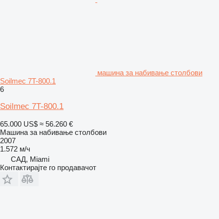
машина за набивање столбови
Soilmec 7T-800.1
6
Soilmec 7T-800.1
65.000 US$
≈ 56.260 €
Машина за набивање столбови
2007
1.572 м/ч
САД, Miami
Контактирајте го продавачот