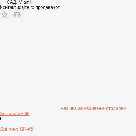
САД, Miami
Контактирајте го продавачот
машина за набивање столбови
Soilmec SF-65
6
Soilmec SF-65