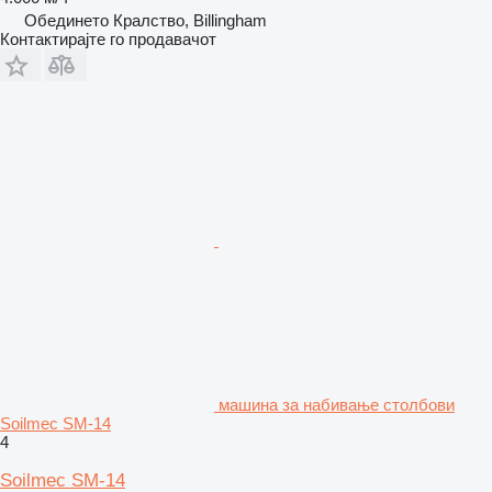
Обединето Кралство, Billingham
Контактирајте го продавачот
машина за набивање столбови
Soilmec SM-14
4
Soilmec SM-14