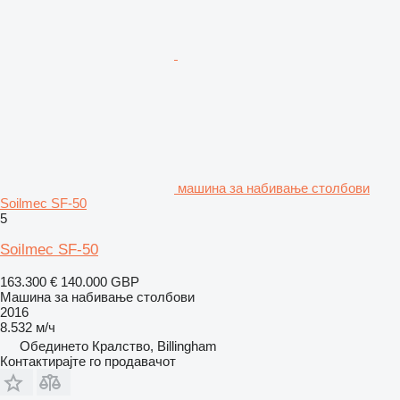
машина за набивање столбови
Soilmec SF-50
5
Soilmec SF-50
163.300 €
140.000 GBP
Машина за набивање столбови
2016
8.532 м/ч
Обединето Кралство, Billingham
Контактирајте го продавачот