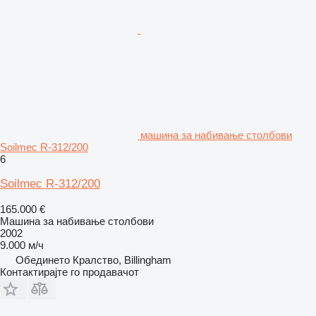
машина за набивање столбови
Soilmec R-312/200
6
Soilmec R-312/200
165.000 €
Машина за набивање столбови
2002
9.000 м/ч
Обединето Кралство, Billingham
Контактирајте го продавачот