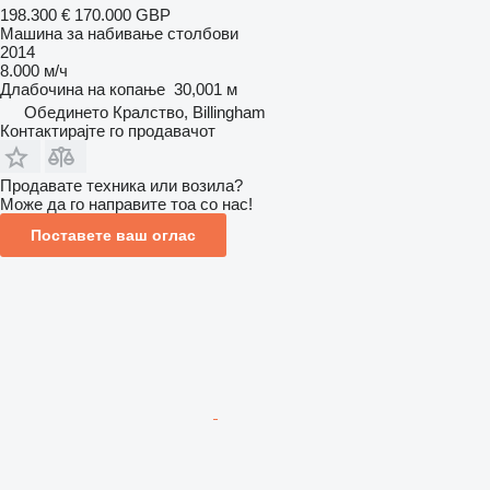
198.300 €
170.000 GBP
Машина за набивање столбови
2014
8.000 м/ч
Длабочина на копање
30,001 м
Обединето Кралство, Billingham
Контактирајте го продавачот
Продавате техника или возила?
Може да го направите тоа со нас!
Поставете ваш оглас