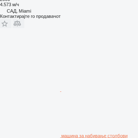
4.573 м/ч
САД, Miami
Контактирајте го продавачот
машина за набивање столбови