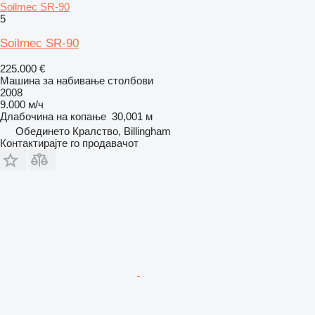
Soilmec SR-90
5
Soilmec SR-90
225.000 €
Машина за набивање столбови
2008
9.000 м/ч
Длабочина на копање
30,001 м
Обединето Кралство, Billingham
Контактирајте го продавачот