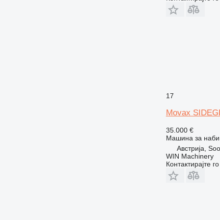
17
Movax SIDEG
35.000 €
Машина за наби
Австрија, So
WIN Machinery
Контактирајте г