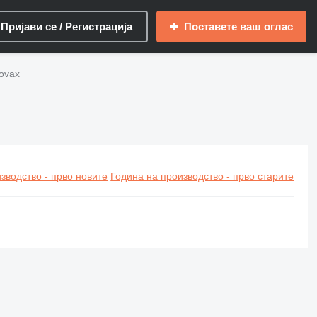
Пријави се / Регистрација
Поставете ваш оглас
ovax
зводство - прво новите
Година на производство - прво старите