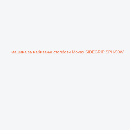
машина за набивање столбови Movax SIDEGRIP SPH-50W