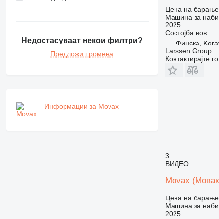
Цена на барање
Машина за наби
2025
Состојба
нов
Недостасуваат некои филтри?
Финска, Kera
Larssen Group
Предложи промена
Контактирајте г
Информации за Movax
3
ВИДЕО
Movax (Мовак
Цена на барање
Машина за наби
2025