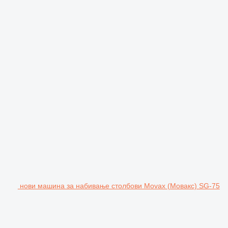
нови машина за набивање столбови Movax (Мовакс) SG-75