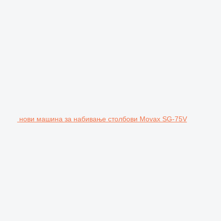
нови машина за набивање столбови Movax SG-75V