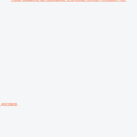
 договор
.