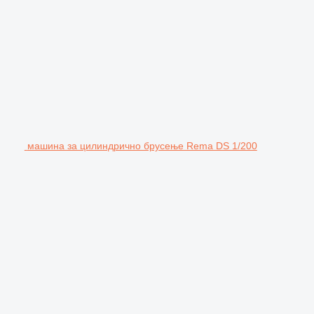
машина за цилиндрично брусење Rema DS 1/200