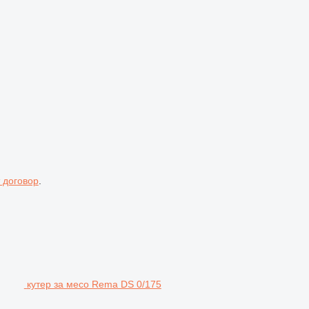
 договор
.
кутер за месо Rema DS 0/175