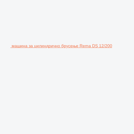
машина за цилиндрично брусење Rema DS 12/200