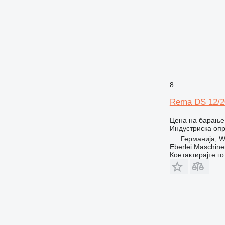
8
Rema DS 12/2
Цена на барање
Индустриска оп
Германија, W
Eberlei Maschin
Контактирајте г