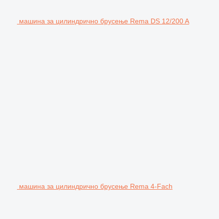
машина за цилиндрично брусење Rema DS 12/200 A
машина за цилиндрично брусење Rema 4-Fach