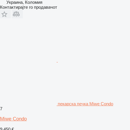
Украина, Коломия
Контактирајте го продавачот
пекарска печка Miwe Condo
7
Miwe Condo
9.450 €