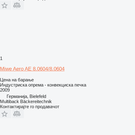
1
Miwe Aero AE 8.0604/8.0604
Цена на барање
Индустриска опрема - конвекциска печка
2009
Германија, Bielefeld
Multiback Bäckereitechnik
Контактирајте го продавачот