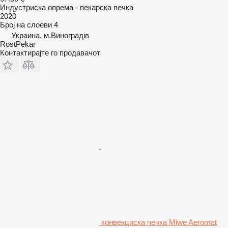
Индустриска опрема - пекарска печка
2020
Број на слоеви
4
Украина, м.Виноградів
RostPekar
Контактирајте го продавачот
конвекциска печка Miwe Aeromat