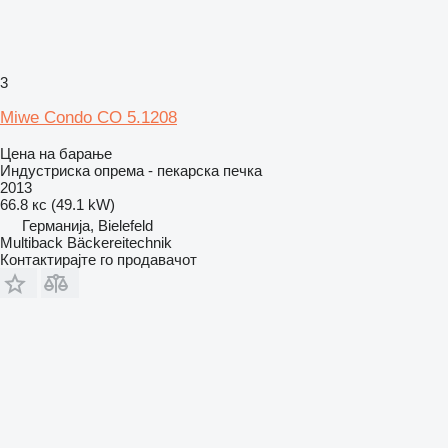
3
Miwe Condo CO 5.1208
Цена на барање
Индустриска опрема - пекарска печка
2013
66.8 кс (49.1 kW)
Германија, Bielefeld
Multiback Bäckereitechnik
Контактирајте го продавачот