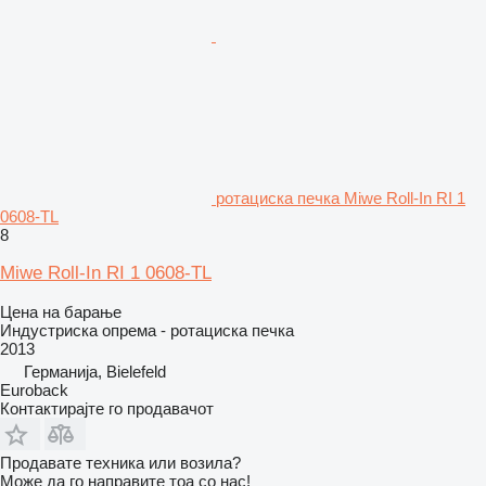
ротациска печка Miwe Roll-In RI 1
0608-TL
8
Miwe Roll-In RI 1 0608-TL
Цена на барање
Индустриска опрема - ротациска печка
2013
Германија, Bielefeld
Euroback
Контактирајте го продавачот
Продавате техника или возила?
Може да го направите тоа со нас!