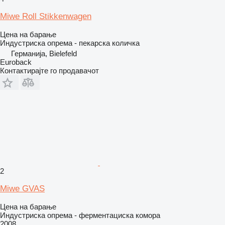
Miwe Roll Stikkenwagen
Цена на барање
Индустриска опрема - пекарска количка
Германија, Bielefeld
Euroback
Контактирајте го продавачот
2
Miwe GVAS
Цена на барање
Индустриска опрема - ферментациска комора
2008