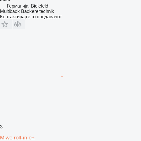
Германија, Bielefeld
Multiback Bäckereitechnik
Контактирајте го продавачот
3
Miwe roll-in e+