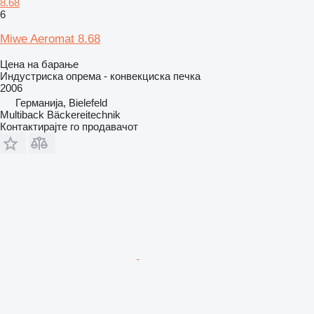
8.68
6
Miwe Aeromat 8.68
Цена на барање
Индустриска опрема - конвекциска печка
2006
Германија, Bielefeld
Multiback Bäckereitechnik
Контактирајте го продавачот