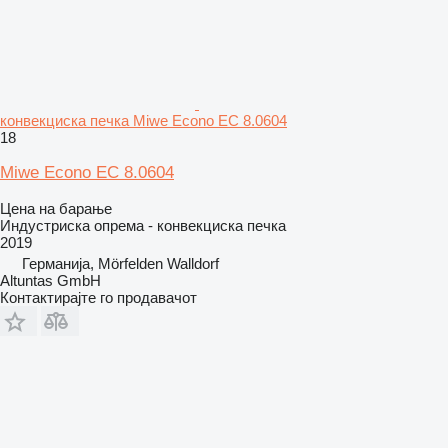
конвекциска печка Miwe Econo EC 8.0604
18
Miwe Econo EC 8.0604
Цена на барање
Индустриска опрема - конвекциска печка
2019
Германија, Mörfelden Walldorf
Altuntas GmbH
Контактирајте го продавачот