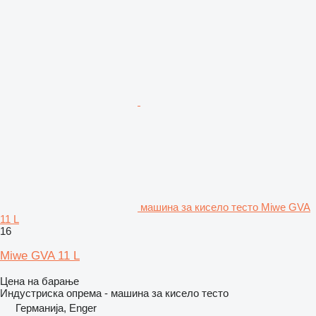
машина за кисело тесто Miwe GVA
11 L
16
Miwe GVA 11 L
Цена на барање
Индустриска опрема - машина за кисело тесто
Германија, Enger