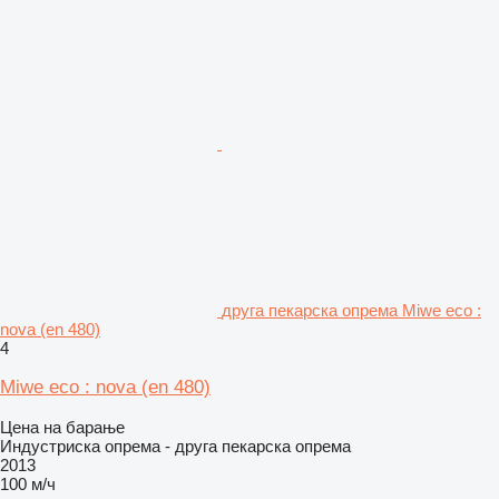
друга пекарска опрема Miwe eco :
nova (en 480)
4
Miwe eco : nova (en 480)
Цена на барање
Индустриска опрема - друга пекарска опрема
2013
100 м/ч