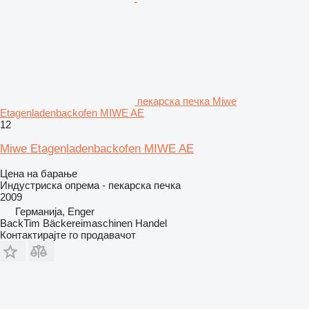
пекарска печка Miwe
Etagenladenbackofen MIWE AE
12
Miwe Etagenladenbackofen MIWE AE
Цена на барање
Индустриска опрема - пекарска печка
2009
Германија, Enger
BackTim Bäckereimaschinen Handel
Контактирајте го продавачот