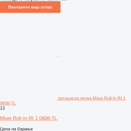
Поставете ваш оглас
ротациска печка Miwe Roll-In RI 1
0608-TL
13
Miwe Roll-In RI 1 0608-TL
Цена на барање