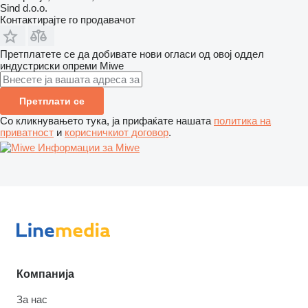
Sind d.o.o.
Контактирајте го продавачот
Претплатете се да добивате нови огласи од овој оддел
индустриски опреми
Miwe
Претплати се
Со кликнувањето тука, ја прифаќате нашата
политика на
приватност
и
корисничкиот договор
.
Информации за Miwe
Компанија
За нас