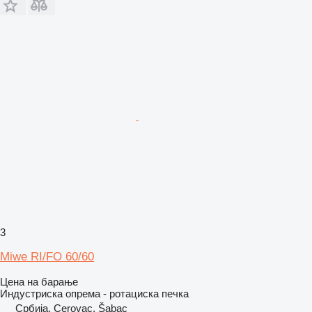
3
Miwe RI/FO 60/60
Цена на барање
Индустриска опрема - ротациска печка
Србија, Cerovac, Šabac