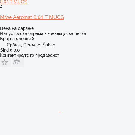
8.64 T MUCS
4
Miwe Aeromat 8.64 T MUCS
Цена на барање
Индустриска опрема - конвекциска печка
Број на слоеви
8
Србија, Cerovac, Šabac
Sind d.o.o.
Контактирајте го продавачот