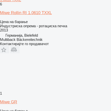
6
Miwe Rollin RI 1.0610 TXXL
Цена на барање
Индустриска опрема - ротациска печка
2013
Германија, Bielefeld
Multiback Bäckereitechnik
Контактирајте го продавачот
1
Miwe GR
Цена на барање