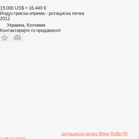
19.000 US$
≈ 16.440 €
Индустриска опрема - ротациска печка
2012
Украина, Коломия
Контактирајте го продавачот
ротациска печка Miwe Rollin RI
1.0610 TXXL