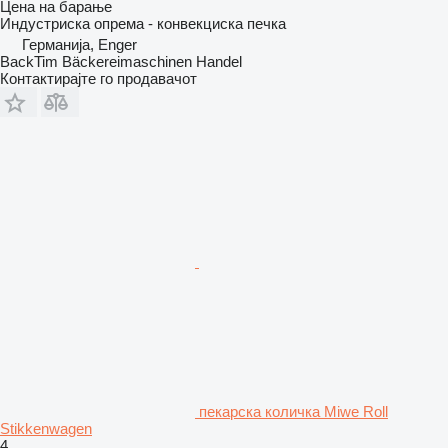
Цена на барање
Индустриска опрема - конвекциска печка
Германија, Enger
BackTim Bäckereimaschinen Handel
Контактирајте го продавачот
пекарска количка Miwe Roll
Stikkenwagen
4