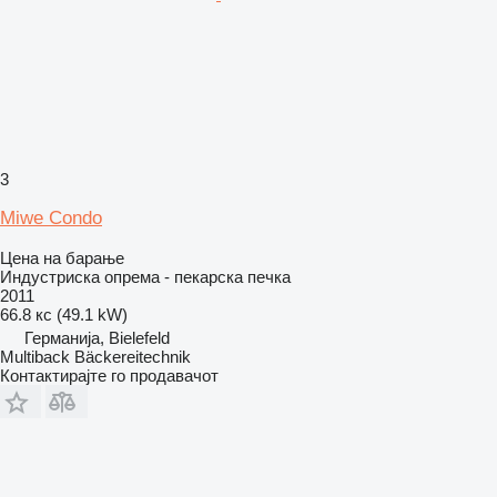
3
Miwe Condo
Цена на барање
Индустриска опрема - пекарска печка
2011
66.8 кс (49.1 kW)
Германија, Bielefeld
Multiback Bäckereitechnik
Контактирајте го продавачот