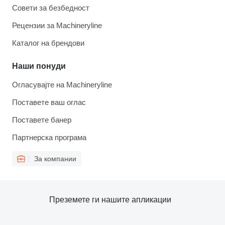
Совети за безбедност
Рецензии за Machineryline
Каталог на брендови
Наши понуди
Огласувајте на Machineryline
Поставете ваш оглас
Поставете банер
Партнерска програма
За компании
Преземете ги нашите апликации