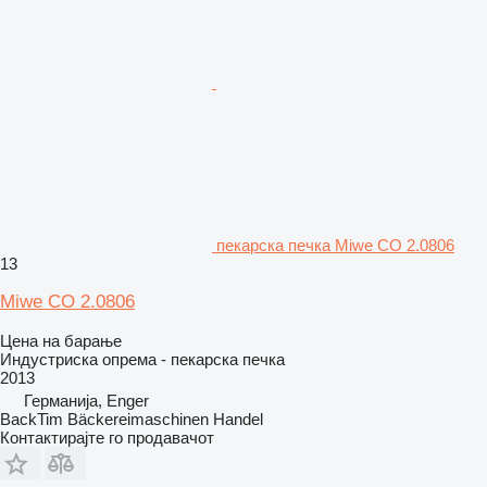
пекарска печка Miwe CO 2.0806
13
Miwe CO 2.0806
Цена на барање
Индустриска опрема - пекарска печка
2013
Германија, Enger
BackTim Bäckereimaschinen Handel
Контактирајте го продавачот