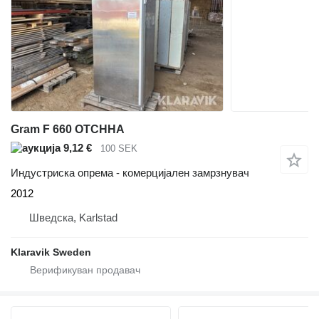
Gram F 660 OTCHHA
9,12 €
100 SEK
Индустриска опрема - комерцијален замрзнувач
2012
Шведска, Karlstad
Klaravik Sweden