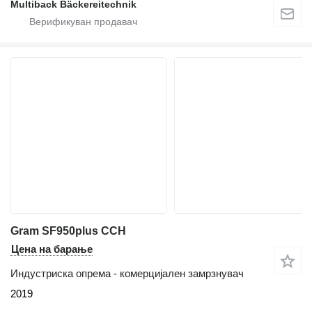
Multiback Bäckereitechnik
Gram SF950plus CCH
Цена на барање
Индустриска опрема - комерцијален замрзнувач
2019