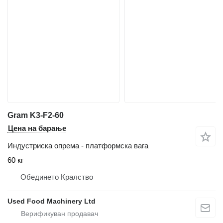
Gram K3-F2-60
Цена на барање
Индустриска опрема - платформска вага
60 кг
Обединето Кралство
Used Food Machinery Ltd