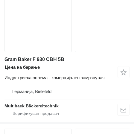
Gram Baker F 930 CBH 5B
Цена на барање
Индустриска опрема - комерцијален замрзнувач
Германија, Bielefeld
Multiback Bäckereitechnik