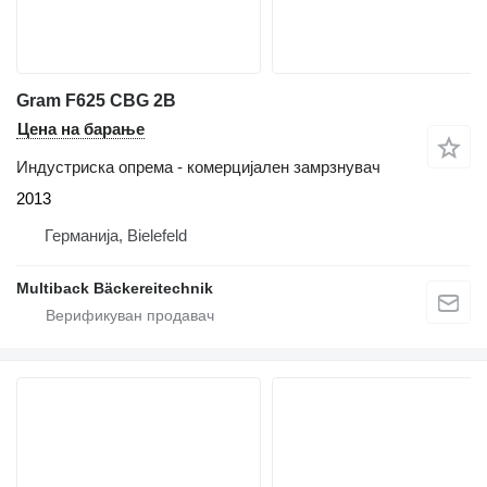
Gram F625 CBG 2B
Цена на барање
Индустриска опрема - комерцијален замрзнувач
2013
Германија, Bielefeld
Multiback Bäckereitechnik