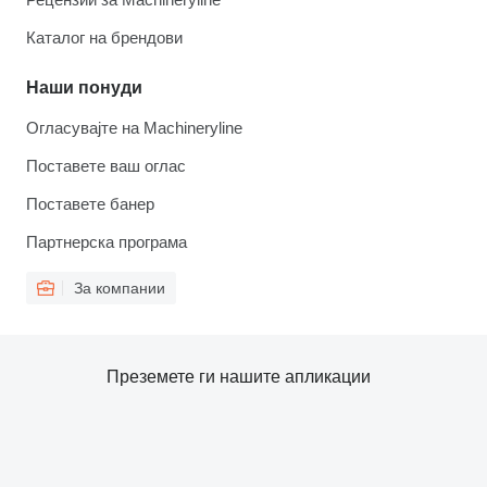
Каталог на брендови
Наши понуди
Огласувајте на Machineryline
Поставете ваш оглас
Поставете банер
Партнерска програма
За компании
Преземете ги нашите апликации