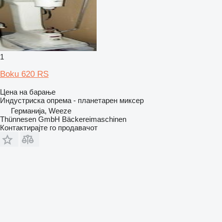
1
Boku 620 RS
Цена на барање
Индустриска опрема - планетарен миксер
Германија, Weeze
Thünnesen GmbH Bäckereimaschinen
Контактирајте го продавачот