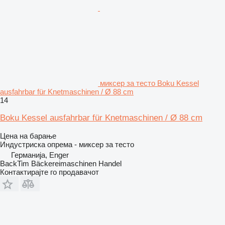
миксер за тесто Boku Kessel
ausfahrbar für Knetmaschinen / Ø 88 cm
14
Boku Kessel ausfahrbar für Knetmaschinen / Ø 88 cm
Цена на барање
Индустриска опрема - миксер за тесто
Германија, Enger
BackTim Bäckereimaschinen Handel
Контактирајте го продавачот