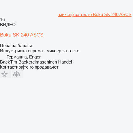
миксер за тесто Boku SK 240 ASCS
16
ВИДЕО
Boku SK 240 ASCS
Цена на барање
Индустриска опрема - миксер за тесто
Германија, Enger
BackTim Bäckereimaschinen Handel
Контактирајте го продавачот