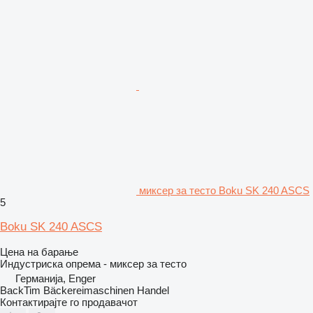
миксер за тесто Boku SK 240 ASCS
5
Boku SK 240 ASCS
Цена на барање
Индустриска опрема - миксер за тесто
Германија, Enger
BackTim Bäckereimaschinen Handel
Контактирајте го продавачот