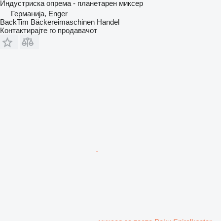
Индустриска опрема - планетарен миксер
Германија, Enger
BackTim Bäckereimaschinen Handel
Контактирајте го продавачот