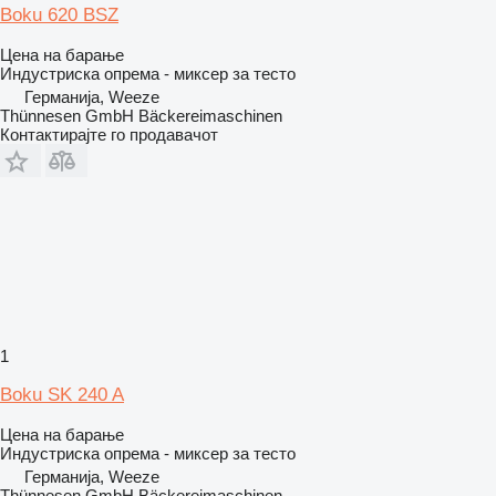
Boku 620 BSZ
Цена на барање
Индустриска опрема - миксер за тесто
Германија, Weeze
Thünnesen GmbH Bäckereimaschinen
Контактирајте го продавачот
1
Boku SK 240 A
Цена на барање
Индустриска опрема - миксер за тесто
Германија, Weeze
Thünnesen GmbH Bäckereimaschinen