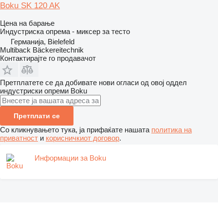
Boku SK 120 AK
Цена на барање
Индустриска опрема - миксер за тесто
Германија, Bielefeld
Multiback Bäckereitechnik
Контактирајте го продавачот
Претплатете се да добивате нови огласи од овој оддел
индустриски опреми
Boku
Претплати се
Со кликнувањето тука, ја прифаќате нашата
политика на
приватност
и
корисничкиот договор
.
Информации за Boku