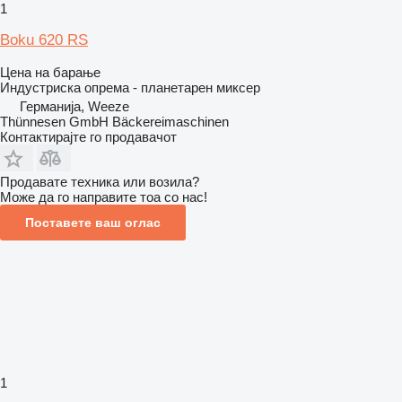
1
Boku 620 RS
Цена на барање
Индустриска опрема - планетарен миксер
Германија, Weeze
Thünnesen GmbH Bäckereimaschinen
Контактирајте го продавачот
Продавате техника или возила?
Може да го направите тоа со нас!
Поставете ваш оглас
1