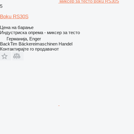
миксер за тесто Boku RS30S
5
Boku RS30S
Цена на барање
Индустриска опрема - миксер за тесто
Германија, Enger
BackTim Bäckereimaschinen Handel
Контактирајте го продавачот