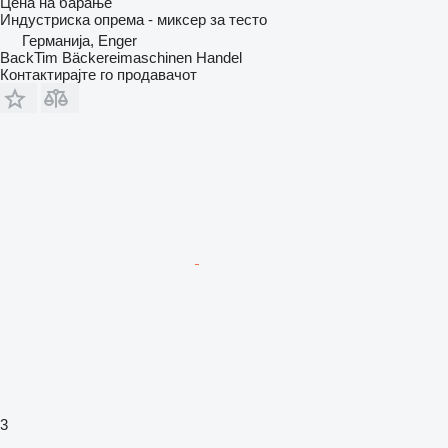
Цена на барање
Индустриска опрема - миксер за тесто
Германија, Enger
BackTim Bäckereimaschinen Handel
Контактирајте го продавачот
3