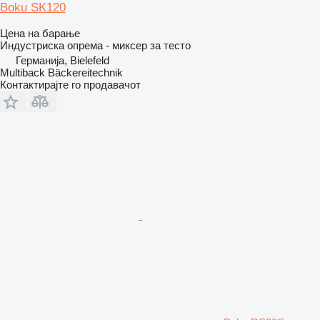
Boku SK120
Цена на барање
Индустриска опрема - миксер за тесто
Германија, Bielefeld
Multiback Bäckereitechnik
Контактирајте го продавачот