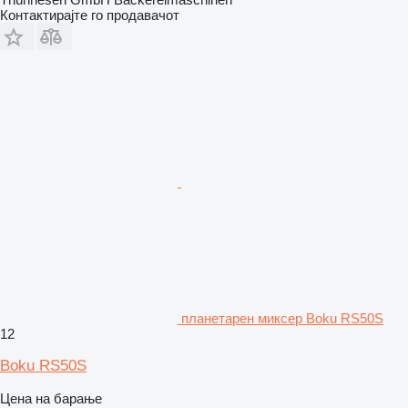
Контактирајте го продавачот
планетарен миксер Boku RS50S
12
Boku RS50S
Цена на барање