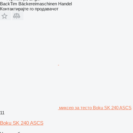
BackTim Bäckereimaschinen Handel
Контактирајте го продавачот
миксер за тесто Boku SK 240 ASCS
11
Boku SK 240 ASCS