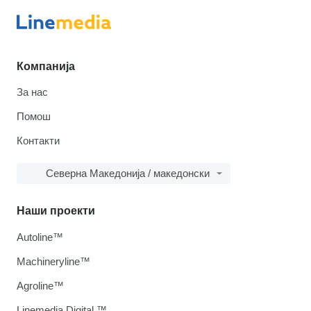
Компанија
За нас
Помош
Контакти
Северна Македонија / македонски
Наши проекти
Autoline™
Machineryline™
Agroline™
Linemedia Digital ™