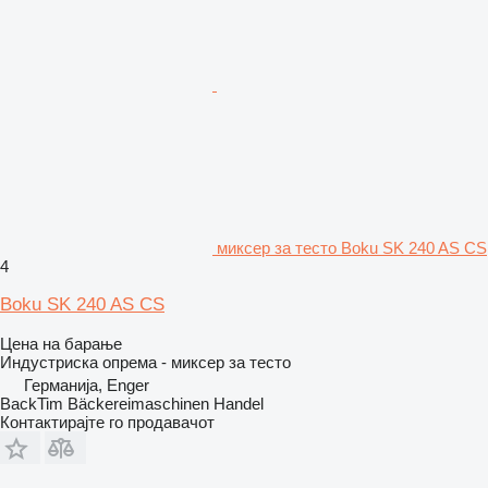
миксер за тесто Boku SK 240 AS CS
4
Boku SK 240 AS CS
Цена на барање
Индустриска опрема - миксер за тесто
Германија, Enger
BackTim Bäckereimaschinen Handel
Контактирајте го продавачот