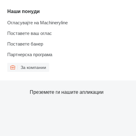
Наши понуди
Огласувајте на Machineryline
Поставете ваш оглас
Поставете банер
Партнерска програма
За компании
Преземете ги нашите апликации