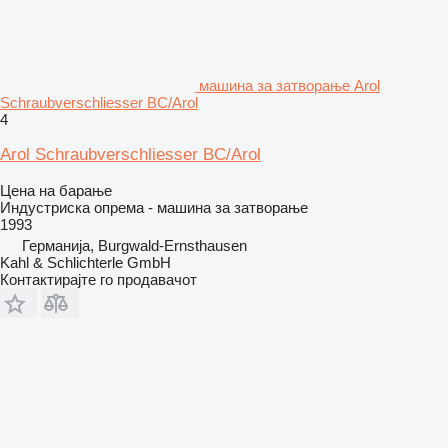
машина за затворање Arol
Schraubverschliesser BC/Arol
4
Arol Schraubverschliesser BC/Arol
Цена на барање
Индустриска опрема - машина за затворање
1993
Германија, Burgwald-Ernsthausen
Kahl & Schlichterle GmbH
Контактирајте го продавачот