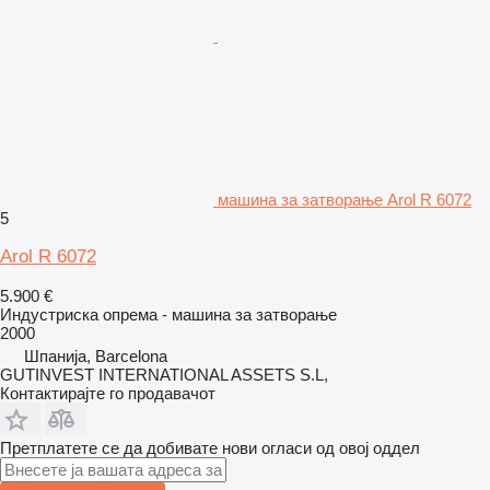
машина за затворање Arol R 6072
5
Arol R 6072
5.900 €
Индустриска опрема - машина за затворање
2000
Шпанија, Barcelona
GUTINVEST INTERNATIONAL ASSETS S.L,
Контактирајте го продавачот
Претплатете се да добивате нови огласи од овој оддел