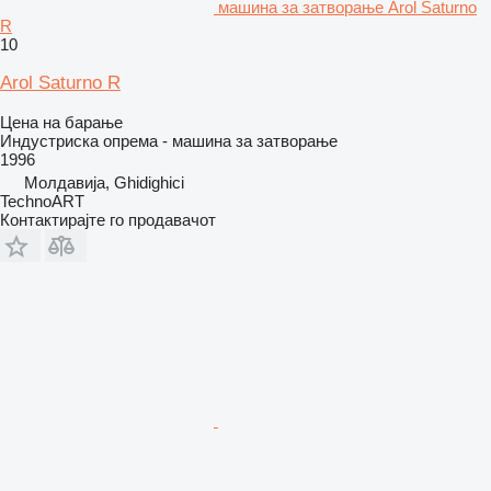
машина за затворање Arol Saturno
R
10
Arol Saturno R
Цена на барање
Индустриска опрема - машина за затворање
1996
Молдавија, Ghidighici
TechnoART
Контактирајте го продавачот