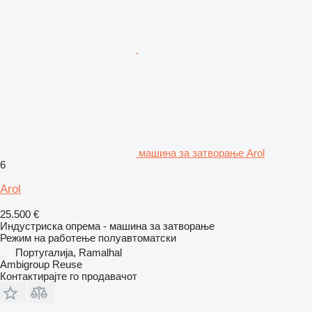
машина за затворање Arol
6
Arol
25.500 €
Индустриска опрема - машина за затворање
Режим на работење
полуавтоматски
Португалија, Ramalhal
Ambigroup Reuse
Контактирајте го продавачот