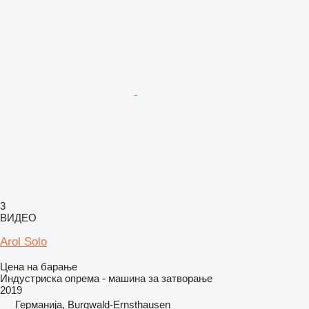
3
ВИДЕО
Arol Solo
Цена на барање
Индустриска опрема - машина за затворање
2019
Германија, Burgwald-Ernsthausen