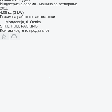
Индустриска опрема - машина за затворање
2011
4.08 кс (3 kW)
Режим на работење
автоматски
Молдавија, rl. Ocnita
S.R.L. FULL PACKING
Контактирајте го продавачот