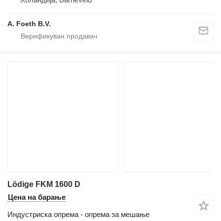
A. Foeth B.V.
Lödige FKM 1600 D
Цена на барање
Индустриска опрема - опрема за мешање