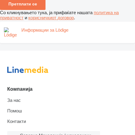
Претплати се
Со кликнувањето тука, ја прифаќате нашата
политика на
приватност
и
корисничкиот договор
.
Информации за Lödige
Компанија
За нас
Помош
Контакти