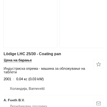
Lödige LHC 25/30 - Coating pan
Цена на барање
Индустриска опрема - машина за обложување на
таблети
2001
0.04 кс (0.03 kW)
Холандија, Barneveld
A. Foeth B.V.