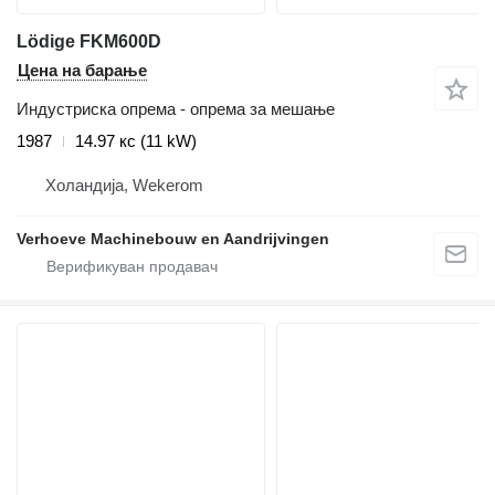
Lödige FKM600D
Цена на барање
Индустриска опрема - опрема за мешање
1987
14.97 кс (11 kW)
Холандија, Wekerom
Verhoeve Machinebouw en Aandrijvingen