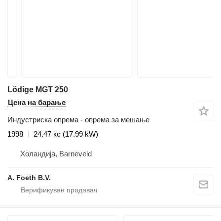
Lödige MGT 250
Цена на барање
Индустриска опрема - опрема за мешање
1998
24.47 кс (17.99 kW)
Холандија, Barneveld
A. Foeth B.V.