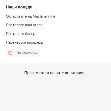
Наши понуди
Огласувајте на Machineryline
Поставете ваш оглас
Поставете банер
Партнерска програма
За компании
Преземете ги нашите апликации