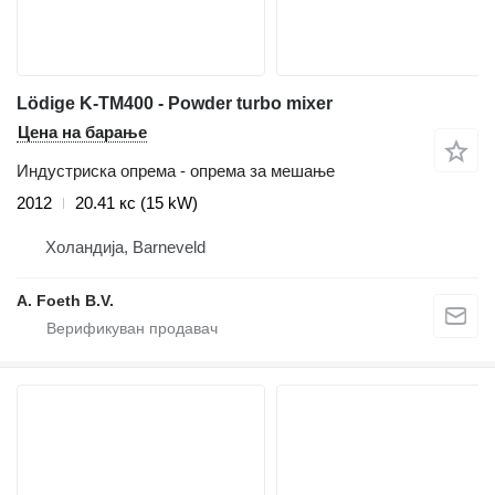
Lödige K-TM400 - Powder turbo mixer
Цена на барање
Индустриска опрема - опрема за мешање
2012
20.41 кс (15 kW)
Холандија, Barneveld
A. Foeth B.V.