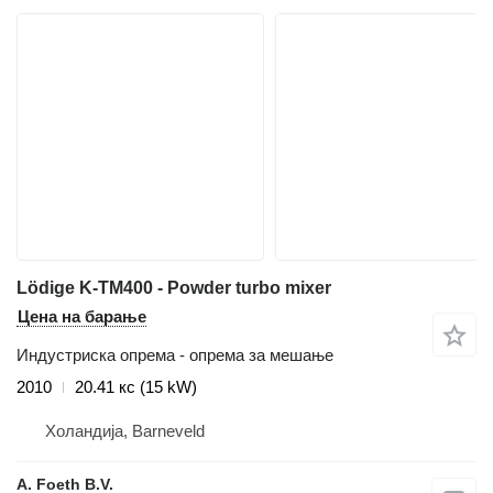
Lödige K-TM400 - Powder turbo mixer
Цена на барање
Индустриска опрема - опрема за мешање
2010
20.41 кс (15 kW)
Холандија, Barneveld
A. Foeth B.V.