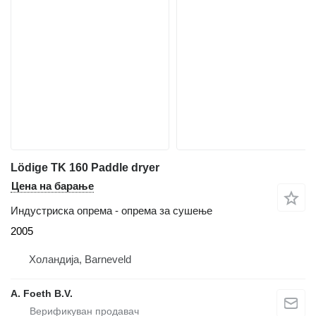
Lödige TK 160 Paddle dryer
Цена на барање
Индустриска опрема - опрема за сушење
2005
Холандија, Barneveld
A. Foeth B.V.