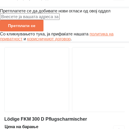
Претплатете се да добивате нови огласи од овој оддел
Претплати се
Со кликнувањето тука, ја прифаќате нашата
политика на
приватност
и
корисничкиот договор
.
Lödige FKM 300 D Pflugscharmischer
Цена на барање