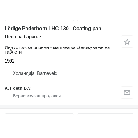
Lödige Paderborn LHC-130 - Coating pan
Цена на барање
Индустриска опрема - машина за обложување на
таблети
1992
Холандија, Barneveld
A. Foeth B.V.