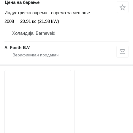
Цена на барање
Индустриска опрема - опрема за мешање
2008
29.91 кс (21.98 kW)
Холандија, Barneveld
A. Foeth B.V.