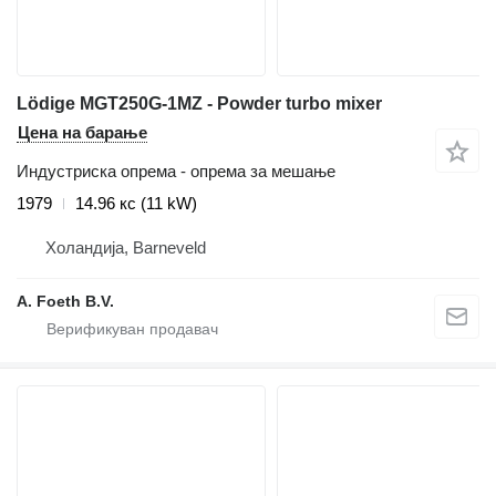
Lödige MGT250G-1MZ - Powder turbo mixer
Цена на барање
Индустриска опрема - опрема за мешање
1979
14.96 кс (11 kW)
Холандија, Barneveld
A. Foeth B.V.