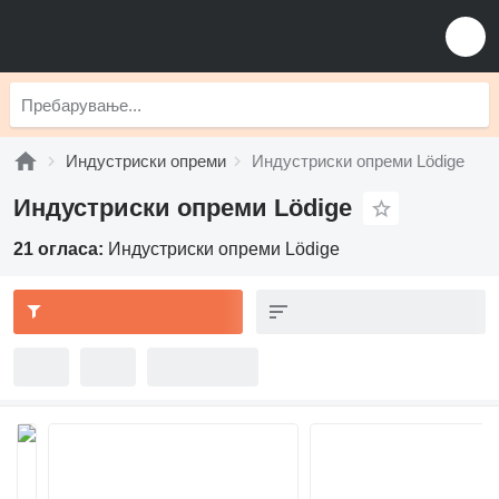
Индустриски опреми
Индустриски опреми Lödige
Индустриски опреми Lödige
21 огласа:
Индустриски опреми Lödige