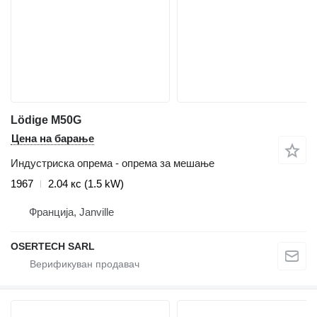
Lödige M50G
Цена на барање
Индустриска опрема - опрема за мешање
1967
2.04 кс (1.5 kW)
Франција, Janville
OSERTECH SARL