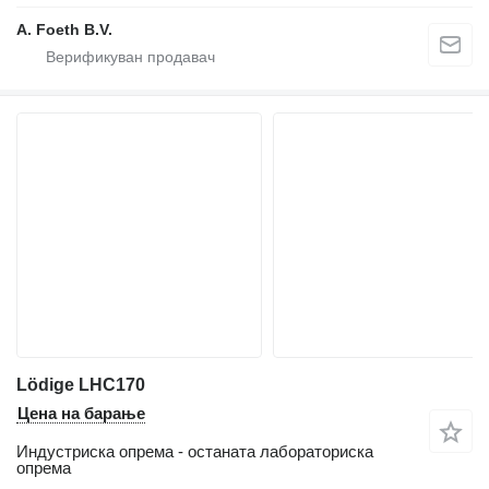
A. Foeth B.V.
Lödige LHC170
Цена на барање
Индустриска опрема - останата лабораториска
опрема