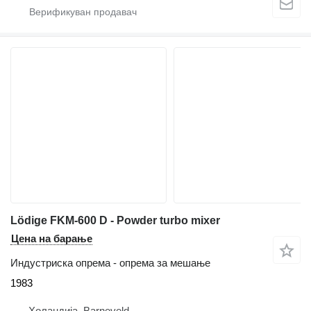
Lödige FKM-600 D - Powder turbo mixer
Цена на барање
Индустриска опрема - опрема за мешање
1983
Холандија, Barneveld