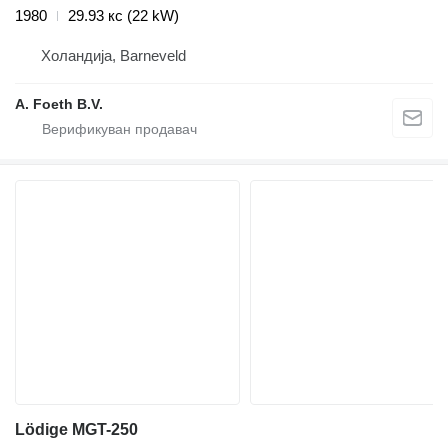
1980
29.93 кс (22 kW)
Холандија, Barneveld
A. Foeth B.V.
Lödige MGT-250