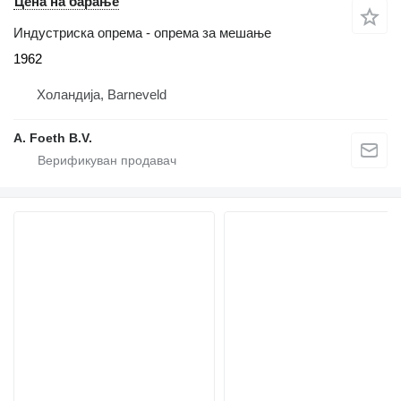
Цена на барање
Индустриска опрема - опрема за мешање
1962
Холандија, Barneveld
A. Foeth B.V.