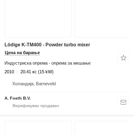
Lödige K-TM400 - Powder turbo mixer
Цена на барање
Индустриска опрема - опрема за мешање
2010
20.41 кс (15 kW)
Холандија, Barneveld
A. Foeth B.V.