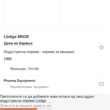
Lödige M5GR
Цена на барање
Индустриска опрема - опрема за мешање
1965
Франција, Yerville
Pharma Equipment
Претплатете се да добивате нови огласи од овој оддел
индустриски опреми
Lödige