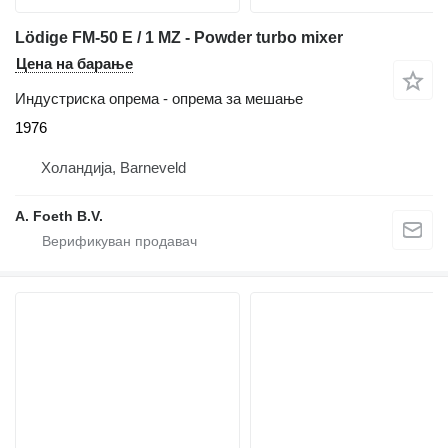
Lödige FM-50 E / 1 MZ - Powder turbo mixer
Цена на барање
Индустриска опрема - опрема за мешање
1976
Холандија, Barneveld
A. Foeth B.V.