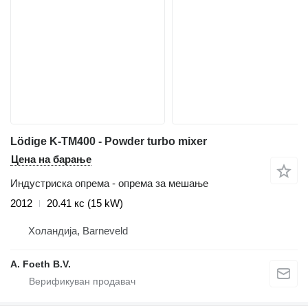
Lödige K-TM400 - Powder turbo mixer
Цена на барање
Индустриска опрема - опрема за мешање
2012
20.41 кс (15 kW)
Холандија, Barneveld
A. Foeth B.V.