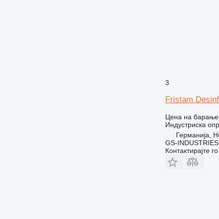
3
Fristam Desinf
Цена на барање
Индустриска опр
Германија, H
GS-INDUSTRIES
Контактирајте г