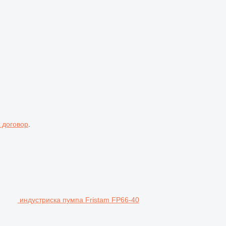
 договор
.
индустриска пумпа Fristam FP66-40