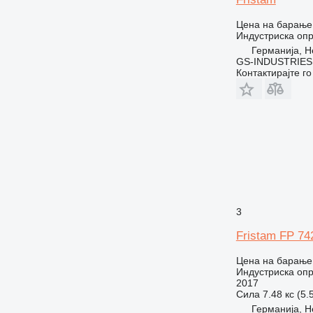
Цена на барање
Индустриска опр
Германија, H
GS-INDUSTRIES
Контактирајте г
3
Fristam FP 74
Цена на барање
Индустриска опр
2017
Сила
7.48 кс (5.
Германија, H