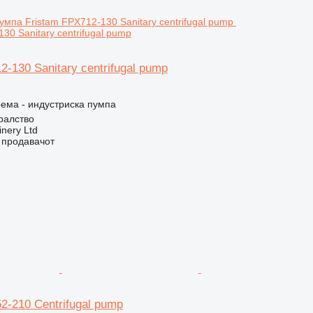
30 Sanitary centrifugal pump
2-130 Sanitary centrifugal pump
ема - индустриска пумпа
ралство
nery Ltd
о продавачот
2-210 Centrifugal pump