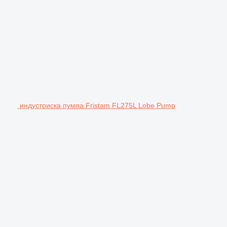
индустриска пумпа Fristam FL275L Lobe Pump