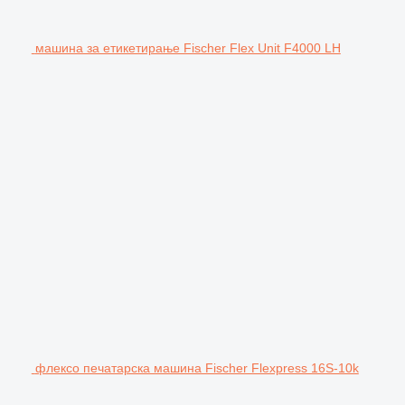
машина за етикетирање Fischer Flex Unit F4000 LH
флексо печатарска машина Fischer Flexpress 16S-10k