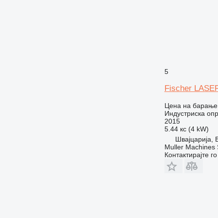
5
Fischer LASE
Цена на барање
Индустриска опр
2015
5.44 кс (4 kW)
Швајцарија, 
Muller Machines
Контактирајте г