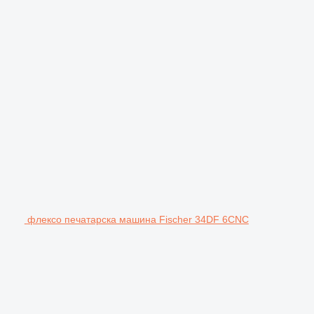
флексо печатарска машина Fischer 34DF 6CNC