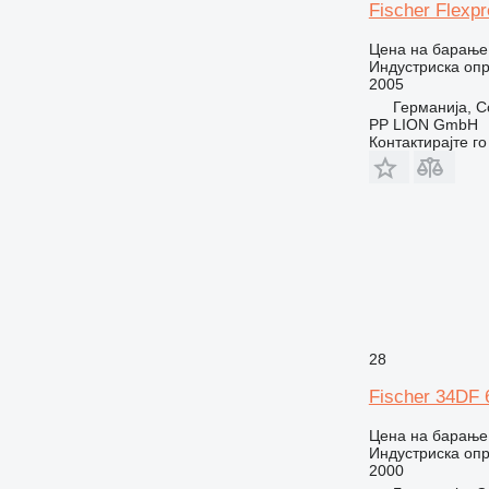
Fischer Flexp
Цена на барање
Индустриска оп
2005
Германија, C
PP LION GmbH
Контактирајте г
28
Fischer 34DF
Цена на барање
Индустриска оп
2000