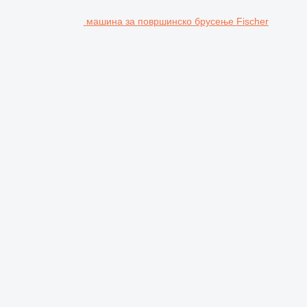
машина за површинско брусење Fischer