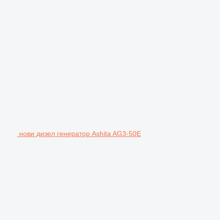
нови дизел генератор Ashita AG3-50E