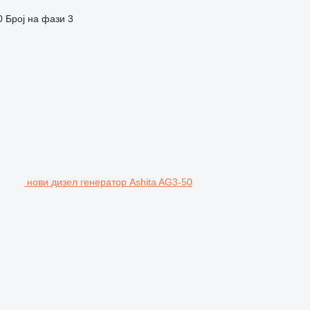
0
Број на фази
3
нови дизел генератор Ashita AG3-50