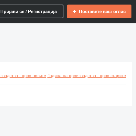
Пријави се / Регистрација
Поставете ваш оглас
зводство - прво новите
Година на производство - прво старите