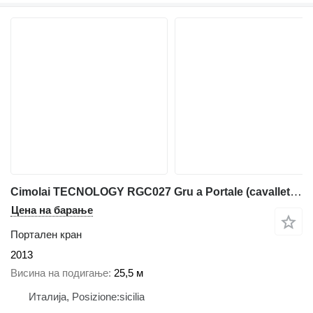
Cimolai TECNOLOGY RGC027 Gru a Portale (cavalletto) - 340 T
Цена на барање
Портален кран
2013
Висина на подигање
25,5 м
Италија, Posizione:sicilia