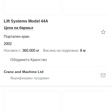
Lift Systems Model 44A
Цена на барање
Портален кран
2002
Носивост
360.000 кг
Висина на подигање
8 м
Обединето Кралство
Crane and Machine Ltd