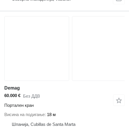
Demag
60.000 €
Без ДДВ
Портален кран
Висина на подигање
18 м
Шпанија, Cubillas de Santa Marta