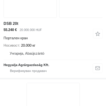
DSB 20t
55.240 €
20.000.000 HUF
Портален кран
Носивост
20.000 кг
Унгарија, Abaújszántó
Hegyalja Agrárgazdaság Kft.