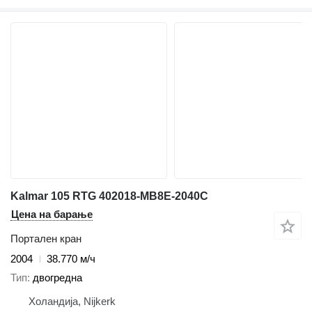
Kalmar 105 RTG 402018-MB8E-2040C
Цена на барање
Портален кран
2004
38.770 м/ч
Тип
двогредна
Холандија, Nijkerk