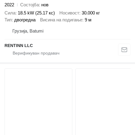
2022
Состојба
нов
Сила
18.5 kW (25.17 кс)
Носивост
30.000 кг
Тип
двогредна
Висина на подигање
9 м
Грузија, Batumi
RENTINN LLC