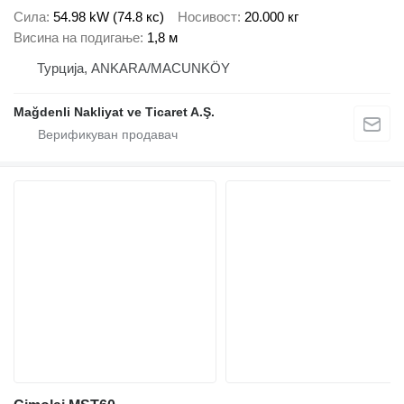
Сила
54.98 kW (74.8 кс)
Носивост
20.000 кг
Висина на подигање
1,8 м
Турција, ANKARA/MACUNKÖY
Mağdenli Nakliyat ve Ticaret A.Ş.