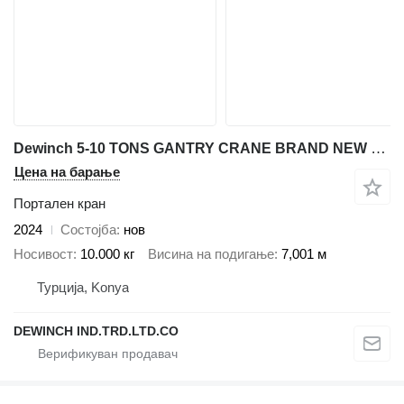
Dewinch 5-10 TONS GANTRY CRANE BRAND NEW DWC-40
Цена на барање
Портален кран
2024
Состојба
нов
Носивост
10.000 кг
Висина на подигање
7,001 м
Турција, Konya
DEWINCH IND.TRD.LTD.CO