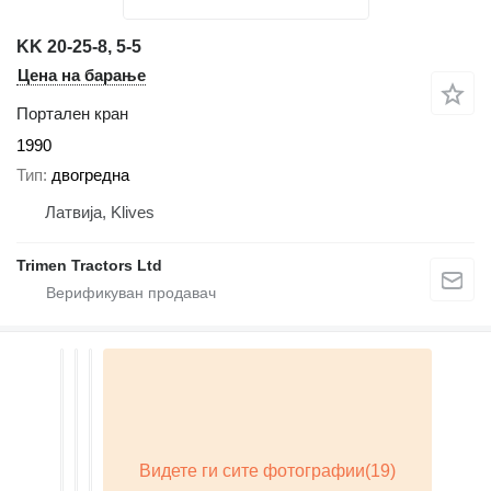
KK 20-25-8, 5-5
Цена на барање
Портален кран
1990
Тип
двогредна
Латвија, Klives
Trimen Tractors Ltd