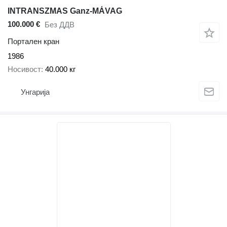
INTRANSZMAS Ganz-MÁVAG
100.000 €
Без ДДВ
Портален кран
1986
Носивост
40.000 кг
Унгарија