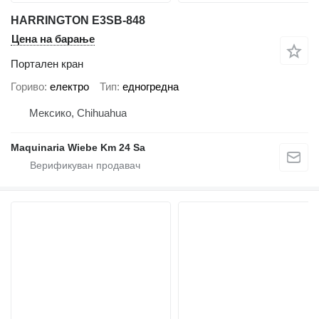
HARRINGTON E3SB-848
Цена на барање
Портален кран
Гориво
електро
Тип
едногредна
Мексико, Chihuahua
Maquinaria Wiebe Km 24 Sa