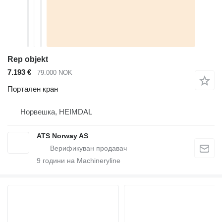
Rep objekt
7.193 €
79.000 NOK
Портален кран
Норвешка, HEIMDAL
ATS Norway AS
9
години на Machineryline