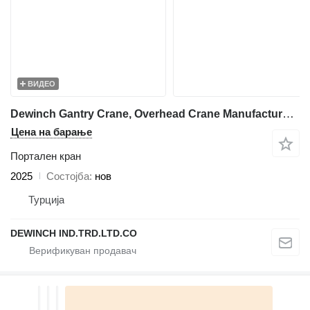
ВИДЕО
Dewinch Gantry Crane, Overhead Crane Manufacturer, Double Beam Cranes
Цена на барање
Портален кран
2025
Состојба
нов
Турција
DEWINCH IND.TRD.LTD.CO