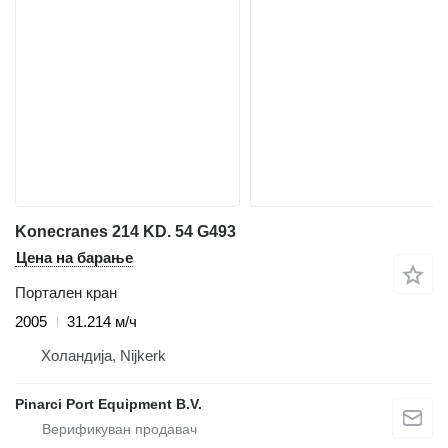
Konecranes 214 KD. 54 G493
Цена на барање
Портален кран
2005
31.214 м/ч
Холандија, Nijkerk
Pinarci Port Equipment B.V.