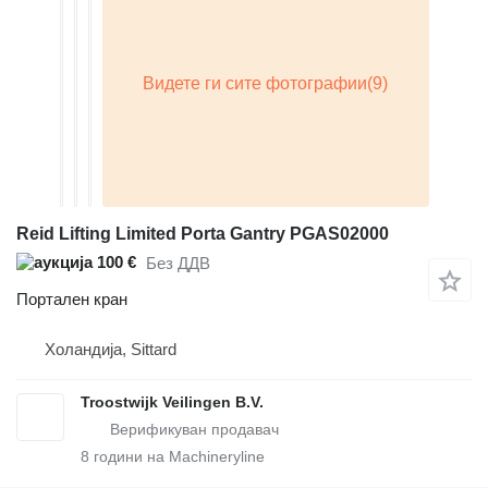
Reid Lifting Limited Porta Gantry PGAS02000
100 €
Без ДДВ
Портален кран
Холандија, Sittard
Troostwijk Veilingen B.V.
8
години на Machineryline