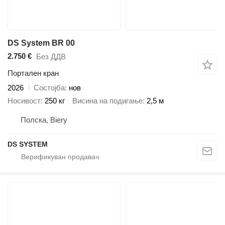
DS System BR 00
2.750 €
Без ДДВ
Портален кран
2026
Состојба
нов
Носивост
250 кг
Висина на подигање
2,5 м
Полска, Biery
DS SYSTEM