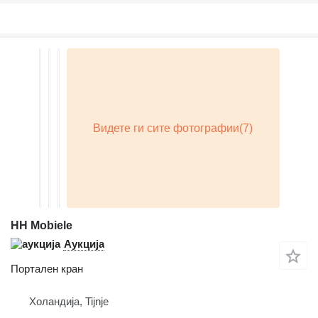
HH Mobiele
Аукција
Портален кран
Холандија, Tijnje