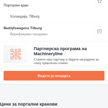
Портален кран
Холандија, Tilburg
Bedrijfswagens Tilburg
Партнерска програма на
Machineryline
Станете наш партнер и бидете наградени за
секој привлечен клиент
Видете ја понудата
Цени за портални кранови