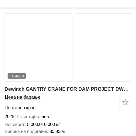
ВИДЕО
Dewinch GANTRY CRANE FOR DAM PROJECT DWC-80
Цена на барање
Портален кран
2025
Состојба
нов
Носивост
5.000.010.000 кг
Висина на подигање
39,99 м