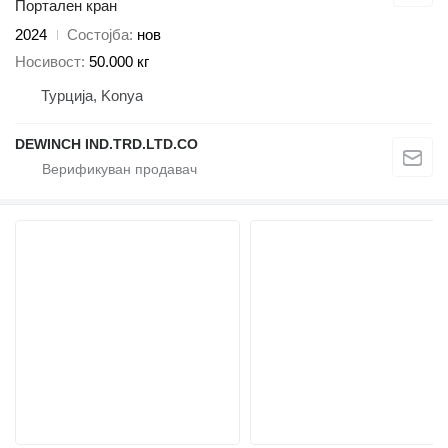
Портален кран
2024
Состојба
нов
Носивост
50.000 кг
Турција, Konya
DEWINCH IND.TRD.LTD.CO