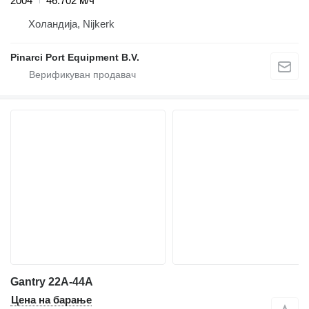
2004
46.702 м/ч
Холандија, Nijkerk
Pinarci Port Equipment B.V.
Gantry 22A-44A
Цена на барање