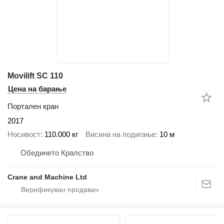
Movilift SC 110
Цена на барање
Портален кран
2017
Носивост
110.000 кг
Висина на подигање
10 м
Обединето Кралство
Crane and Machine Ltd