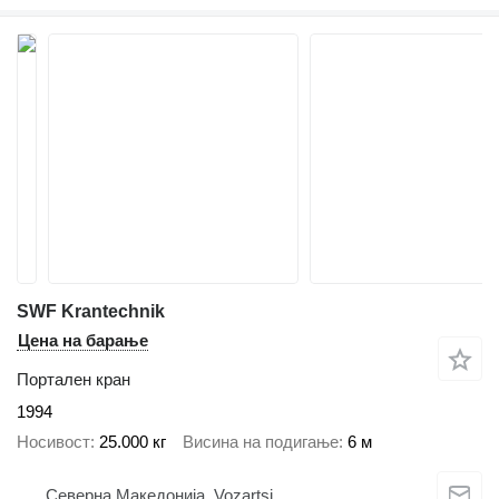
SWF Krantechnik
Цена на барање
Портален кран
1994
Носивост
25.000 кг
Висина на подигање
6 м
Северна Македонија, Vozartsi