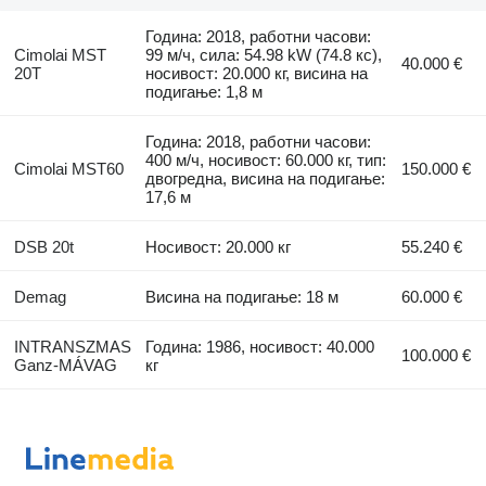
Година: 2018, работни часови:
Cimolai MST
99 м/ч, сила: 54.98 kW (74.8 кс),
40.000 €
20T
носивост: 20.000 кг, висина на
подигање: 1,8 м
Година: 2018, работни часови:
400 м/ч, носивост: 60.000 кг, тип:
Cimolai MST60
150.000 €
двогредна, висина на подигање:
17,6 м
DSB 20t
Носивост: 20.000 кг
55.240 €
Demag
Висина на подигање: 18 м
60.000 €
INTRANSZMAS
Година: 1986, носивост: 40.000
100.000 €
Ganz-MÁVAG
кг