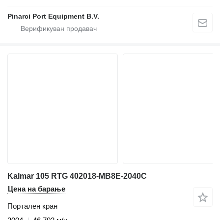
Pinarci Port Equipment B.V.
Kalmar 105 RTG 402018-MB8E-2040C
Цена на барање
Портален кран