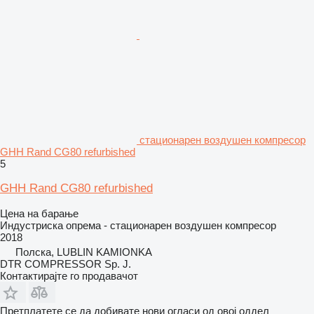
стационарен воздушен компресор
GHH Rand CG80 refurbished
5
GHH Rand CG80 refurbished
Цена на барање
Индустриска опрема - стационарен воздушен компресор
2018
Полска, LUBLIN KAMIONKA
DTR COMPRESSOR Sp. J.
Контактирајте го продавачот
Претплатете се да добивате нови огласи од овој оддел