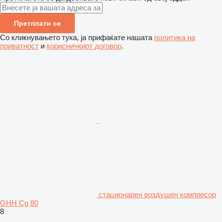
Претплати се
Со кликнувањето тука, ја прифаќате нашата
политика на
приватност
и
корисничкиот договор
.
стационарен воздушен компресор
GHH Cg 80
8