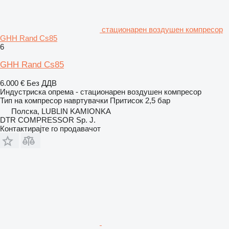
стационарен воздушен компресор
GHH Rand Cs85
6
GHH Rand Cs85
6.000 €
Без ДДВ
Индустриска опрема - стационарен воздушен компресор
Тип на компресор
навртувачки
Притисок
2,5 бар
Полска, LUBLIN KAMIONKA
DTR COMPRESSOR Sp. J.
Контактирајте го продавачот