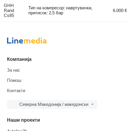
GHH
Тип на компресор: навртувачки,
Rand
6.000 €
притисок: 2,5 бар
Cs85
Компанија
За нас
Помош
Контакти
Северна Македонија / македонски
Наши проекти