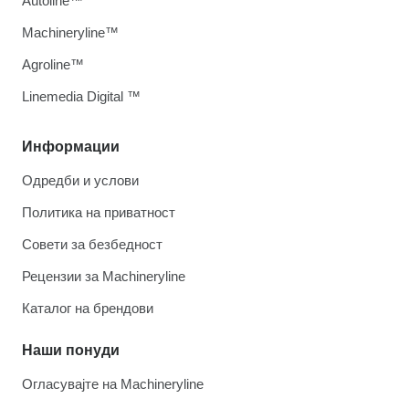
Autoline™
Machineryline™
Agroline™
Linemedia Digital ™
Информации
Одредби и услови
Политика на приватност
Совети за безбедност
Рецензии за Machineryline
Каталог на брендови
Наши понуди
Огласувајте на Machineryline