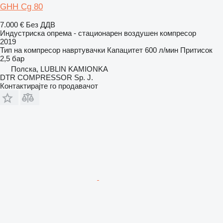
GHH Cg 80
7.000 €
Без ДДВ
Индустриска опрема - стационарен воздушен компресор
2019
Тип на компресор
навртувачки
Капацитет
600 л/мин
Притисок
2,5 бар
Полска, LUBLIN KAMIONKA
DTR COMPRESSOR Sp. J.
Контактирајте го продавачот