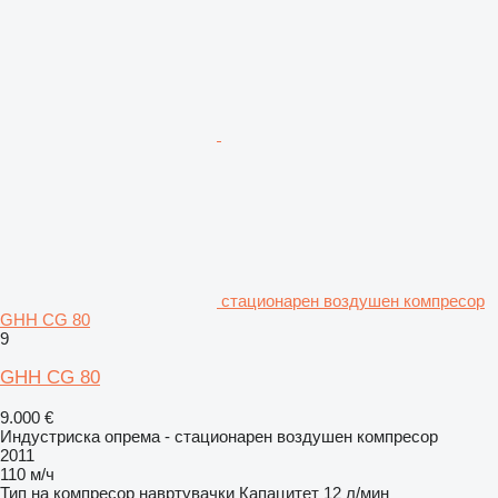
стационарен воздушен компресор
GHH CG 80
9
GHH CG 80
9.000 €
Индустриска опрема - стационарен воздушен компресор
2011
110 м/ч
Тип на компресор
навртувачки
Капацитет
12 л/мин