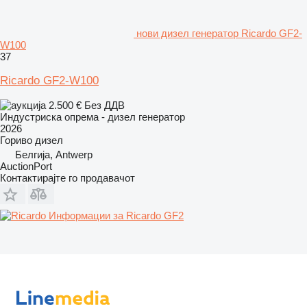
нови дизел генератор Ricardo GF2-
W100
37
Ricardo GF2-W100
2.500 €
Без ДДВ
Индустриска опрема - дизел генератор
2026
Гориво
дизел
Белгија, Antwerp
AuctionPort
Контактирајте го продавачот
Информации за Ricardo GF2