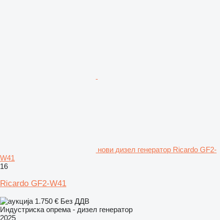
нови дизел генератор Ricardo GF2-
W41
16
Ricardo GF2-W41
1.750 €
Без ДДВ
Индустриска опрема - дизел генератор
2025