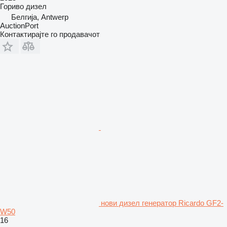
Гориво
дизел
Белгија, Antwerp
AuctionPort
Контактирајте го продавачот
нови дизел генератор Ricardo GF2-
W50
16