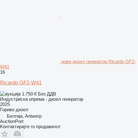
нови дизел генератор Ricardo GF2-
W41
16
Ricardo GF2-W41
1.750 €
Без ДДВ
Индустриска опрема - дизел генератор
2025
Гориво
дизел
Белгија, Antwerp
AuctionPort
Контактирајте го продавачот