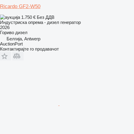
Ricardo GF2-W50
1.750 €
Без ДДВ
Индустриска опрема - дизел генератор
2026
Гориво
дизел
Белгија, Antwerp
AuctionPort
Контактирајте го продавачот