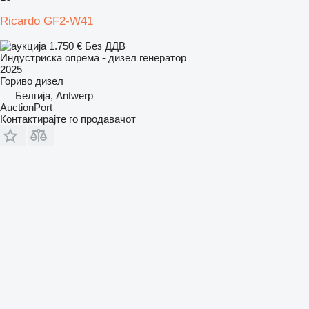
Ricardo GF2-W41
1.750 €
Без ДДВ
Индустриска опрема - дизел генератор
2025
Гориво
дизел
Белгија, Antwerp
AuctionPort
Контактирајте го продавачот