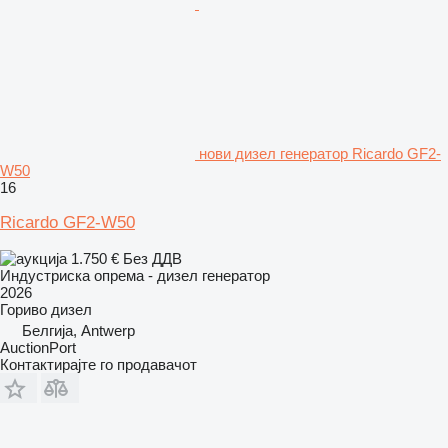
нови дизел генератор Ricardo GF2-
W50
16
Ricardo GF2-W50
1.750 €
Без ДДВ
Индустриска опрема - дизел генератор
2026
Гориво
дизел
Белгија, Antwerp
AuctionPort
Контактирајте го продавачот