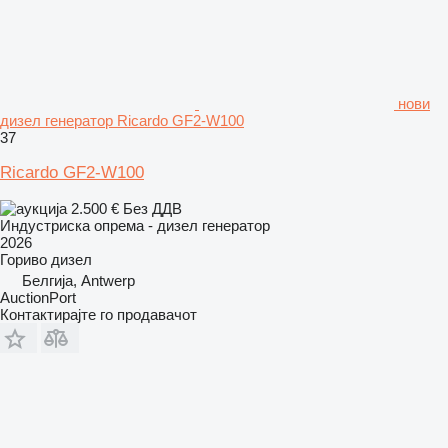
нови
дизел генератор Ricardo GF2-W100
37
Ricardo GF2-W100
2.500 €
Без ДДВ
Индустриска опрема - дизел генератор
2026
Гориво
дизел
Белгија, Antwerp
AuctionPort
Контактирајте го продавачот