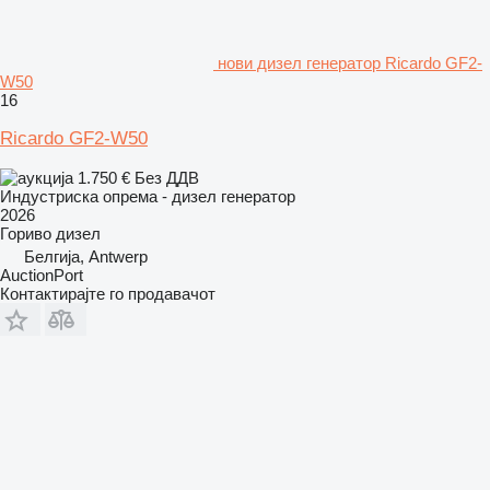
нови дизел генератор Ricardo GF2-
W50
16
Ricardo GF2-W50
1.750 €
Без ДДВ
Индустриска опрема - дизел генератор
2026
Гориво
дизел
Белгија, Antwerp
AuctionPort
Контактирајте го продавачот