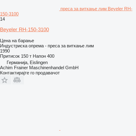
преса за виткање лим Beyeler RH-
150-3100
14
Beyeler RH-150-3100
Цена на барање
Индустриска опрема - преса за виткање лим
1990
Притисок
150 т
Напон
400
Германија, Eislingen
Achim Frainer Maschinenhandel GmbH
Контактирајте го продавачот