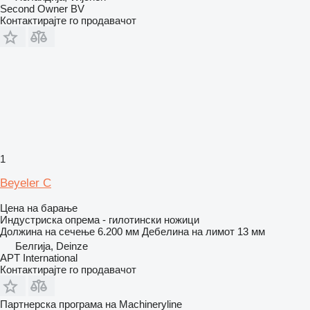
Second Owner BV
Контактирајте го продавачот
1
Beyeler C
Цена на барање
Индустриска опрема - гилотински ножици
Должина на сечење
6.200 мм
Дебелина на лимот
13 мм
Белгија, Deinze
APT International
Контактирајте го продавачот
Партнерска програма на Machineryline