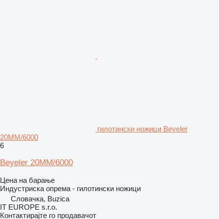
гилотински ножици Beyeler
20MM/6000
6
Beyeler 20MM/6000
Цена на барање
Индустриска опрема - гилотински ножици
Словачка, Buzica
IT EUROPE s.r.o.
Контактирајте го продавачот