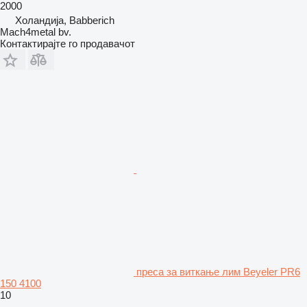
2000
Холандија, Babberich
Mach4metal bv.
Контактирајте го продавачот
преса за виткање лим Beyeler PR6
150 4100
10