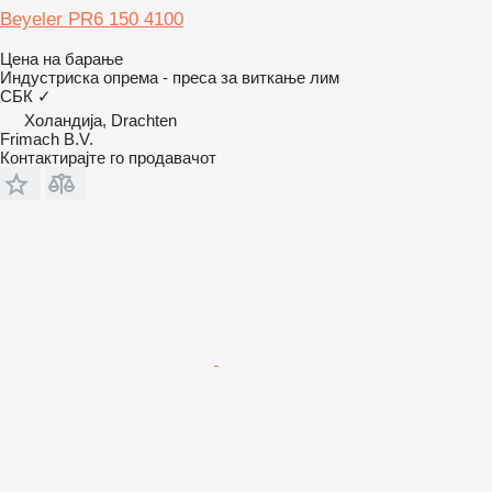
Beyeler PR6 150 4100
Цена на барање
Индустриска опрема - преса за виткање лим
СБК
✓
Холандија, Drachten
Frimach B.V.
Контактирајте го продавачот