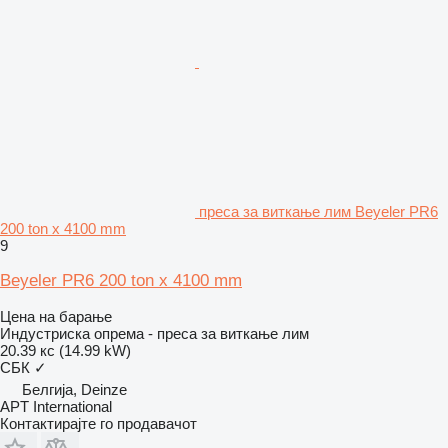
преса за виткање лим Beyeler PR6
200 ton x 4100 mm
9
Beyeler PR6 200 ton x 4100 mm
Цена на барање
Индустриска опрема - преса за виткање лим
20.39 кс (14.99 kW)
СБК
✓
Белгија, Deinze
APT International
Контактирајте го продавачот