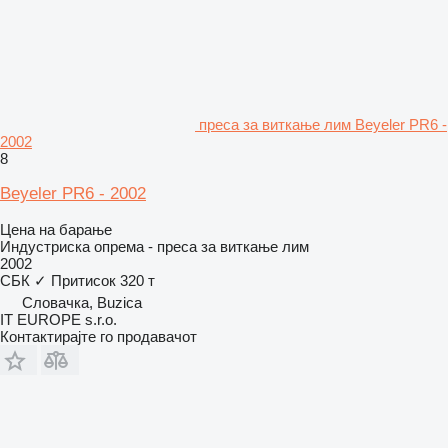
преса за виткање лим Beyeler PR6 -
2002
8
Beyeler PR6 - 2002
Цена на барање
Индустриска опрема - преса за виткање лим
2002
СБК
✓
Притисок
320 т
Словачка, Buzica
IT EUROPE s.r.o.
Контактирајте го продавачот