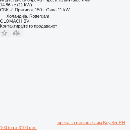
14.96 кс (11 kW)
СБК
✓
Притисок
150 т
Сила
11 kW
Холандија, Rotterdam
GLOMACH BV
Контактирајте го продавачот
преса за виткање лим Beyeler RH
100 ton x 3100 mm