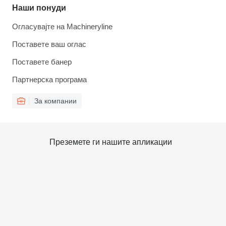
Наши понуди
Огласувајте на Machineryline
Поставете ваш оглас
Поставете банер
Партнерска програма
За компании
Преземете ги нашите апликации