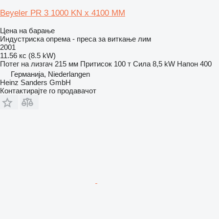
Beyeler PR 3 1000 KN x 4100 MM
Цена на барање
Индустриска опрема - преса за виткање лим
2001
11.56 кс (8.5 kW)
Потег на лизгач
215 мм
Притисок
100 т
Сила
8,5 kW
Напон
400
Германија, Niederlangen
Heinz Sanders GmbH
Контактирајте го продавачот