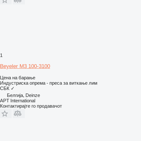
1
Beyeler M3 100-3100
Цена на барање
Индустриска опрема - преса за виткање лим
СБК
✓
Белгија, Deinze
APT International
Контактирајте го продавачот