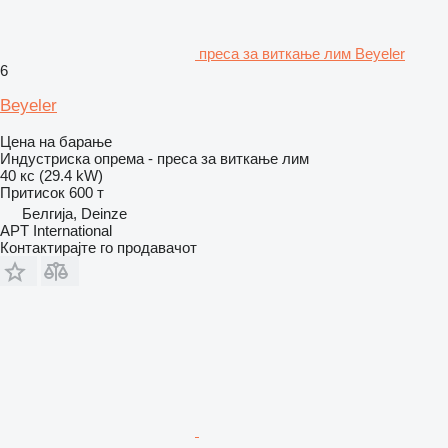
преса за виткање лим Beyeler
6
Beyeler
Цена на барање
Индустриска опрема - преса за виткање лим
40 кс (29.4 kW)
Притисок
600 т
Белгија, Deinze
APT International
Контактирајте го продавачот