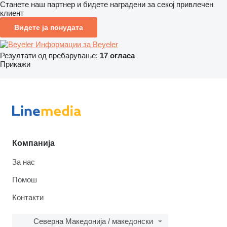
Станете наш партнер и бидете наградени за секој привлечен
клиент
Видете ја понудата
Информации за Beyeler
Резултати од пребарување:
17 огласа
Прикажи
Компанија
За нас
Помош
Контакти
Северна Македонија / македонски