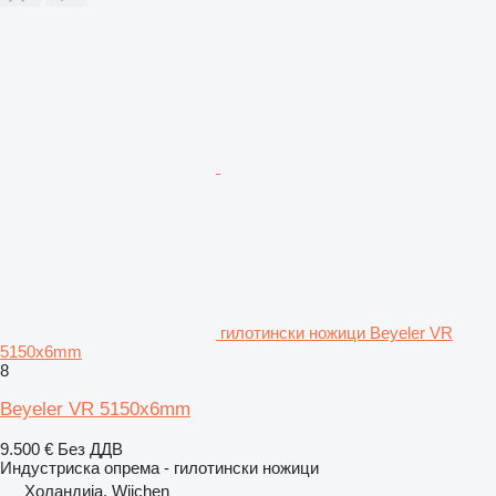
гилотински ножици Beyeler VR
5150x6mm
8
Beyeler VR 5150x6mm
9.500 €
Без ДДВ
Индустриска опрема - гилотински ножици
Холандија, Wijchen