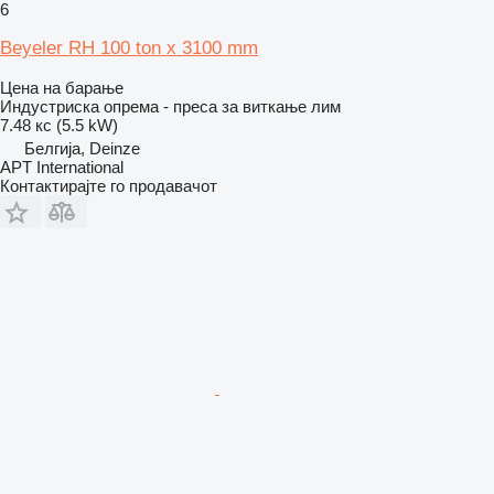
6
Beyeler RH 100 ton x 3100 mm
Цена на барање
Индустриска опрема - преса за виткање лим
7.48 кс (5.5 kW)
Белгија, Deinze
APT International
Контактирајте го продавачот