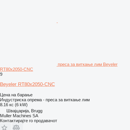
преса за виткање лим Beyeler
RT80x2050-CNC
9
Beyeler RT80x2050-CNC
Цена на барање
Индустриска опрема - преса за виткање лим
8.16 кс (6 kW)
Швајцарија, Brugg
Muller Machines SA
Контактирајте го продавачот