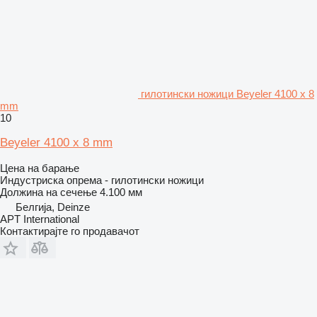
гилотински ножици Beyeler 4100 x 8
mm
10
Beyeler 4100 x 8 mm
Цена на барање
Индустриска опрема - гилотински ножици
Должина на сечење
4.100 мм
Белгија, Deinze
APT International
Контактирајте го продавачот