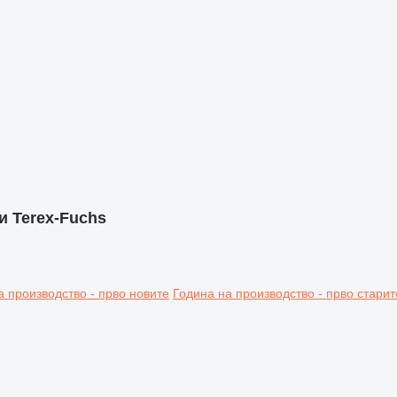
и Terex-Fuchs
а производство - прво новите
Година на производство - прво старит