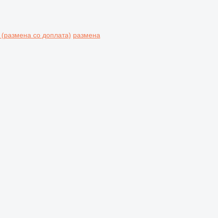
n (размена со доплата)
размена