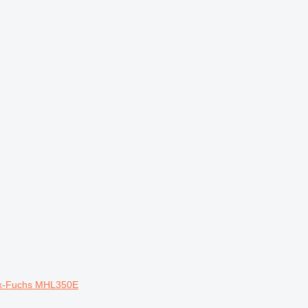
ex-Fuchs MHL350E