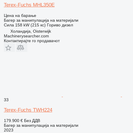
Terex-Fuchs MHL350E
Цена на барање
Багер за манипулација на материјали
Сила
158 kW (215 кс)
Гориво
дизел
Холандија, Oisterwijk
Machinerysearcher.com
Контактирајте го продавачот
33
Terex-Fuchs TWH224
179.900 €
Без ДДВ
Багер за манипулација на материјали
2023