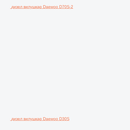
дизел вилушкар Daewoo D70S-2
дизел вилушкар Daewoo D30S