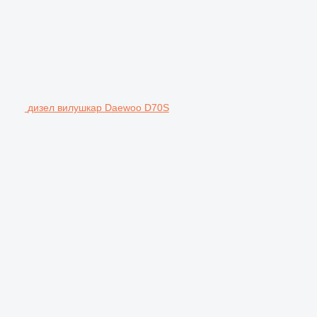
дизел вилушкар Daewoo D70S