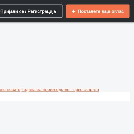
Пријави се / Регистрација
Поставете ваш оглас
рво новите
Година на производство - прво старите