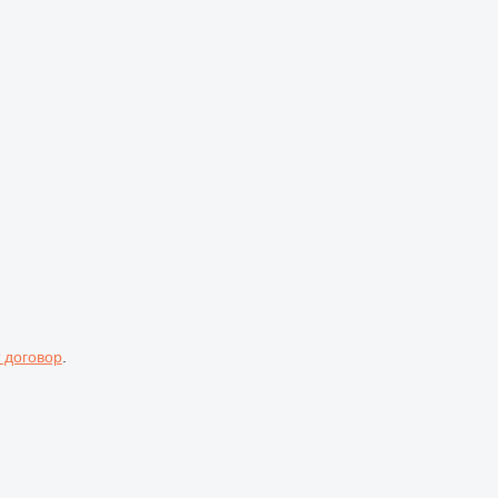
 договор
.