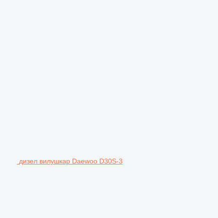
дизел вилушкар Daewoo D30S-3