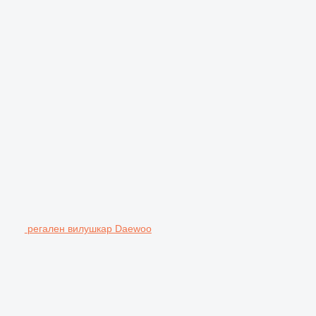
регален вилушкар Daewoo