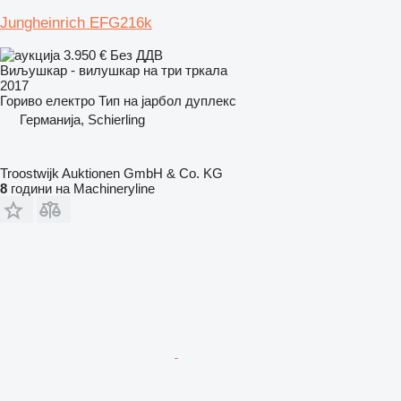
Jungheinrich EFG216k
3.950 €
Без ДДВ
Виљушкар - вилушкар на три тркала
2017
Гориво
електро
Тип на јарбол
дуплекс
Германија, Schierling
Troostwijk Auktionen GmbH & Co. KG
8
години на Machineryline