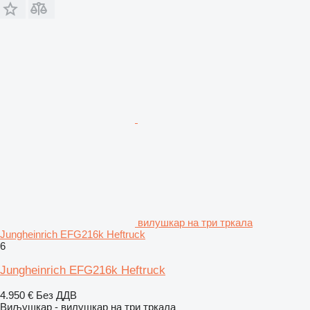
вилушкар на три тркала
Jungheinrich EFG216k Heftruck
6
Jungheinrich EFG216k Heftruck
4.950 €
Без ДДВ
Виљушкар - вилушкар на три тркала