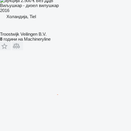
2.500 €
Без ДДВ
Виљушкар - дизел вилушкар
2016
Холандија, Tiel
Troostwijk Veilingen B.V.
8
години на Machineryline