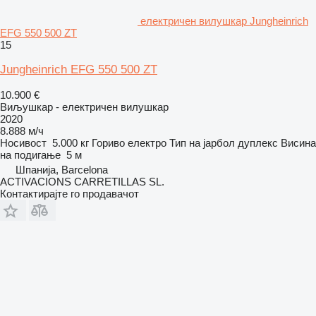
електричен вилушкар Jungheinrich
EFG 550 500 ZT
15
Jungheinrich EFG 550 500 ZT
10.900 €
Виљушкар - електричен вилушкар
2020
8.888 м/ч
Носивост
5.000 кг
Гориво
електро
Тип на јарбол
дуплекс
Висина
на подигање
5 м
Шпанија, Barcelona
ACTIVACIONS CARRETILLAS SL.
Контактирајте го продавачот