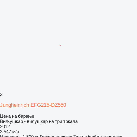
3
Jungheinrich EFG215-DZ550
Цена на барање
Виљушкар - вилушкар на три тркала
2012
3.547 м/ч
Носивост
1.500 кг
Гориво
електро
Тип на јарбол
триплекс