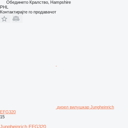
Обединето Кралство, Hampshire
PHL
Контактирајте го продавачот
дизел вилушкар Jungheinrich
EFG320
15
Jungheinrich EFG320