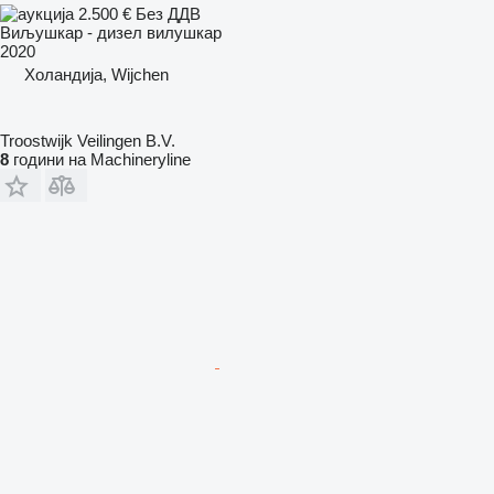
2.500 €
Без ДДВ
Виљушкар - дизел вилушкар
2020
Холандија, Wijchen
Troostwijk Veilingen B.V.
8
години на Machineryline