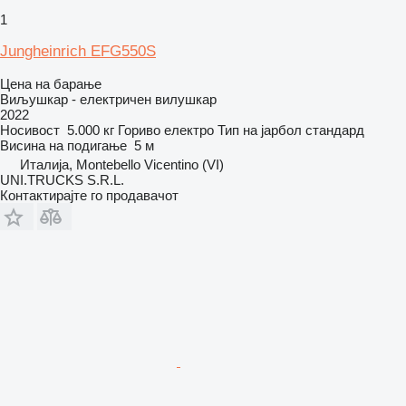
1
Jungheinrich EFG550S
Цена на барање
Виљушкар - електричен вилушкар
2022
Носивост
5.000 кг
Гориво
електро
Тип на јарбол
стандард
Висина на подигање
5 м
Италија, Montebello Vicentino (VI)
UNI.TRUCKS S.R.L.
Контактирајте го продавачот