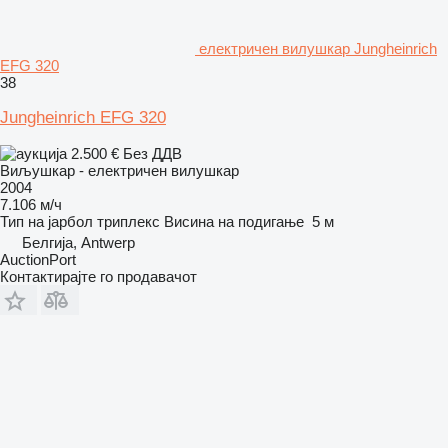
електричен вилушкар Jungheinrich
EFG 320
38
Jungheinrich EFG 320
2.500 €
Без ДДВ
Виљушкар - електричен вилушкар
2004
7.106 м/ч
Тип на јарбол
триплекс
Висина на подигање
5 м
Белгија, Antwerp
AuctionPort
Контактирајте го продавачот