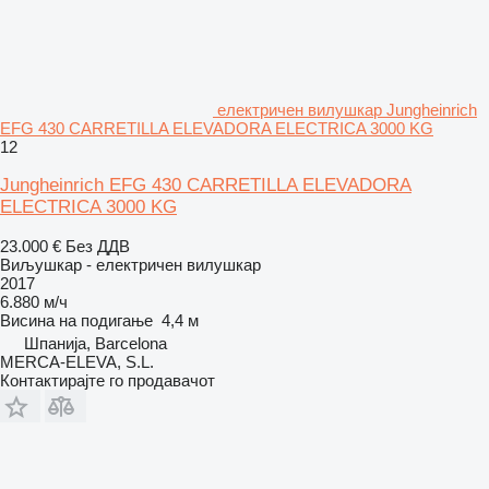
електричен вилушкар Jungheinrich
EFG 430 CARRETILLA ELEVADORA ELECTRICA 3000 KG
12
Jungheinrich EFG 430 CARRETILLA ELEVADORA
ELECTRICA 3000 KG
23.000 €
Без ДДВ
Виљушкар - електричен вилушкар
2017
6.880 м/ч
Висина на подигање
4,4 м
Шпанија, Barcelona
MERCA-ELEVA, S.L.
Контактирајте го продавачот