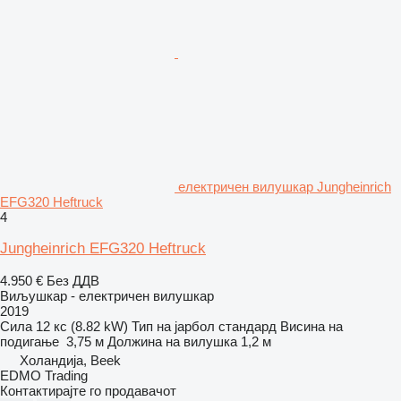
електричен вилушкар Jungheinrich
EFG320 Heftruck
4
Jungheinrich EFG320 Heftruck
4.950 €
Без ДДВ
Виљушкар - електричен вилушкар
2019
Сила
12 кс (8.82 kW)
Тип на јарбол
стандард
Висина на
подигање
3,75 м
Должина на вилушка
1,2 м
Холандија, Beek
EDMO Trading
Контактирајте го продавачот