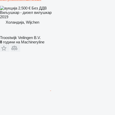
2.500 €
Без ДДВ
Виљушкар - дизел вилушкар
2019
Холандија, Wijchen
Troostwijk Veilingen B.V.
8
години на Machineryline