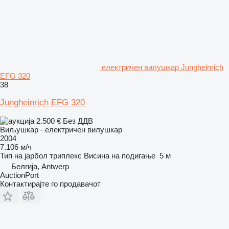
електричен вилушкар Jungheinrich
EFG 320
38
Jungheinrich EFG 320
2.500 €
Без ДДВ
Виљушкар - електричен вилушкар
2004
7.106 м/ч
Тип на јарбол
триплекс
Висина на подигање
5 м
Белгија, Antwerp
AuctionPort
Контактирајте го продавачот