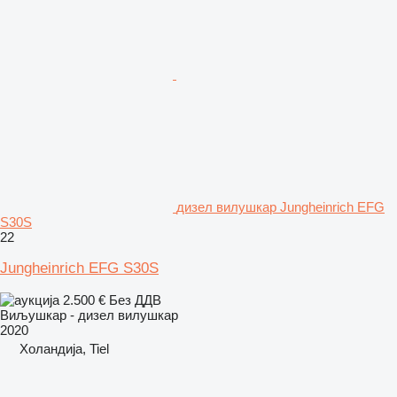
дизел вилушкар Jungheinrich EFG
S30S
22
Jungheinrich EFG S30S
2.500 €
Без ДДВ
Виљушкар - дизел вилушкар
2020
Холандија, Tiel