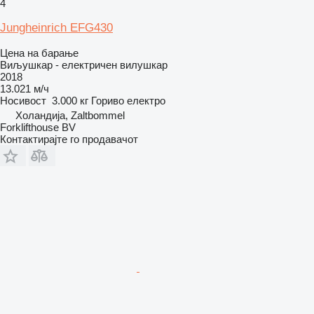
4
Jungheinrich EFG430
Цена на барање
Виљушкар - електричен вилушкар
2018
13.021 м/ч
Носивост
3.000 кг
Гориво
електро
Холандија, Zaltbommel
Forklifthouse BV
Контактирајте го продавачот