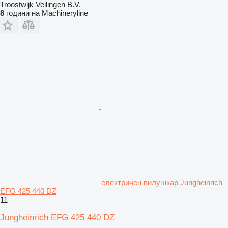
Troostwijk Veilingen B.V.
8
години на Machineryline
електричен вилушкар Jungheinrich
EFG 425 440 DZ
11
Jungheinrich EFG 425 440 DZ