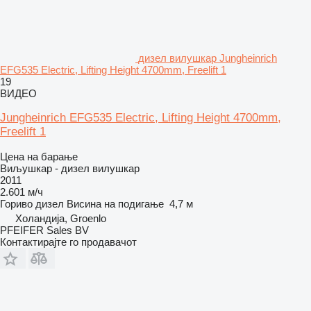
дизел вилушкар Jungheinrich
EFG535 Electric, Lifting Height 4700mm, Freelift 1
19
ВИДЕО
Jungheinrich EFG535 Electric, Lifting Height 4700mm,
Freelift 1
Цена на барање
Виљушкар - дизел вилушкар
2011
2.601 м/ч
Гориво
дизел
Висина на подигање
4,7 м
Холандија, Groenlo
PFEIFER Sales BV
Контактирајте го продавачот