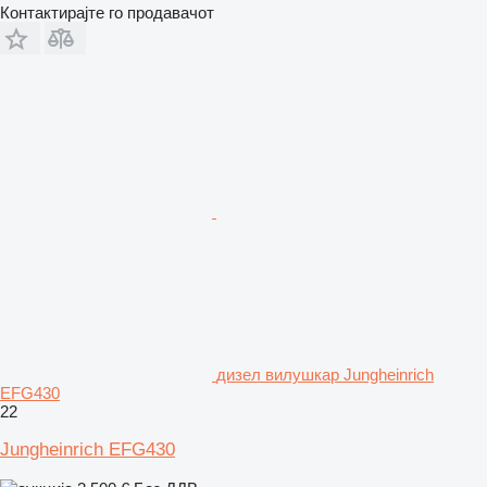
Контактирајте го продавачот
дизел вилушкар Jungheinrich
EFG430
22
Jungheinrich EFG430