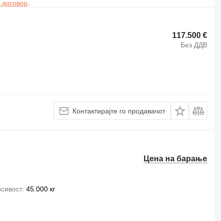
 договор
.
117.500 €
Без ДДВ
Контактирајте го продавачот
Цена на барање
сивост
45.000 кг