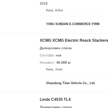
2018
Кина, Anhui
YIWU XUNDAN E-COMMERCE FIRM
XCMG XCMG Electric Reack Stackers f
Далекусежен слагач
Состојба
нов
Носивост
45.000 кг
Кина, Jinan
Shandong Titan Vehicle Co., Ltd.
Linde C4535 TL4
Далекусежен слагач