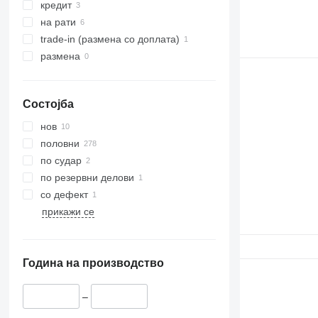
кредит
на рати
trade-in (размена со доплата)
размена
Состојба
нов
половни
по судар
по резервни делови
со дефект
прикажи се
Година на производство
–