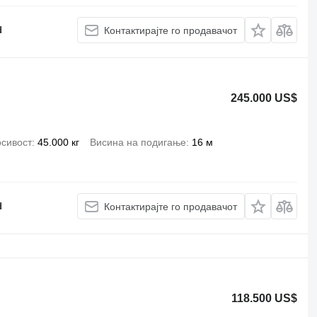
d
Контактирајте го продавачот
245.000 US$
сивост
45.000 кг
Висина на подигање
16 м
d
Контактирајте го продавачот
118.500 US$