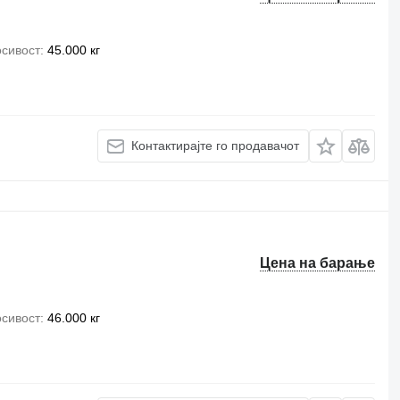
сивост
45.000 кг
Контактирајте го продавачот
Цена на барање
сивост
46.000 кг