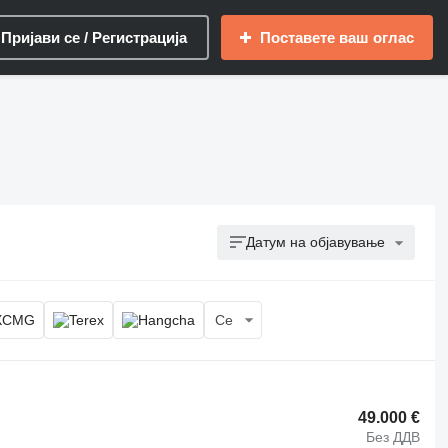
Пријави се / Регистрација
Поставете ваш оглас
Датум на објавување
Се
49.000 €
Без ДДВ