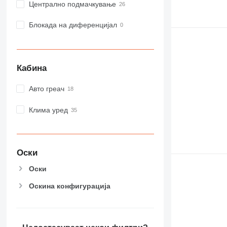
Централно подмачкување
Блокада на диференцијал
Кабина
Авто греач
Клима уред
Оски
Оски
Оскина конфигурација