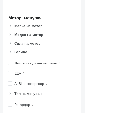
Мотор, менувач
Марка на мотор
Модел на мотор
Сила на мотор
Гориво
Филтер за дизел честички
EEV
AdBlue резервоар
Тип на менувач
Ретардер