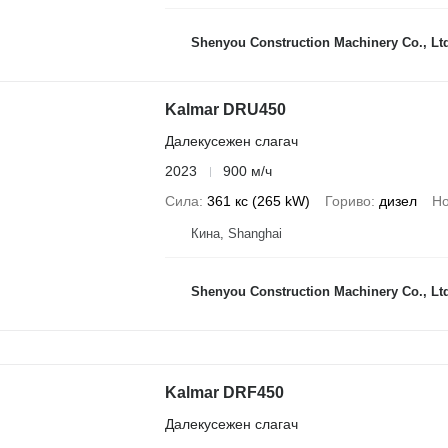
Shenyou Construction Machinery Co., Lt
Kalmar DRU450
Далекусежен слагач
2023
900 м/ч
Сила
361 кс (265 kW)
Гориво
дизел
Но
Кина, Shanghai
Shenyou Construction Machinery Co., Lt
Kalmar DRF450
Далекусежен слагач