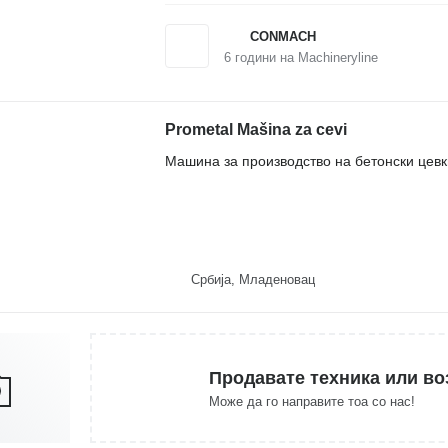
CONMACH
6
години на Machineryline
Prometal Mašina za cevi
Машина за производство на бетонски цевк
Србија, Младеновац
Продавате техника или во
Може да го направите тоа со нас!