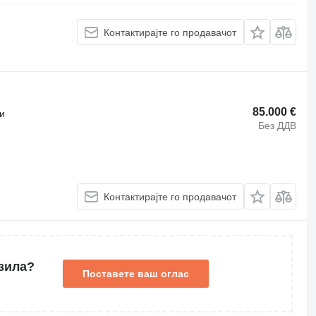
Контактирајте го продавачот
85.000 €
и
Без ДДВ
Контактирајте го продавачот
зила?
Поставете ваш оглас