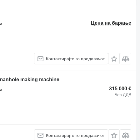
Цена на барање
и
Контактирајте го продавачот
 manhole making machine
315.000 €
и
Без ДДВ
Контактирајте го продавачот