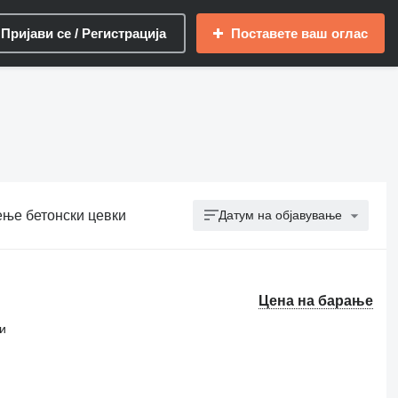
Пријави се / Регистрација
Поставете ваш оглас
ење бетонски цевки
Датум на објавување
Цена на барање
и