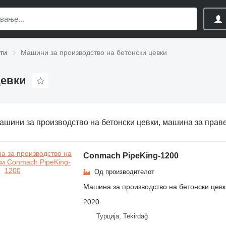
ти
Машини за производство на бетонски цевки
цевки
ашини за производство на бетонски цевки, машина за прав
Conmach PipeKing-1200
Од производителот
Машина за производство на бетонски цевк
2020
Турција, Tekirdağ