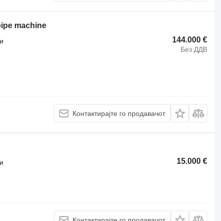
pipe machine
144.000 €
и
Без ДДВ
Контактирајте го продавачот
15.000 €
и
Контактирајте го продавачот