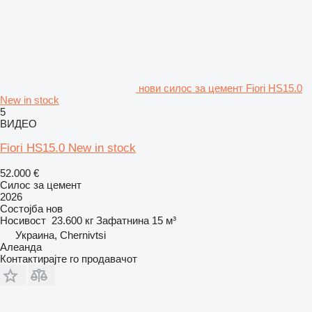
нови силос за цемент Fiori HS15.0
New in stock
5
ВИДЕО
Fiori HS15.0 New in stock
52.000 €
Силос за цемент
2026
Состојба
нов
Носивост
23.600 кг
Зафатнина
15 м³
Украина, Chernivtsi
Алеанда
Контактирајте го продавачот