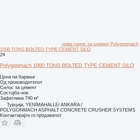
нови силос за цемент Polygonmach
1000 TONS BOLTED TYPE CEMENT SILO
24
Polygonmach 1000 TONS BOLTED TYPE CEMENT SILO
Цена на барање
Од производителот
Силос за цемент
Состојба
нов
Зафатнина
740 м³
Турција, YENİMAHALLE/ ANKARA /
POLYGONMACH ASPHALT CONCRETE CRUSHER SYSTEMS
Контактирајте го продавачот