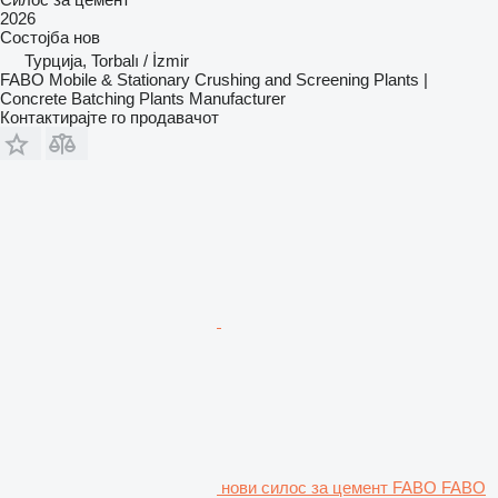
2026
Состојба
нов
Турција, Torbalı / İzmir
FABO Mobile & Stationary Crushing and Screening Plants |
Concrete Batching Plants Manufacturer
Контактирајте го продавачот
нови силос за цемент FABO FABO