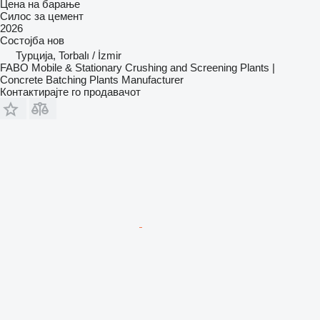
Цена на барање
Силос за цемент
2026
Состојба
нов
Турција, Torbalı / İzmir
FABO Mobile & Stationary Crushing and Screening Plants |
Concrete Batching Plants Manufacturer
Контактирајте го продавачот