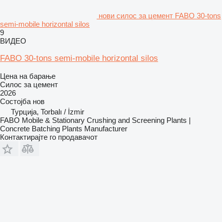
нови силос за цемент FABO 30-tons
semi-mobile horizontal silos
9
ВИДЕО
FABO 30-tons semi-mobile horizontal silos
Цена на барање
Силос за цемент
2026
Состојба
нов
Турција, Torbalı / İzmir
FABO Mobile & Stationary Crushing and Screening Plants |
Concrete Batching Plants Manufacturer
Контактирајте го продавачот