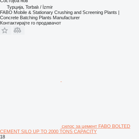
Состојба
нов
Турција, Torbalı / İzmir
FABO Mobile & Stationary Crushing and Screening Plants |
Concrete Batching Plants Manufacturer
Контактирајте го продавачот
силос за цемент FABO BOLTED
CEMENT SILO UP TO 2000 TONS CAPACITY
18