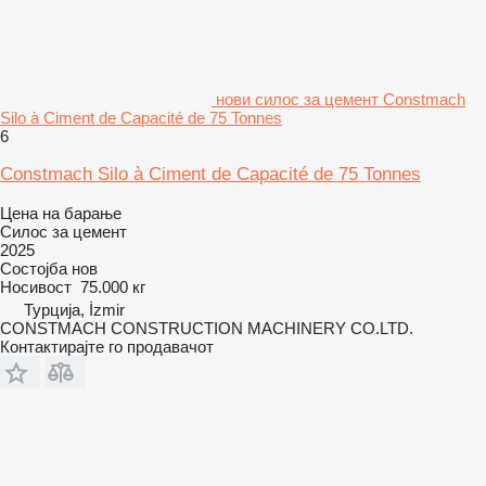
нови силос за цемент Constmach
Silo à Ciment de Capacité de 75 Tonnes
6
Constmach Silo à Ciment de Capacité de 75 Tonnes
Цена на барање
Силос за цемент
2025
Состојба
нов
Носивост
75.000 кг
Турција, İzmir
CONSTMACH CONSTRUCTION MACHINERY CO.LTD.
Контактирајте го продавачот