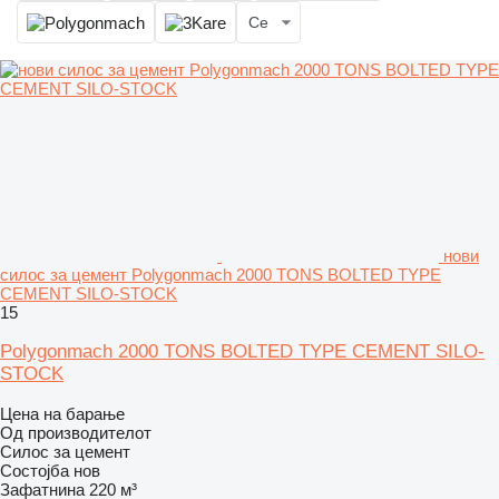
Се
нови
силос за цемент Polygonmach 2000 TONS BOLTED TYPE
CEMENT SILO-STOCK
15
Polygonmach 2000 TONS BOLTED TYPE CEMENT SILO-
STOCK
Цена на барање
Од производителот
Силос за цемент
Состојба
нов
Зафатнина
220 м³