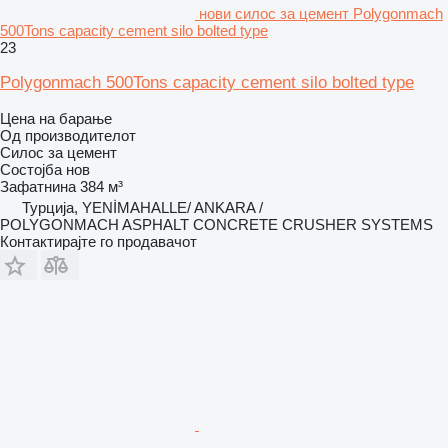
нови силос за цемент Polygonmach
500Tons capacity cement silo bolted type
23
Polygonmach 500Tons capacity cement silo bolted type
Цена на барање
Од производителот
Силос за цемент
Состојба
нов
Зафатнина
384 м³
Турција, YENİMAHALLE/ ANKARA /
POLYGONMACH ASPHALT CONCRETE CRUSHER SYSTEMS
Контактирајте го продавачот