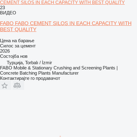
CEMENT SILOS IN EACH CAPACITY WITH BEST QUALITY
23
ВИДЕО
FABO FABO CEMENT SILOS IN EACH CAPACITY WITH
BEST QUALITY
Цена на барање
Силос за цемент
2026
Состојба
нов
Турција, Torbalı / İzmir
FABO Mobile & Stationary Crushing and Screening Plants |
Concrete Batching Plants Manufacturer
Контактирајте го продавачот