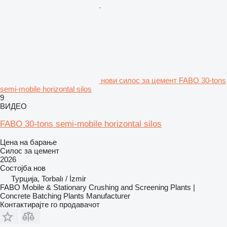
нови силос за цемент FABO 30-tons
semi-mobile horizontal silos
9
ВИДЕО
FABO 30-tons semi-mobile horizontal silos
Цена на барање
Силос за цемент
2026
Состојба
нов
Турција, Torbalı / İzmir
FABO Mobile & Stationary Crushing and Screening Plants |
Concrete Batching Plants Manufacturer
Контактирајте го продавачот