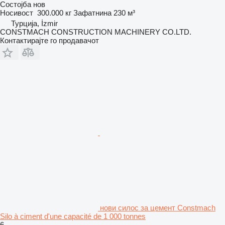
Состојба
нов
Носивост
300.000 кг
Зафатнина
230 м³
Турција, İzmir
CONSTMACH CONSTRUCTION MACHINERY CO.LTD.
Контактирајте го продавачот
нови силос за цемент Constmach
Silo à ciment d'une capacité de 1 000 tonnes
6