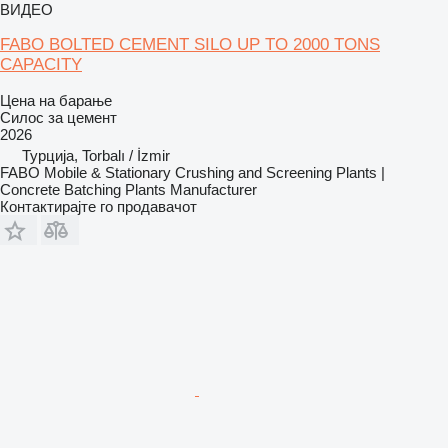
ВИДЕО
FABO BOLTED CEMENT SILO UP TO 2000 TONS
CAPACITY
Цена на барање
Силос за цемент
2026
Турција, Torbalı / İzmir
FABO Mobile & Stationary Crushing and Screening Plants |
Concrete Batching Plants Manufacturer
Контактирајте го продавачот