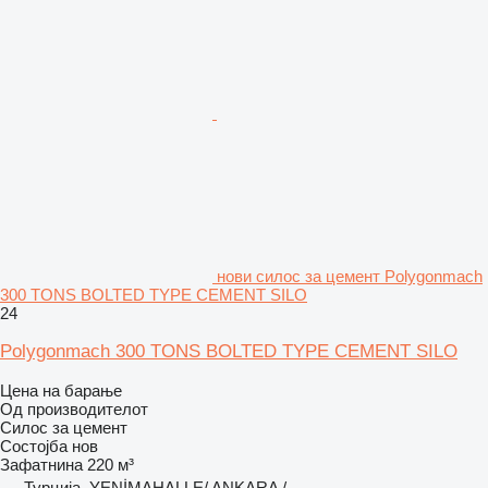
нови силос за цемент Polygonmach
300 TONS BOLTED TYPE CEMENT SILO
24
Polygonmach 300 TONS BOLTED TYPE CEMENT SILO
Цена на барање
Од производителот
Силос за цемент
Состојба
нов
Зафатнина
220 м³
Турција, YENİMAHALLE/ ANKARA /