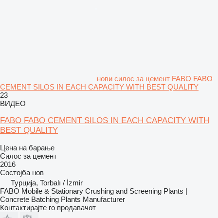
нови силос за цемент FABO FABO
CEMENT SILOS IN EACH CAPACITY WITH BEST QUALITY
23
ВИДЕО
FABO FABO CEMENT SILOS IN EACH CAPACITY WITH
BEST QUALITY
Цена на барање
Силос за цемент
2016
Состојба
нов
Турција, Torbalı / İzmir
FABO Mobile & Stationary Crushing and Screening Plants |
Concrete Batching Plants Manufacturer
Контактирајте го продавачот