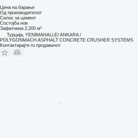
Цена на барање
Од производителот
Силос за цемент
Состојба
нов
Зафатнина
2.200 м³
Турција, YENİMAHALLE/ ANKARA /
POLYGONMACH ASPHALT CONCRETE CRUSHER SYSTEMS
Контактирајте го продавачот