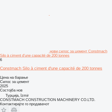
нови силос за цемент Constmach
Silo à ciment d'une capacité de 200 tonnes
6
Constmach Silo à ciment d'une capacité de 200 tonnes
Цена на барање
Силос за цемент
2025
Состојба
нов
Турција, İzmir
CONSTMACH CONSTRUCTION MACHINERY CO.LTD.
Контактирајте го продавачот