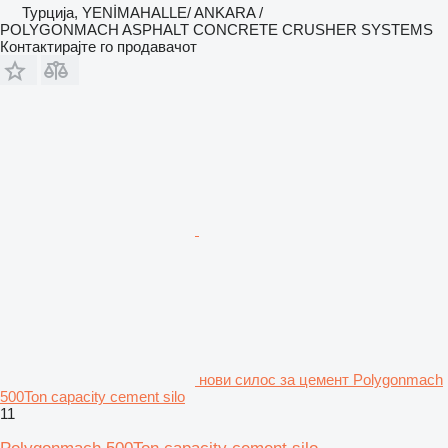
Турција, YENİMAHALLE/ ANKARA /
POLYGONMACH ASPHALT CONCRETE CRUSHER SYSTEMS
Контактирајте го продавачот
нови силос за цемент Polygonmach
500Ton capacity cement silo
11