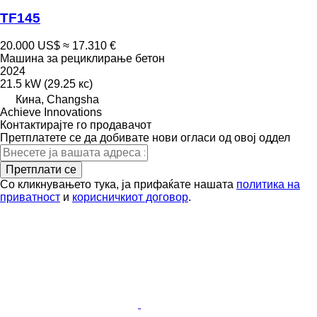
TF145
20.000 US$
≈ 17.310 €
Машина за рециклирање бетон
2024
21.5 kW (29.25 кс)
Кина, Changsha
Achieve Innovations
Контактирајте го продавачот
Претплатете се да добивате нови огласи од овој оддел
Претплати се
Со кликнувањето тука, ја прифаќате нашата
политика на
приватност
и
корисничкиот договор
.