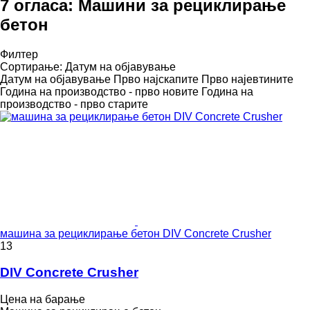
7 огласа:
Машини за рециклирање
бетон
Филтер
Сортирање
:
Датум на објавување
Датум на објавување
Прво најскапите
Прво најевтините
Година на производство - прво новите
Година на
производство - прво старите
машина за рециклирање бетон DIV Concrete Crusher
13
DIV Concrete Crusher
Цена на барање