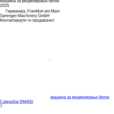
Машина за рециклирање бетон
2025
Германија, Frankfurt am Main
Sprenger-Machinery GmbH
Контактирајте го продавачот
машина за рециклирање бетон
Caterpillar RM400
7