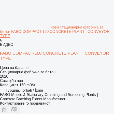
нови стационарна фабрика за
бетон FABO COMPACT-160 CONCRETE PLANT | CONVEYOR
TYPE
6
ВИДЕО
FABO COMPACT-160 CONCRETE PLANT | CONVEYOR
TYPE
Цена на барање
Стационарна фабрика за бетон
2026
Состојба
нов
Капацитет
160 m3/ч
Турција, Torbalı / İzmir
FABO Mobile & Stationary Crushing and Screening Plants |
Concrete Batching Plants Manufacturer
Контактирајте го продавачот