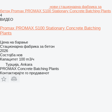
нови стационарна фабрика за
бетон Promax PROMAX S100 Stationary Concrete Batching Plants
4
ВИДЕО
Promax PROMAX S100 Stationary Concrete Batching
Plants
Цена на барање
Стационарна фабрика за бетон
2026
Состојба
нов
Капацитет
100 m3/ч
Турција, Ankara
PROMAX Concrete Batching Plants
Контактирајте го продавачот