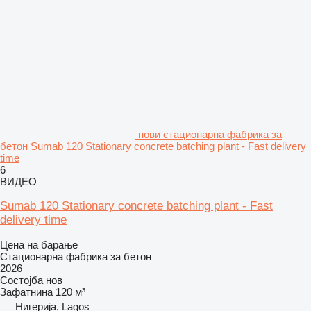
нови стационарна фабрика за
бетон Sumab 120 Stationary concrete batching plant - Fast delivery
time
6
ВИДЕО
Sumab 120 Stationary concrete batching plant - Fast
delivery time
Цена на барање
Стационарна фабрика за бетон
2026
Состојба
нов
Зафатнина
120 м³
Нигерија, Lagos