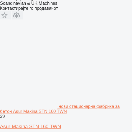
Scandinavian & UK Machines
Контактирајте го продавачот
нови стационарна фабрика за
бетон Asur Makina STN 160 TWN
39
Asur Makina STN 160 TWN