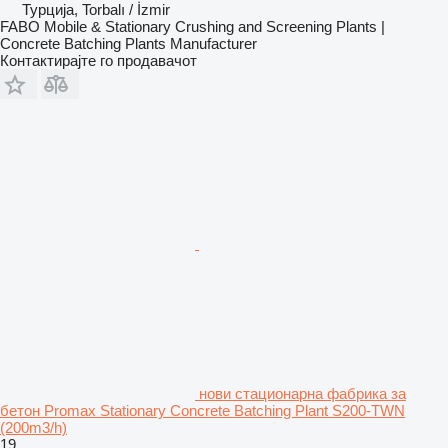
Турција, Torbalı / İzmir
FABO Mobile & Stationary Crushing and Screening Plants |
Concrete Batching Plants Manufacturer
Контактирајте го продавачот
нови стационарна фабрика за
бетон Promax Stationary Concrete Batching Plant S200-TWN
(200m3/h)
19