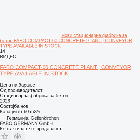
нови стационарна фабрика за
бетон FABO COMPACT-60 CONCRETE PLANT | CONVEYOR
TYPE AVAILABLE IN STOCK
14
ВИДЕО
FABO COMPACT-60 CONCRETE PLANT | CONVEYOR
TYPE AVAILABLE IN STOCK
Цена на барање
Од производителот
Стационарна фабрика за бетон
2026
Состојба
нов
Капацитет
60 m3/ч
Германија, Geilenkirchen
FABO GERMANY GmbH
Контактирајте го продавачот