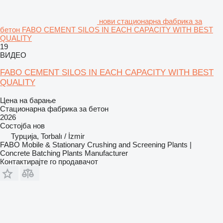
нови стационарна фабрика за
бетон FABO CEMENT SILOS IN EACH CAPACITY WITH BEST
QUALITY
19
ВИДЕО
FABO CEMENT SILOS IN EACH CAPACITY WITH BEST
QUALITY
Цена на барање
Стационарна фабрика за бетон
2026
Состојба
нов
Турција, Torbalı / İzmir
FABO Mobile & Stationary Crushing and Screening Plants |
Concrete Batching Plants Manufacturer
Контактирајте го продавачот