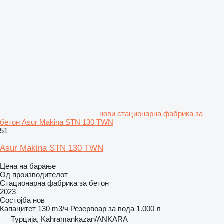
нови стационарна фабрика за
бетон Asur Makina STN 130 TWN
51
Asur Makina STN 130 TWN
Цена на барање
Од производителот
Стационарна фабрика за бетон
2023
Состојба
нов
Капацитет
130 m3/ч
Резервоар за вода
1.000 л
Турција, Kahramankazan/ANKARA