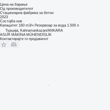
Цена на барање
Од производителот
Стационарна фабрика за бетон
2023
Состојба
нов
Капацитет
160 m3/ч
Резервоар за вода
1.500 л
Турција, Kahramankazan/ANKARA
ASUR MAKİNA MÜHENDİSLİK
Контактирајте го продавачот