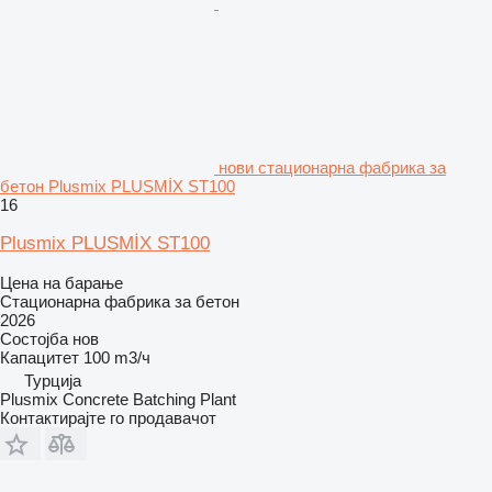
нови стационарна фабрика за
бетон Plusmix PLUSMİX ST100
16
Plusmix PLUSMİX ST100
Цена на барање
Стационарна фабрика за бетон
2026
Состојба
нов
Капацитет
100 m3/ч
Турција
Plusmix Concrete Batching Plant
Контактирајте го продавачот