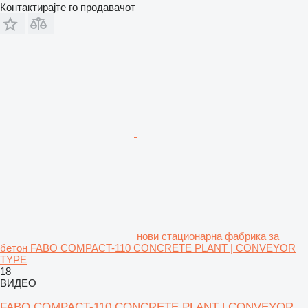
Контактирајте го продавачот
нови стационарна фабрика за
бетон FABO COMPACT-110 CONCRETE PLANT | CONVEYOR
TYPE
18
ВИДЕО
FABO COMPACT-110 CONCRETE PLANT | CONVEYOR