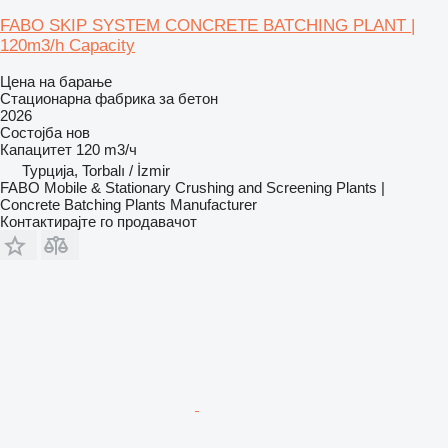
FABO SKIP SYSTEM CONCRETE BATCHING PLANT |
120m3/h Capacity
Цена на барање
Стационарна фабрика за бетон
2026
Состојба
нов
Капацитет
120 m3/ч
Турција, Torbalı / İzmir
FABO Mobile & Stationary Crushing and Screening Plants |
Concrete Batching Plants Manufacturer
Контактирајте го продавачот