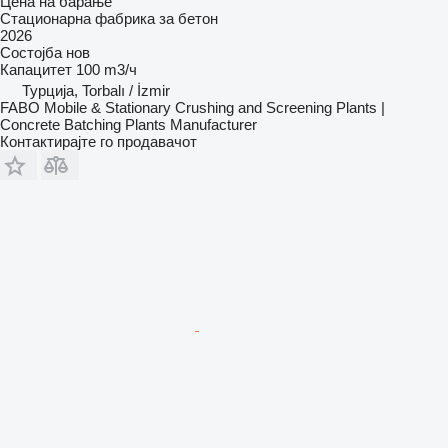
Цена на барање
Стационарна фабрика за бетон
2026
Состојба
нов
Капацитет
100 m3/ч
Турција, Torbalı / İzmir
FABO Mobile & Stationary Crushing and Screening Plants |
Concrete Batching Plants Manufacturer
Контактирајте го продавачот