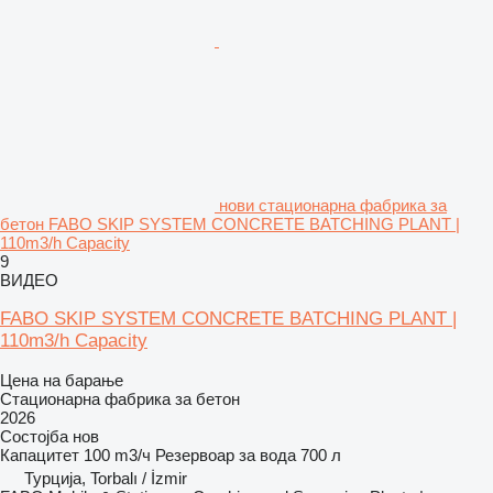
нови стационарна фабрика за
бетон FABO SKIP SYSTEM CONCRETE BATCHING PLANT |
110m3/h Capacity
9
ВИДЕО
FABO SKIP SYSTEM CONCRETE BATCHING PLANT |
110m3/h Capacity
Цена на барање
Стационарна фабрика за бетон
2026
Состојба
нов
Капацитет
100 m3/ч
Резервоар за вода
700 л
Турција, Torbalı / İzmir