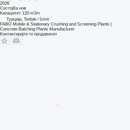
2026
Состојба
нов
Капацитет
120 m3/ч
Турција, Torbalı / İzmir
FABO Mobile & Stationary Crushing and Screening Plants |
Concrete Batching Plants Manufacturer
Контактирајте го продавачот