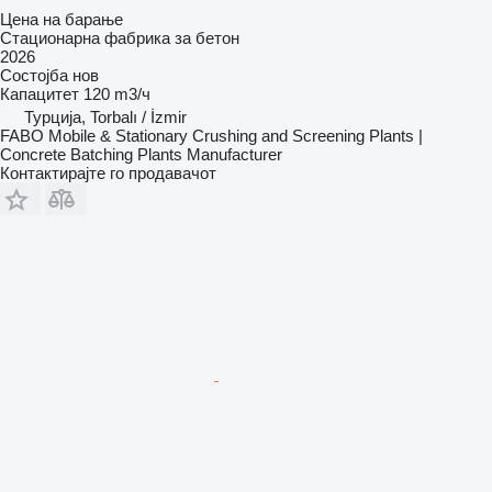
Цена на барање
Стационарна фабрика за бетон
2026
Состојба
нов
Капацитет
120 m3/ч
Турција, Torbalı / İzmir
FABO Mobile & Stationary Crushing and Screening Plants |
Concrete Batching Plants Manufacturer
Контактирајте го продавачот