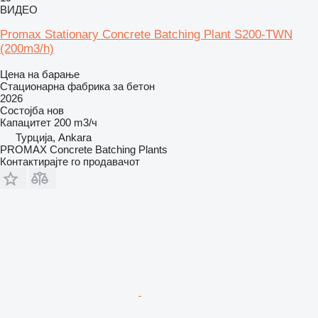
ВИДЕО
Promax Stationary Concrete Batching Plant S200-TWN
(200m3/h)
Цена на барање
Стационарна фабрика за бетон
2026
Состојба
нов
Капацитет
200 m3/ч
Турција, Ankara
PROMAX Concrete Batching Plants
Контактирајте го продавачот