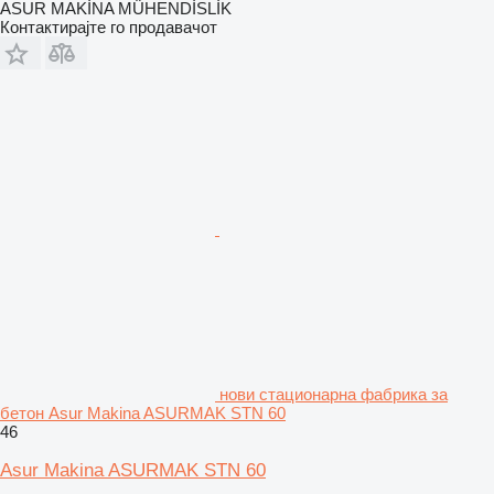
ASUR MAKİNA MÜHENDİSLİK
Контактирајте го продавачот
нови стационарна фабрика за
бетон Asur Makina ASURMAK STN 60
46
Asur Makina ASURMAK STN 60