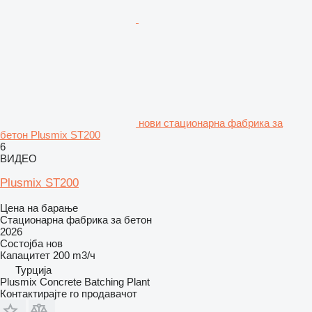
нови стационарна фабрика за
бетон Plusmix ST200
6
ВИДЕО
Plusmix ST200
Цена на барање
Стационарна фабрика за бетон
2026
Состојба
нов
Капацитет
200 m3/ч
Турција
Plusmix Concrete Batching Plant
Контактирајте го продавачот