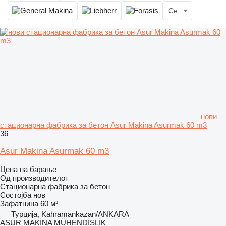
Се
нови
стационарна фабрика за бетон Asur Makina Asurmak 60 m3
36
Asur Makina Asurmak 60 m3
Цена на барање
Од производителот
Стационарна фабрика за бетон
Состојба
нов
Зафатнина
60 м³
Турција, Kahramankazan/ANKARA
ASUR MAKİNA MÜHENDİSLİK