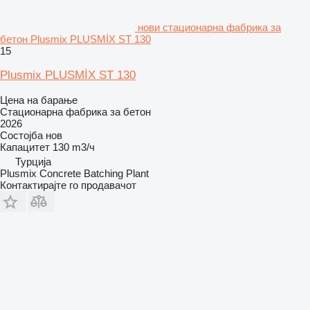
нови стационарна фабрика за
бетон Plusmix PLUSMİX ST 130
15
Plusmix PLUSMİX ST 130
Цена на барање
Стационарна фабрика за бетон
2026
Состојба
нов
Капацитет
130 m3/ч
Турција
Plusmix Concrete Batching Plant
Контактирајте го продавачот