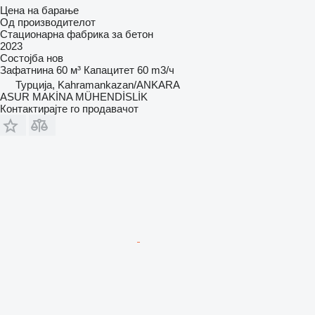
Цена на барање
Од производителот
Стационарна фабрика за бетон
2023
Состојба
нов
Зафатнина
60 м³
Капацитет
60 m3/ч
Турција, Kahramankazan/ANKARA
ASUR MAKİNA MÜHENDİSLİK
Контактирајте го продавачот