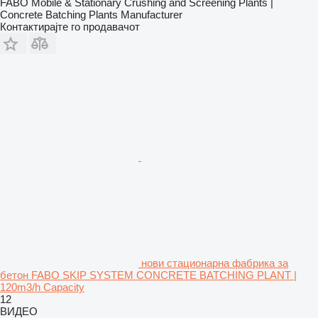
FABO Mobile & Stationary Crushing and Screening Plants |
Concrete Batching Plants Manufacturer
Контактирајте го продавачот
нови стационарна фабрика за
бетон FABO SKIP SYSTEM CONCRETE BATCHING PLANT |
120m3/h Capacity
12
ВИДЕО