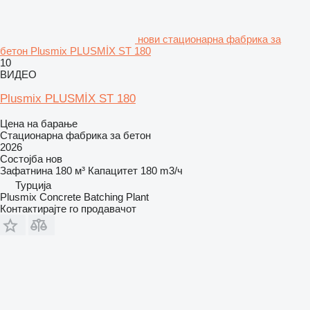
нови стационарна фабрика за
бетон Plusmix PLUSMİX ST 180
10
ВИДЕО
Plusmix PLUSMİX ST 180
Цена на барање
Стационарна фабрика за бетон
2026
Состојба
нов
Зафатнина
180 м³
Капацитет
180 m3/ч
Турција
Plusmix Concrete Batching Plant
Контактирајте го продавачот