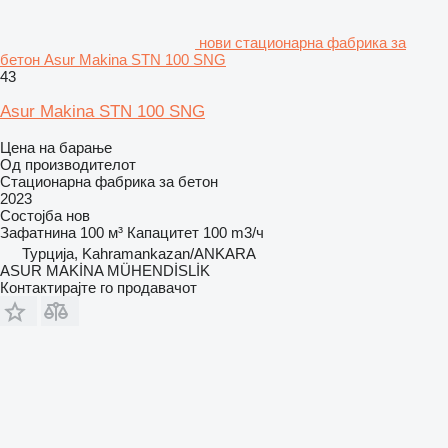
нови стационарна фабрика за
бетон Asur Makina STN 100 SNG
43
Asur Makina STN 100 SNG
Цена на барање
Од производителот
Стационарна фабрика за бетон
2023
Состојба
нов
Зафатнина
100 м³
Капацитет
100 m3/ч
Турција, Kahramankazan/ANKARA
ASUR MAKİNA MÜHENDİSLİK
Контактирајте го продавачот