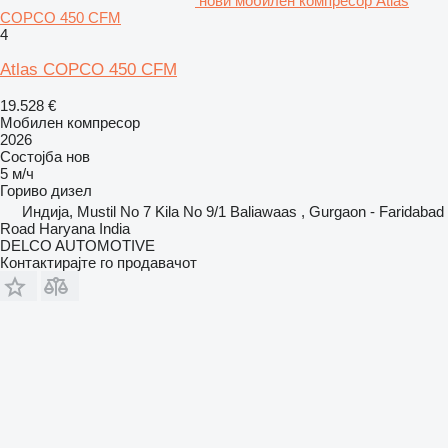
нови мобилен компресор Atlas
COPCO 450 CFM
4
Atlas COPCO 450 CFM
19.528 €
Мобилен компресор
2026
Состојба
нов
5 м/ч
Гориво
дизел
Индија, Mustil No 7 Kila No 9/1 Baliawaas , Gurgaon - Faridabad
Road Haryana India
DELCO AUTOMOTIVE
Контактирајте го продавачот