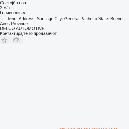
Состојба
нов
2 м/ч
Гориво
дизел
Чиле, Address: Santiago City: General Pacheco State: Buenos
Aires Province
DELCO AUTOMOTIVE
Контактирајте го продавачот