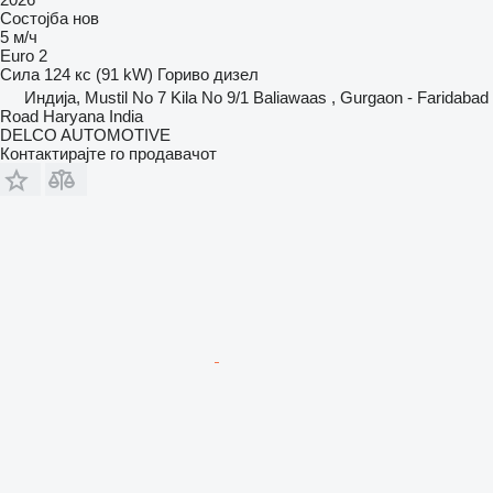
Состојба
нов
5 м/ч
Euro 2
Сила
124 кс (91 kW)
Гориво
дизел
Индија, Mustil No 7 Kila No 9/1 Baliawaas , Gurgaon - Faridabad
Road Haryana India
DELCO AUTOMOTIVE
Контактирајте го продавачот