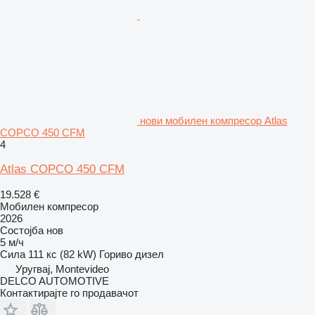
нови мобилен компресор Atlas
COPCO 450 CFM
4
Atlas COPCO 450 CFM
19.528 €
Мобилен компресор
2026
Состојба
нов
5 м/ч
Сила
111 кс (82 kW)
Гориво
дизел
Уругвај, Montevideo
DELCO AUTOMOTIVE
Контактирајте го продавачот