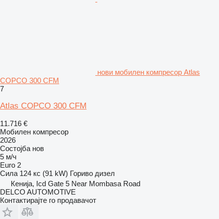
нови мобилен компресор Atlas
COPCO 300 CFM
7
Atlas COPCO 300 CFM
11.716 €
Мобилен компресор
2026
Состојба
нов
5 м/ч
Euro 2
Сила
124 кс (91 kW)
Гориво
дизел
Кенија, Icd Gate 5 Near Mombasa Road
DELCO AUTOMOTIVE
Контактирајте го продавачот