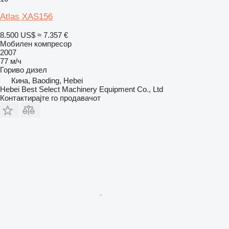
Atlas XAS156
8.500 US$
≈ 7.357 €
Мобилен компресор
2007
77 м/ч
Гориво
дизел
Кина, Baoding, Hebei
Hebei Best Select Machinery Equipment Co., Ltd
Контактирајте го продавачот