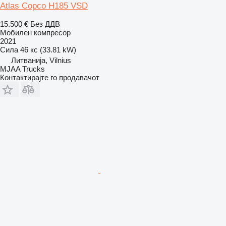
Atlas Copco H185 VSD
15.500 €
Без ДДВ
Мобилен компресор
2021
Сила
46 кс (33.81 kW)
Литванија, Vilnius
MJAA Trucks
Контактирајте го продавачот