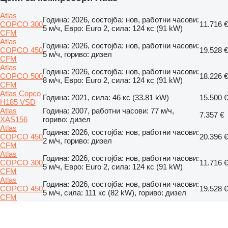
Atlas
Година: 2026, состојба: нов, работни часови:
COPCO 300
11.716 €
5 м/ч, Евро: Euro 2, сила: 124 кс (91 kW)
CFM
Atlas
Година: 2026, состојба: нов, работни часови:
COPCO 450
19.528 €
5 м/ч, гориво: дизел
CFM
Atlas
Година: 2026, состојба: нов, работни часови:
COPCO 500
18.226 €
8 м/ч, Евро: Euro 2, сила: 124 кс (91 kW)
CFM
Atlas Copco
Година: 2021, сила: 46 кс (33.81 kW)
15.500 €
H185 VSD
Atlas
Година: 2007, работни часови: 77 м/ч,
7.357 €
XAS156
гориво: дизел
Atlas
Година: 2026, состојба: нов, работни часови:
COPCO 450
20.396 €
2 м/ч, гориво: дизел
CFM
Atlas
Година: 2026, состојба: нов, работни часови:
COPCO 300
11.716 €
5 м/ч, Евро: Euro 2, сила: 124 кс (91 kW)
CFM
Atlas
Година: 2026, состојба: нов, работни часови:
COPCO 450
19.528 €
5 м/ч, сила: 111 кс (82 kW), гориво: дизел
CFM