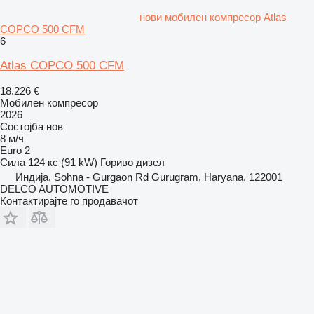
нови мобилен компресор Atlas
COPCO 500 CFM
6
Atlas COPCO 500 CFM
18.226 €
Мобилен компресор
2026
Состојба
нов
8 м/ч
Euro 2
Сила
124 кс (91 kW)
Гориво
дизел
Индија, Sohna - Gurgaon Rd Gurugram, Haryana, 122001
DELCO AUTOMOTIVE
Контактирајте го продавачот