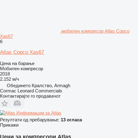
мобилен компресор Atlas Copco
Xas67
6
Atlas Copco Xas67
Цена на барање
Мобилен компресор
2018
2.152 м/ч
Обединето Кралство, Armagh
Cormac Leonard Commercials
Контактирајте го продавачот
Информации за Atlas
Резултати од пребарување:
13 огласа
Прикажи
Цени за компресори Atlas