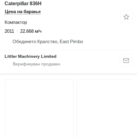
Caterpillar 836H
Цена на барање
Компактор
2011
22.668 м/ч
Обединето Кралство, East Pimbo
Littler Machinery Limited