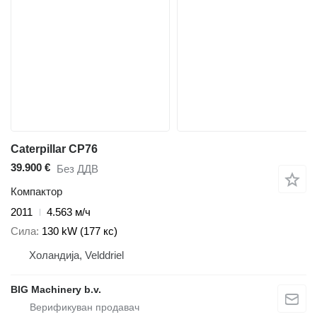
Caterpillar CP76
39.900 €
Без ДДВ
Компактор
2011
4.563 м/ч
Сила
130 kW (177 кс)
Холандија, Velddriel
BIG Machinery b.v.