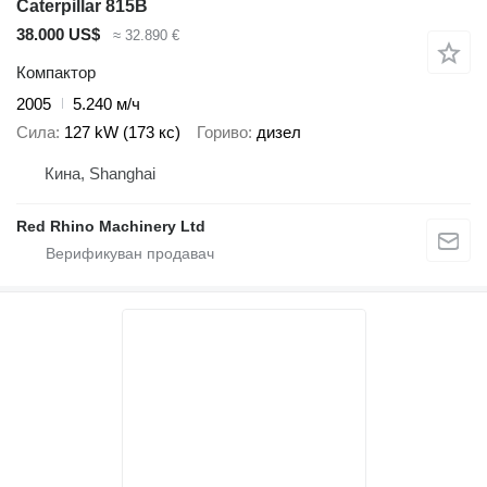
Caterpillar 815B
38.000 US$
≈ 32.890 €
Компактор
2005
5.240 м/ч
Сила
127 kW (173 кс)
Гориво
дизел
Кина, Shanghai
Red Rhino Machinery Ltd