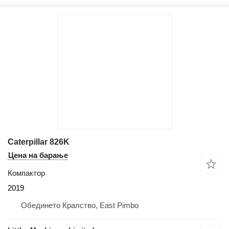
Caterpillar 826K
Цена на барање
Компактор
2019
Обединето Кралство, East Pimbo