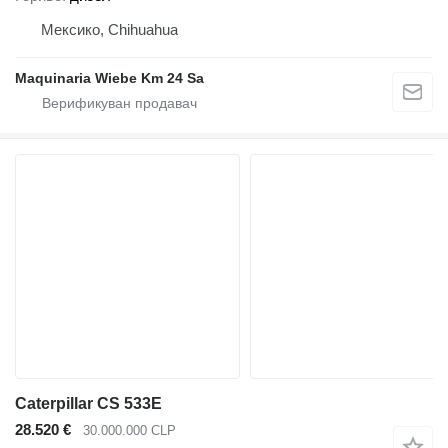
Мексико, Chihuahua
Maquinaria Wiebe Km 24 Sa
Caterpillar CS 533E
28.520 €
30.000.000 CLP