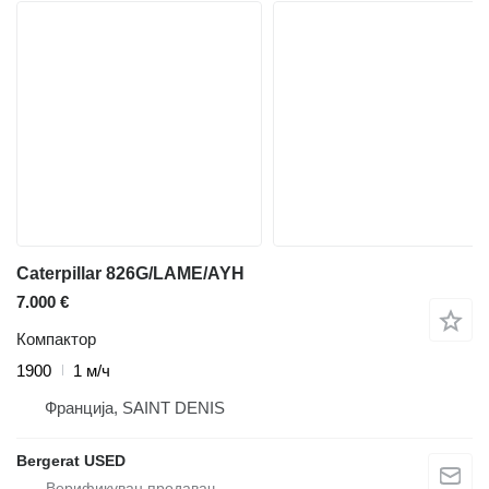
Caterpillar 826G/LAME/AYH
7.000 €
Компактор
1900
1 м/ч
Франција, SAINT DENIS
Bergerat USED