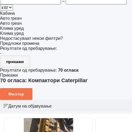
–
Кабина
Авто греач
Авто греач
Клима уред
Клима уред
Недостасуваат некои филтри?
Предложи промена
Резултати од пребарување:
-
прикажи
Резултати од пребарување:
70 огласа
Прикажи
70 огласа:
Компактори Caterpillar
Филтер
Датум на објавување