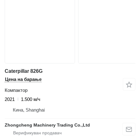
Caterpillar 826G
Цена на барање
Компактор
2021
1.500 м/ч
Кина, Shanghai
Zhongcheng Machinery Trading Co.,Ltd