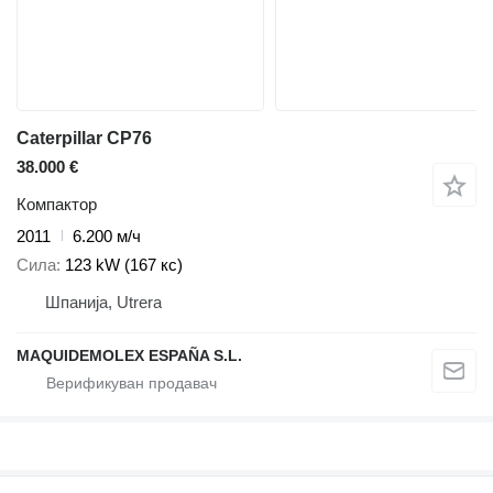
Caterpillar CP76
38.000 €
Компактор
2011
6.200 м/ч
Сила
123 kW (167 кс)
Шпанија, Utrera
MAQUIDEMOLEX ESPAÑA S.L.