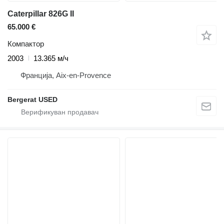
Caterpillar 826G II
65.000 €
Компактор
2003
13.365 м/ч
Франција, Aix-en-Provence
Bergerat USED