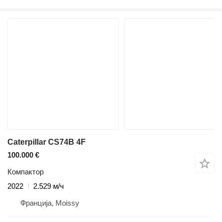
Caterpillar CS74B 4F
100.000 €
Компактор
2022
2.529 м/ч
Франција, Moissy