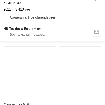
Компактор
2011
3.419 м/ч
Холандија, Roelofarendsveen
HB Trucks & Equipment
Caterpillar 816