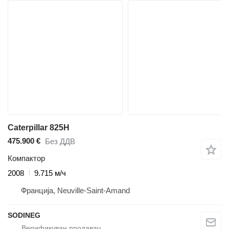
Caterpillar 825H
475.900 €
Без ДДВ
Компактор
2008
9.715 м/ч
Франција, Neuville-Saint-Amand
SODINEG