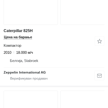
Caterpillar 825H
Цена на барање
Компактор
2010
18.000 м/ч
Белгија, Stabroek
Zeppelin International AG