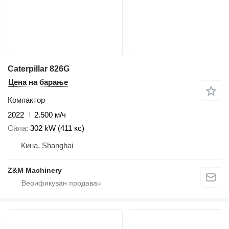
Caterpillar 826G
Цена на барање
Компактор
2022
2.500 м/ч
Сила
302 kW (411 кс)
Кина, Shanghai
Z&M Machinery