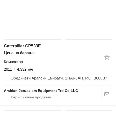
Caterpillar CP533E
Цена на барање
Компактор
2011
4.332 м/ч
Обединети Арапски Емирати, SHARJAH, P.O. BOX 37
Arabian Jerusalem Equipment Trd Co LLC