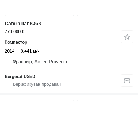
Caterpillar 836K
770.000 €
Компактор
2014
9.441 м/ч
Франција, Aix-en-Provence
Bergerat USED