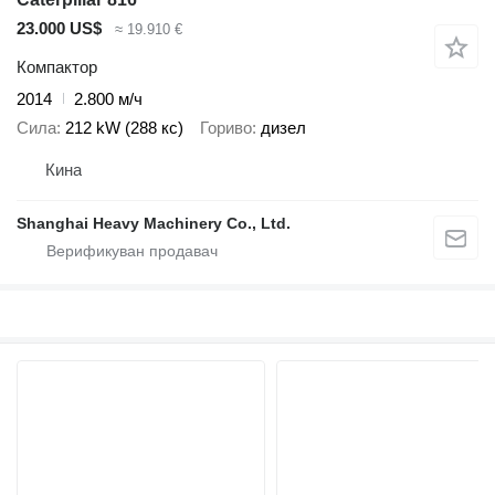
23.000 US$
≈ 19.910 €
Компактор
2014
2.800 м/ч
Сила
212 kW (288 кс)
Гориво
дизел
Кина
Shanghai Heavy Machinery Co., Ltd.