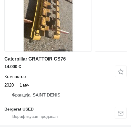
Caterpillar GRATTOIR CS76
14.000 €
Компактор
2020
1 м/ч
Франција, SAINT DENIS
Bergerat USED