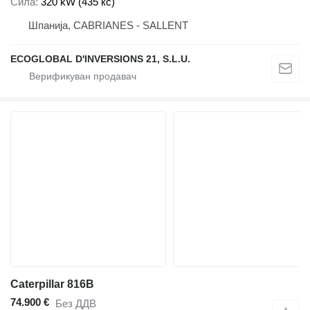
Сила
320 kW (435 кс)
Шпанија, CABRIANES - SALLENT
ECOGLOBAL D'INVERSIONS 21, S.L.U.
Caterpillar 816B
74.900 €
Без ДДВ