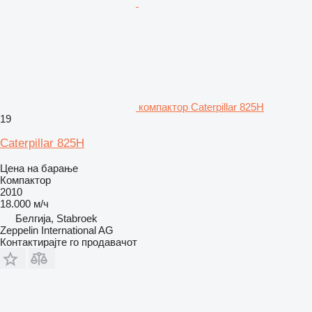
компактор Caterpillar 825H
19
Caterpillar 825H
Цена на барање
Компактор
2010
18.000 м/ч
Белгија, Stabroek
Zeppelin International AG
Контактирајте го продавачот