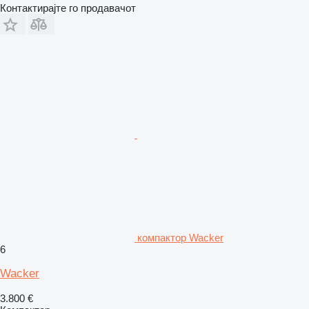
Контактирајте го продавачот
компактор Wacker
6
Wacker
3.800 €