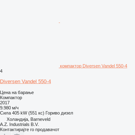
компактор Diversen Vandel 550-4
4
Diversen Vandel 550-4
Цена на барање
Компактор
2017
9.980 м/ч
Сила
405 kW (551 кс)
Гориво
дизел
Холандија, Barneveld
A.Z. Industrials B.V.
Контактирајте го продавачот