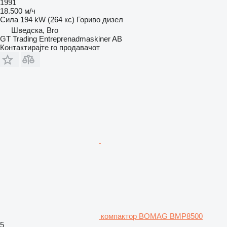
1991
18.500 м/ч
Сила
194 kW (264 кс)
Гориво
дизел
Шведска, Bro
GT Trading Entreprenadmaskiner AB
Контактирајте го продавачот
компактор BOMAG BMP8500
5