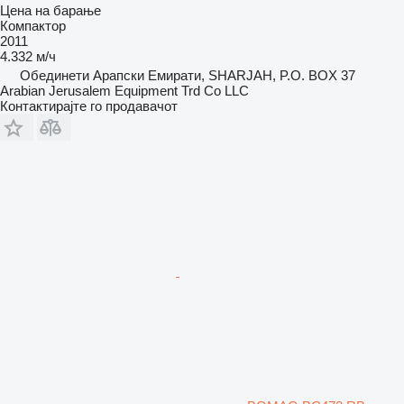
Цена на барање
Компактор
2011
4.332 м/ч
Обединети Арапски Емирати, SHARJAH, P.O. BOX 37
Arabian Jerusalem Equipment Trd Co LLC
Контактирајте го продавачот