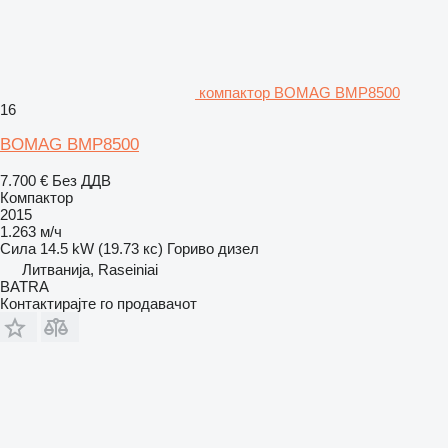
компактор BOMAG BMP8500
16
BOMAG BMP8500
7.700 €
Без ДДВ
Компактор
2015
1.263 м/ч
Сила
14.5 kW (19.73 кс)
Гориво
дизел
Литванија, Raseiniai
BATRA
Контактирајте го продавачот