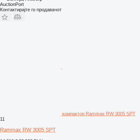
AuctionPort
Контактирајте го продавачот
компактор Rammax RW 3005 SPT
11
Rammax RW 3005 SPT