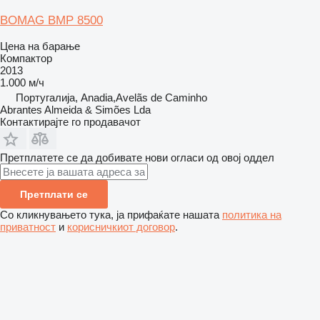
BOMAG BMP 8500
Цена на барање
Компактор
2013
1.000 м/ч
Португалија, Anadia,Avelãs de Caminho
Abrantes Almeida & Simões Lda
Контактирајте го продавачот
Претплатете се да добивате нови огласи од овој оддел
Претплати се
Со кликнувањето тука, ја прифаќате нашата
политика на
приватност
и
корисничкиот договор
.