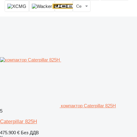
Се
компактор Caterpillar 825H
5
Caterpillar 825H
475.900 €
Без ДДВ