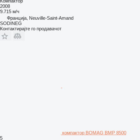
Компактор
2008
9.715 м/ч
Франција, Neuville-Saint-Amand
SODINEG
Контактирајте го продавачот
компактор BOMAG BMP 8500
5