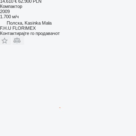
14.610 €
62.900 PLN
Компактор
2009
1.700 м/ч
Полска, Kasinka Mała
F.H.U FLORIMEX
Контактирајте го продавачот