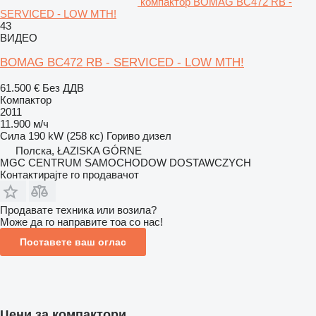
компактор BOMAG BC472 RB -
SERVICED - LOW MTH!
43
ВИДЕО
BOMAG BC472 RB - SERVICED - LOW MTH!
61.500 €
Без ДДВ
Компактор
2011
11.900 м/ч
Сила
190 kW (258 кс)
Гориво
дизел
Полска, ŁAZISKA GÓRNE
MGC CENTRUM SAMOCHODOW DOSTAWCZYCH
Контактирајте го продавачот
Продавате техника или возила?
Може да го направите тоа со нас!
Поставете ваш оглас
Цени за компактори