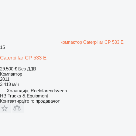
компактор Caterpillar CP 533 E
15
Caterpillar CP 533 E
29.500 €
Без ДДВ
Компактор
2011
3.419 м/ч
Холандија, Roelofarendsveen
HB Trucks & Equipment
Контактирајте го продавачот