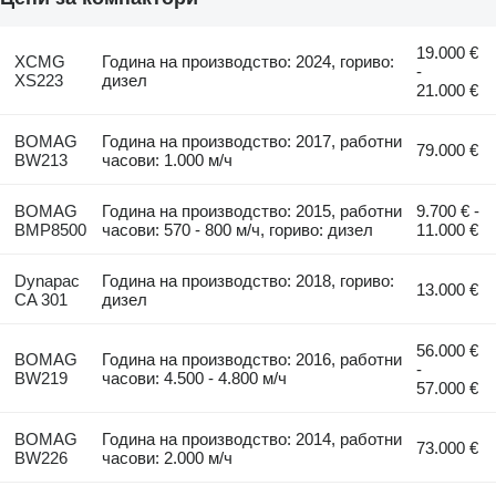
19.000 €
XCMG
Година на производство: 2024, гориво:
-
XS223
дизел
21.000 €
BOMAG
Година на производство: 2017, работни
79.000 €
BW213
часови: 1.000 м/ч
BOMAG
Година на производство: 2015, работни
9.700 € -
BMP8500
часови: 570 - 800 м/ч, гориво: дизел
11.000 €
Dynapac
Година на производство: 2018, гориво:
13.000 €
CA 301
дизел
56.000 €
BOMAG
Година на производство: 2016, работни
-
BW219
часови: 4.500 - 4.800 м/ч
57.000 €
BOMAG
Година на производство: 2014, работни
73.000 €
BW226
часови: 2.000 м/ч