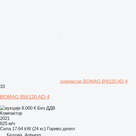
компактор BOMAG BW120 AD-4
33
BOMAG BW120 AD-4
8.000 €
Без ДДВ
Компактор
2021
825 м/ч
Сила
17.64 kW (24 кс)
Гориво
дизел
Белгија, Antwerp