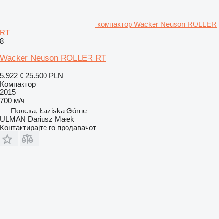
компактор Wacker Neuson ROLLER
RT
8
Wacker Neuson ROLLER RT
5.922 €
25.500 PLN
Компактор
2015
700 м/ч
Полска, Łaziska Górne
ULMAN Dariusz Małek
Контактирајте го продавачот