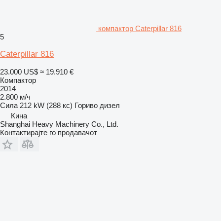
компактор Caterpillar 816
5
Caterpillar 816
23.000 US$
≈ 19.910 €
Компактор
2014
2.800 м/ч
Сила
212 kW (288 кс)
Гориво
дизел
Кина
Shanghai Heavy Machinery Co., Ltd.
Контактирајте го продавачот