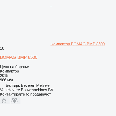
компактор BOMAG BMP 8500
10
BOMAG BMP 8500
Цена на барање
Компактор
2015
986 м/ч
Белгија, Beveren Melsele
Van Havere Bouwmachines BV
Контактирајте го продавачот