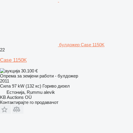
булдожер Case 1150K
22
Case 1150K
30.100 €
Опрема за земјени работи - булдожер
2011
Сила
97 kW (132 кс)
Гориво
дизел
Естонија, Rummu alevik
KB Auctions OÜ
Контактирајте го продавачот