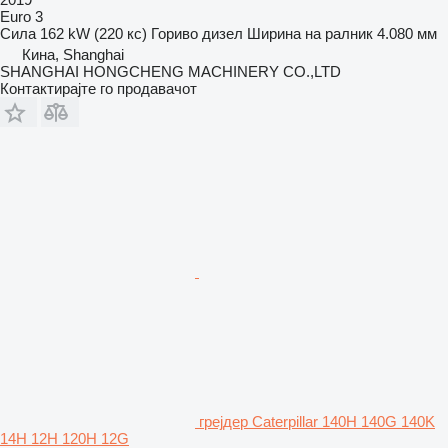
Euro 3
Сила
162 kW (220 кс)
Гориво
дизел
Ширина на ралник
4.080 мм
Кина, Shanghai
SHANGHAI HONGCHENG MACHINERY CO.,LTD
Контактирајте го продавачот
грејдер Caterpillar 140H 140G 140K
14H 12H 120H 12G