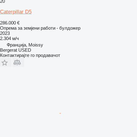
20
Caterpillar D5
286.000 €
Опрема за земјени работи - булдожер
2023
2.304 м/ч
Франција, Moissy
Bergerat USED
Контактирајте го продавачот