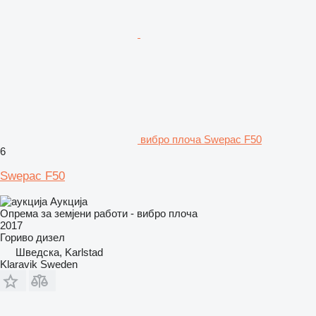
вибро плоча Swepac F50
6
Swepac F50
Аукција
Опрема за земјени работи - вибро плоча
2017
Гориво
дизел
Шведска, Karlstad
Klaravik Sweden