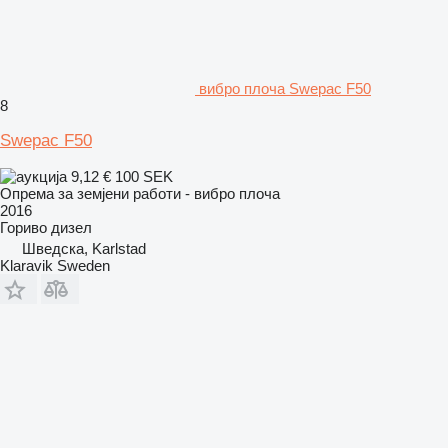
вибро плоча Swepac F50
8
Swepac F50
9,12 €
100 SEK
Опрема за земјени работи - вибро плоча
2016
Гориво
дизел
Шведска, Karlstad
Klaravik Sweden