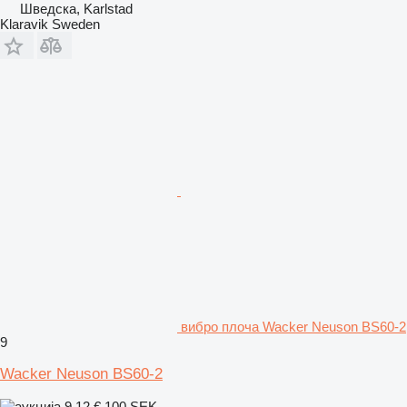
Шведска, Karlstad
Klaravik Sweden
вибро плоча Wacker Neuson BS60-2
9
Wacker Neuson BS60-2
9,12 €
100 SEK