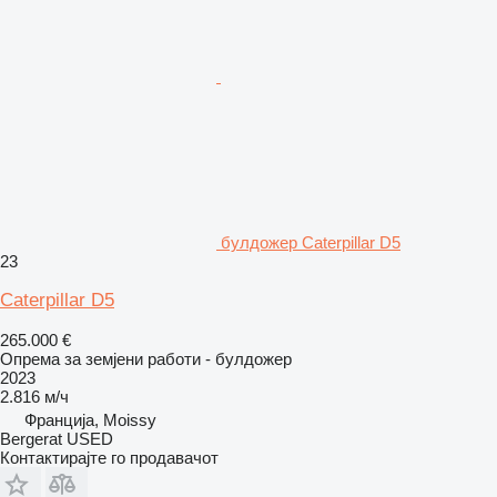
булдожер Caterpillar D5
23
Caterpillar D5
265.000 €
Опрема за земјени работи - булдожер
2023
2.816 м/ч
Франција, Moissy
Bergerat USED
Контактирајте го продавачот