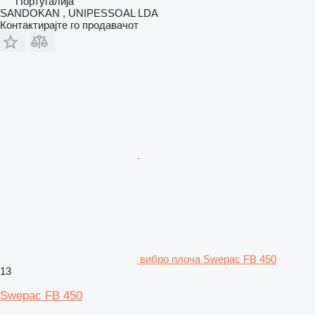
Португалија
SANDOKAN , UNIPESSOAL LDA
Контактирајте го продавачот
вибро плоча Swepac FB 450
13
Swepac FB 450