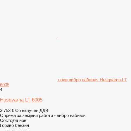
нови вибро набивач Husqvarna LT
6005
4
Husqvarna LT 6005
3.753 €
Со вклучен ДДВ
Опрема за земјени работи - вибро набивач
Состојба
нов
Гориво
бензин