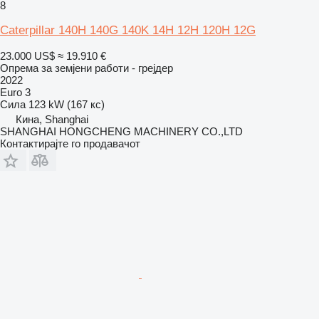
8
Caterpillar 140H 140G 140K 14H 12H 120H 12G
23.000 US$
≈ 19.910 €
Опрема за земјени работи - грејдер
2022
Euro 3
Сила
123 kW (167 кс)
Кина, Shanghai
SHANGHAI HONGCHENG MACHINERY CO.,LTD
Контактирајте го продавачот