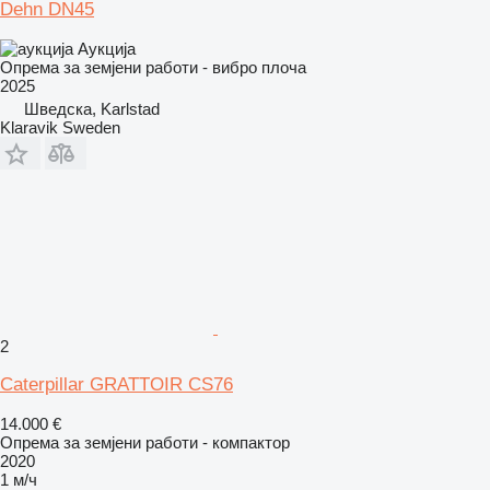
Dehn DN45
Аукција
Опрема за земјени работи - вибро плоча
2025
Шведска, Karlstad
Klaravik Sweden
2
Caterpillar GRATTOIR CS76
14.000 €
Опрема за земјени работи - компактор
2020
1 м/ч