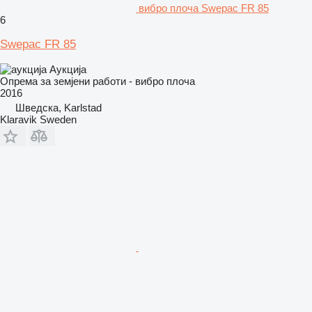
вибро плоча Swepac FR 85
6
Swepac FR 85
Аукција
Опрема за земјени работи - вибро плоча
2016
Шведска, Karlstad
Klaravik Sweden