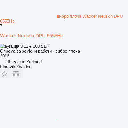
вибро плоча Wacker Neuson DPU
6555He
7
Wacker Neuson DPU 6555He
9,12 €
100 SEK
Опрема за земјени работи - вибро плоча
2016
Шведска, Karlstad
Klaravik Sweden