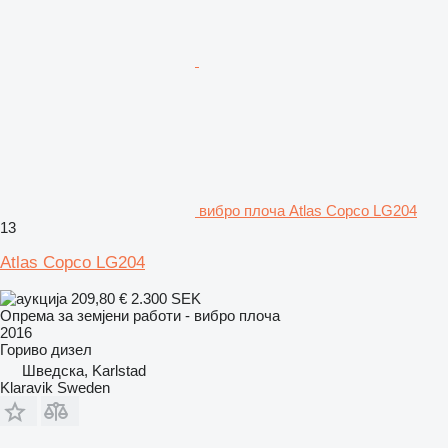
вибро плоча Atlas Copco LG204
13
Atlas Copco LG204
209,80 €
2.300 SEK
Опрема за земјени работи - вибро плоча
2016
Гориво
дизел
Шведска, Karlstad
Klaravik Sweden