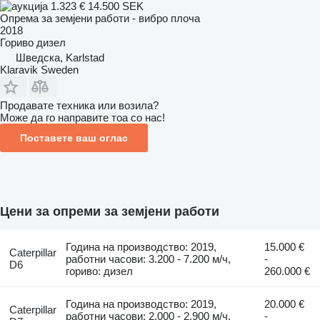
1.323 €
14.500 SEK
Опрема за земјени работи - вибро плоча
2018
Гориво
дизел
Шведска, Karlstad
Klaravik Sweden
Продавате техника или возила?
Може да го направите тоа со нас!
Поставете ваш оглас
Цени за опреми за земјени работи
Година на производство: 2019,
15.000 €
Caterpillar
работни часови: 3.200 - 7.200 м/ч,
-
D6
гориво: дизел
260.000 €
Година на производство: 2019,
20.000 €
Caterpillar
работни часови: 2.000 - 2.900 м/ч,
-