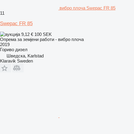
вибро плоча Swepac FR 85
11
Swepac FR 85
9,12 €
100 SEK
Опрема за земјени работи - вибро плоча
2019
Гориво
дизел
Шведска, Karlstad
Klaravik Sweden