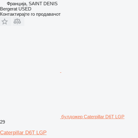
Франција, SAINT DENIS
Bergerat USED
Контактирајте го продавачот
булдожер Caterpillar D6T LGP
29
Caterpillar D6T LGP