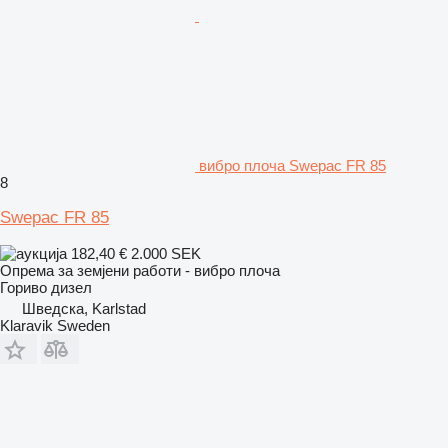
вибро плоча Swepac FR 85
8
Swepac FR 85
182,40 €
2.000 SEK
Опрема за земјени работи - вибро плоча
Гориво
дизел
Шведска, Karlstad
Klaravik Sweden