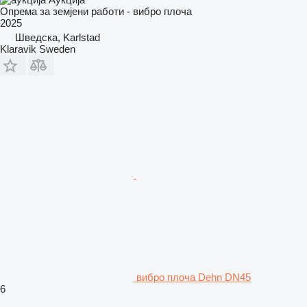
Опрема за земјени работи - вибро плоча
2025
Шведска, Karlstad
Klaravik Sweden
вибро плоча Dehn DN45
6