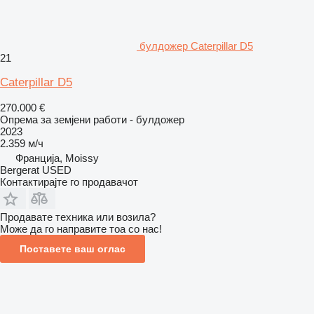
булдожер Caterpillar D5
21
Caterpillar D5
270.000 €
Опрема за земјени работи - булдожер
2023
2.359 м/ч
Франција, Moissy
Bergerat USED
Контактирајте го продавачот
Продавате техника или возила?
Може да го направите тоа со нас!
Поставете ваш оглас