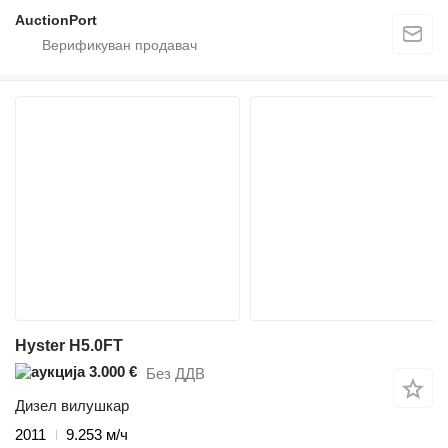
AuctionPort
Hyster H5.0FT
3.000 €
Без ДДВ
Дизел вилушкар
2011
9.253 м/ч