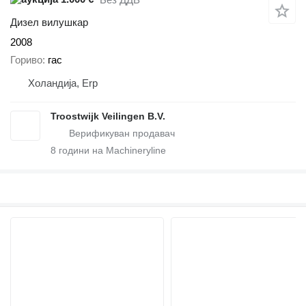
Дизел вилушкар
2008
Гориво
гас
Холандија, Erp
Troostwijk Veilingen B.V.
8
години на Machineryline