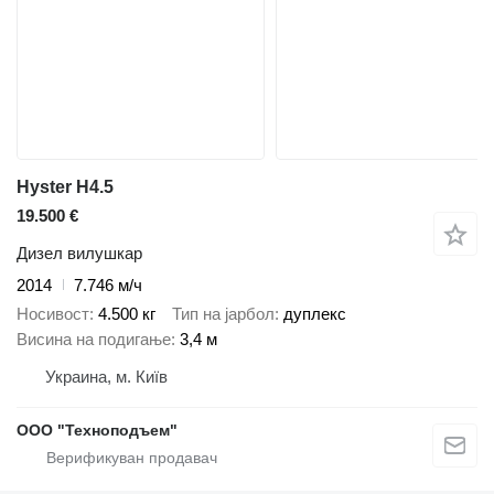
Hyster H4.5
19.500 €
Дизел вилушкар
2014
7.746 м/ч
Носивост
4.500 кг
Тип на јарбол
дуплекс
Висина на подигање
3,4 м
Украина, м. Київ
ООО "Техноподъем"