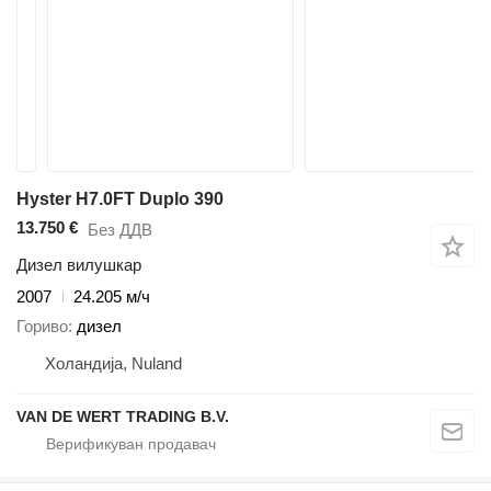
Hyster H7.0FT Duplo 390
13.750 €
Без ДДВ
Дизел вилушкар
2007
24.205 м/ч
Гориво
дизел
Холандија, Nuland
VAN DE WERT TRADING B.V.