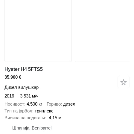
Hyster H4 5FTS5
35.900 €
Дизел вилушкар
2016
3.531 м/ч
Носивост
4.500 кг
Гориво
дизел
Тип на јарбол
триплекс
Висина на подигање
4,15 м
Шпанија, Beniparrell