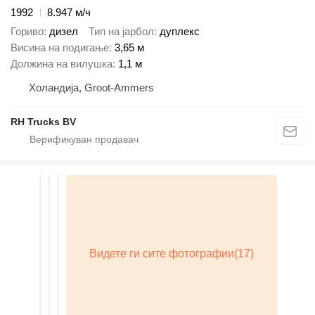
1992
8.947 м/ч
Гориво
дизел
Тип на јарбол
дуплекс
Висина на подигање
3,65 м
Должина на вилушка
1,1 м
Холандија, Groot-Ammers
RH Trucks BV