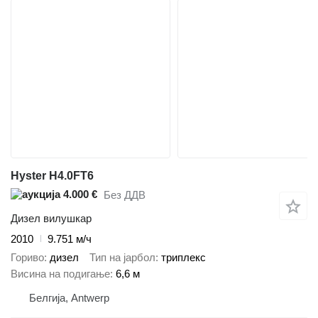
Hyster H4.0FT6
4.000 €
Без ДДВ
Дизел вилушкар
2010
9.751 м/ч
Гориво
дизел
Тип на јарбол
триплекс
Висина на подигање
6,6 м
Белгија, Antwerp