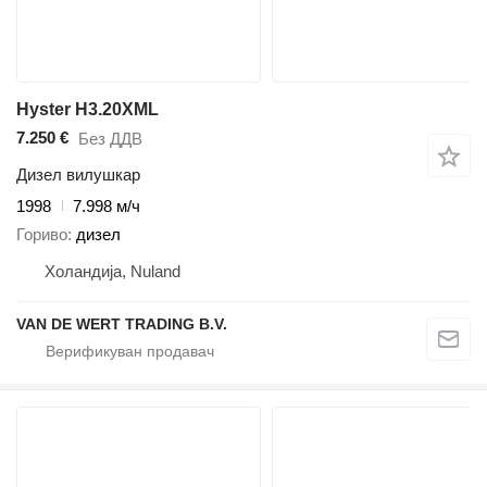
Hyster H3.20XML
7.250 €
Без ДДВ
Дизел вилушкар
1998
7.998 м/ч
Гориво
дизел
Холандија, Nuland
VAN DE WERT TRADING B.V.