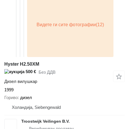
Hyster H2.50XM
500 €
Без ДДВ
Дизел вилушкар
1999
Гориво
дизел
Холандија, Siebengewald
Troostwijk Veilingen B.V.