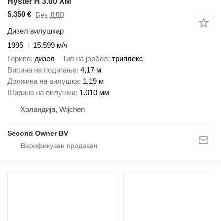
Hyster H 3.00 XM
5.350 €
Без ДДВ
Дизел вилушкар
1995
15.599 м/ч
Гориво
дизел
Тип на јарбол
триплекс
Висина на подигање
4,17 м
Должина на вилушка
1,19 м
Ширина на вилушки
1.010 мм
Холандија, Wijchen
Second Owner BV