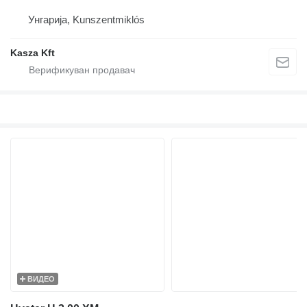
Унгарија, Kunszentmiklós
Kasza Kft
ВИДЕО