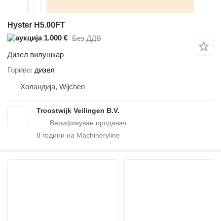
Hyster H5.00FT
1.000 €
Без ДДВ
Дизел вилушкар
Гориво
дизел
Холандија, Wijchen
Troostwijk Veilingen B.V.
8
години на Machineryline