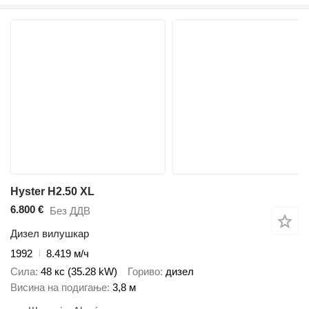
Hyster H2.50 XL
6.800 €
Без ДДВ
Дизел вилушкар
1992
8.419 м/ч
Сила
48 кс (35.28 kW)
Гориво
дизел
Висина на подигање
3,8 м