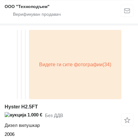
ООО "Техноподъем"
Hyster H2.5FT
1.000 €
Без ДДВ
Дизел вилушкар
2006