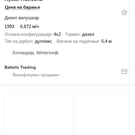
Цена на барање
Дизел вилушкар
1993
6.872 м/ч
Оскина конфигурација
4x2
Гориво
дизел
Тип на јарбол
дуплекс
Висина на подигање
5,4 м
Холандија, Winterswijk
Battels Trading