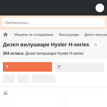
Машини за складирање
Виљушкари
Дизел вилуш
Дизел вилушкари Hyster H-series
204 огласа:
Дизел вилушкари Hyster H-series