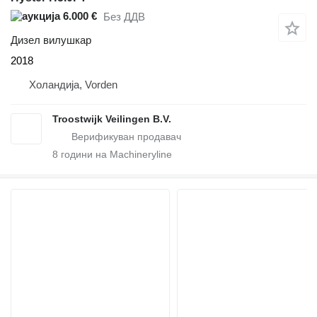
6.000 €
Без ДДВ
Дизел вилушкар
2018
Холандија, Vorden
Troostwijk Veilingen B.V.
8
години на Machineryline