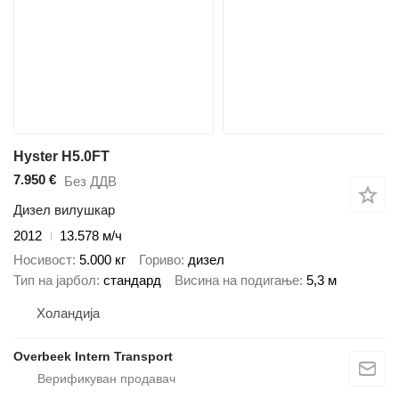
Hyster H5.0FT
7.950 €
Без ДДВ
Дизел вилушкар
2012
13.578 м/ч
Носивост
5.000 кг
Гориво
дизел
Тип на јарбол
стандард
Висина на подигање
5,3 м
Холандија
Overbeek Intern Transport