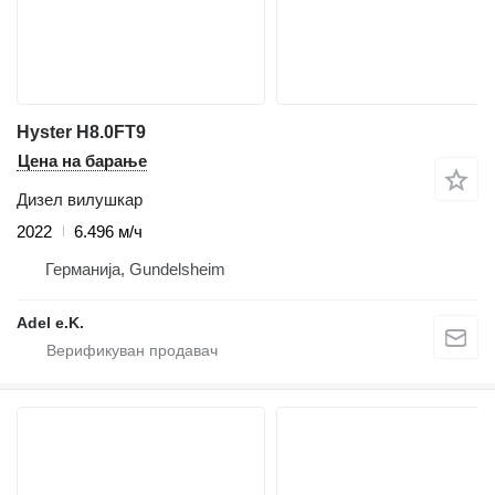
Hyster H8.0FT9
Цена на барање
Дизел вилушкар
2022
6.496 м/ч
Германија, Gundelsheim
Adel e.K.