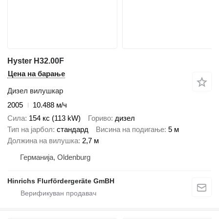
Hyster H32.00F
Цена на барање
Дизел вилушкар
2005
10.488 м/ч
Сила
154 кс (113 kW)
Гориво
дизел
Тип на јарбол
стандард
Висина на подигање
5 м
Должина на вилушка
2,7 м
Германија, Oldenburg
Hinrichs Flurfördergeräte GmBH