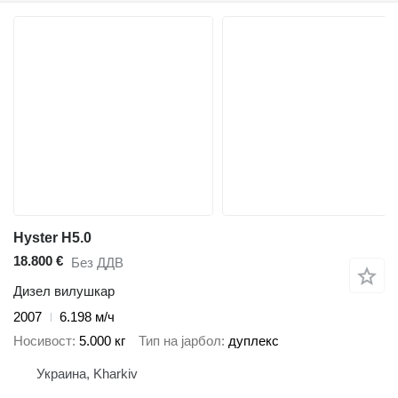
Hyster H5.0
18.800 €
Без ДДВ
Дизел вилушкар
2007
6.198 м/ч
Носивост
5.000 кг
Тип на јарбол
дуплекс
Украина, Kharkiv