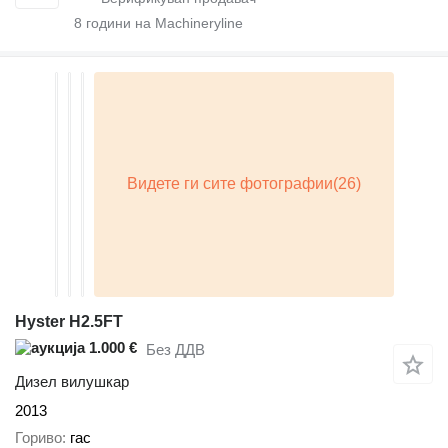
8
години на Machineryline
Hyster H2.5FT
1.000 €
Без ДДВ
Дизел вилушкар
2013
Гориво
гас