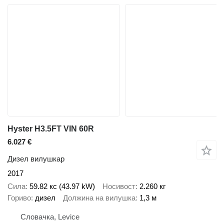
Hyster H3.5FT VIN 60R
6.027 €
Дизел вилушкар
2017
Сила
59.82 кс (43.97 kW)
Носивост
2.260 кг
Гориво
дизел
Должина на вилушка
1,3 м
Словачка, Levice