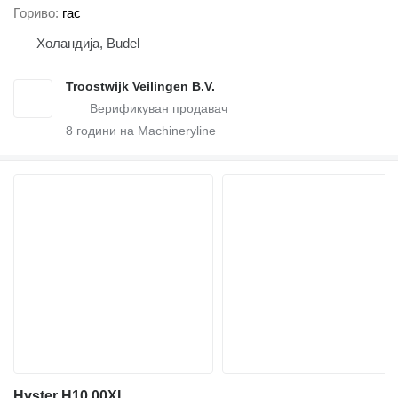
Гориво
гас
Холандија, Budel
Troostwijk Veilingen B.V.
8
години на Machineryline
Hyster H10.00XL