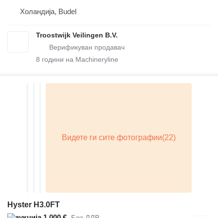
Холандија, Budel
Troostwijk Veilingen B.V.
8
години на Machineryline
Hyster H3.0FT
1.000 €
Без ДДВ