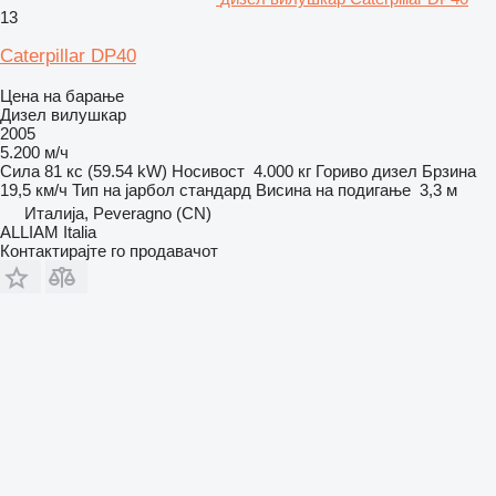
13
Caterpillar DP40
Цена на барање
Дизел вилушкар
2005
5.200 м/ч
Сила
81 кс (59.54 kW)
Носивост
4.000 кг
Гориво
дизел
Брзина
19,5 км/ч
Тип на јарбол
стандард
Висина на подигање
3,3 м
Италија, Peveragno (CN)
ALLIAM Italia
Контактирајте го продавачот