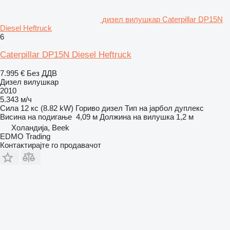
дизел вилушкар Caterpillar DP15N
Diesel Heftruck
6
Caterpillar DP15N Diesel Heftruck
7.995 €
Без ДДВ
Дизел вилушкар
2010
5.343 м/ч
Сила
12 кс (8.82 kW)
Гориво
дизел
Тип на јарбол
дуплекс
Висина на подигање
4,09 м
Должина на вилушка
1,2 м
Холандија, Beek
EDMO Trading
Контактирајте го продавачот