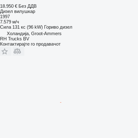
18.950 €
Без ДДВ
Дизел вилушкар
1997
7.579 м/ч
Сила
131 кс (96 kW)
Гориво
дизел
Холандија, Groot-Ammers
RH Trucks BV
Контактирајте го продавачот