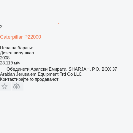
2
Caterpillar P22000
Цена на барање
Дизел вилушкар
2008
28.119 м/ч
Обединети Арапски Емирати, SHARJAH, P.O. BOX 37
Arabian Jerusalem Equipment Trd Co LLC
Контактирајте го продавачот