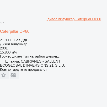
дизел вилушкар Caterpillar DP80
17
Caterpillar DP80
21.900 €
Без ДДВ
Дизел вилушкар
2001
15.800 м/ч
Гориво
дизел
Тип на јарбол
дуплекс
Шпанија, CABRIANES - SALLENT
ECOGLOBAL D'INVERSIONS 21, S.L.U.
Контактирајте го продавачот