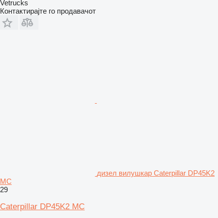
Vetrucks
Контактирајте го продавачот
дизел вилушкар Caterpillar DP45K2
MC
29
Caterpillar DP45K2 MC