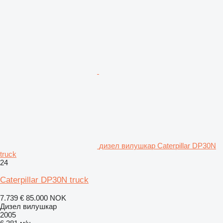
дизел вилушкар Caterpillar DP30N
truck
24
Caterpillar DP30N truck
7.739 €
85.000 NOK
Дизел вилушкар
2005