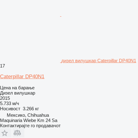
дизел вилушкар Caterpillar DP40N1
17
Caterpillar DP40N1
Цена на барање
Дизел вилушкар
2015
5.733 м/ч
Носивост
3.266 кг
Мексико, Chihuahua
Maquinaria Wiebe Km 24 Sa
Контактирајте го продавачот