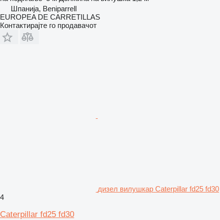
Шпанија, Beniparrell
EUROPEA DE CARRETILLAS
Контактирајте го продавачот
дизел вилушкар Caterpillar fd25 fd30
4
Caterpillar fd25 fd30