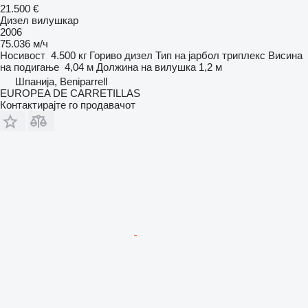
21.500 €
Дизел вилушкар
2006
75.036 м/ч
Носивост
4.500 кг
Гориво
дизел
Тип на јарбол
триплекс
Висина
на подигање
4,04 м
Должина на вилушка
1,2 м
Шпанија, Beniparrell
EUROPEA DE CARRETILLAS
Контактирајте го продавачот