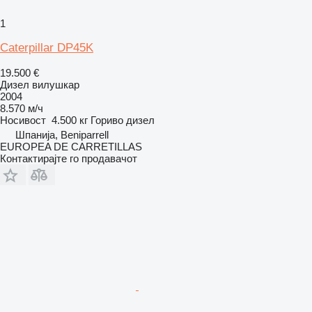
1
Caterpillar DP45K
19.500 €
Дизел вилушкар
2004
8.570 м/ч
Носивост
4.500 кг
Гориво
дизел
Шпанија, Beniparrell
EUROPEA DE CARRETILLAS
Контактирајте го продавачот