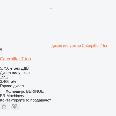
дизел вилушкар Caterpillar 7 ton
9
Caterpillar 7 ton
5.750 €
Без ДДВ
Дизел вилушкар
1992
3.466 м/ч
Гориво
дизел
Холандија, BERINGE
BR Machinery
Контактирајте го продавачот