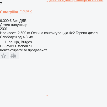
7
Caterpillar DP25K
6.000 €
Без ДДВ
Дизел вилушкар
2001
Носивост
2.500 кг
Оскина конфигурација
4x2
Гориво
дизел
Слободен од
4,3 мм
Шпанија, Burgos
D. Javier Esteban SL
Контактирајте го продавачот