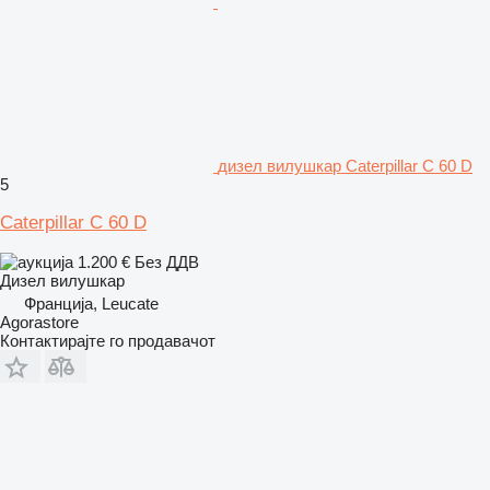
дизел вилушкар Caterpillar C 60 D
5
Caterpillar C 60 D
1.200 €
Без ДДВ
Дизел вилушкар
Франција, Leucate
Agorastore
Контактирајте го продавачот