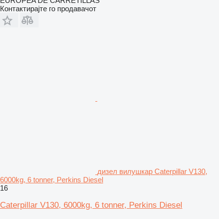
EUROPEA DE CARRETILLAS
Контактирајте го продавачот
дизел вилушкар Caterpillar V130,
6000kg, 6 tonner, Perkins Diesel
16
Caterpillar V130, 6000kg, 6 tonner, Perkins Diesel