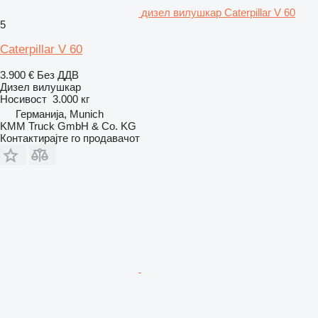
дизел вилушкар Caterpillar V 60
5
Caterpillar V 60
3.900 €
Без ДДВ
Дизел вилушкар
Носивост
3.000 кг
Германија, Munich
KMM Truck GmbH & Co. KG
Контактирајте го продавачот