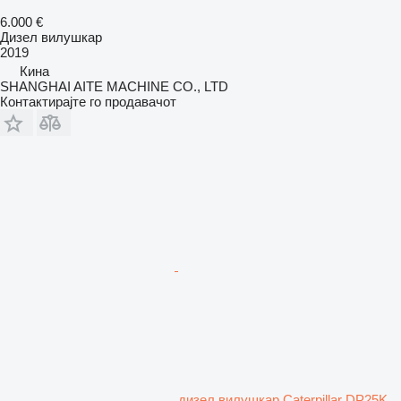
6.000 €
Дизел вилушкар
2019
Кина
SHANGHAI AITE MACHINE CO., LTD
Контактирајте го продавачот
дизел вилушкар Caterpillar DP25K