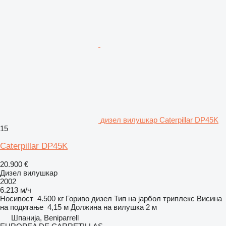
дизел вилушкар Caterpillar DP45K
15
Caterpillar DP45K
20.900 €
Дизел вилушкар
2002
6.213 м/ч
Носивост
4.500 кг
Гориво
дизел
Тип на јарбол
триплекс
Висина
на подигање
4,15 м
Должина на вилушка
2 м
Шпанија, Beniparrell