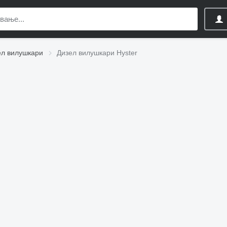
ел вилушкари
Дизел вилушкари Hyster