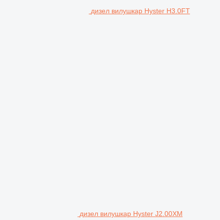
дизел вилушкар Hyster H3.0FT
дизел вилушкар Hyster J2.00XM