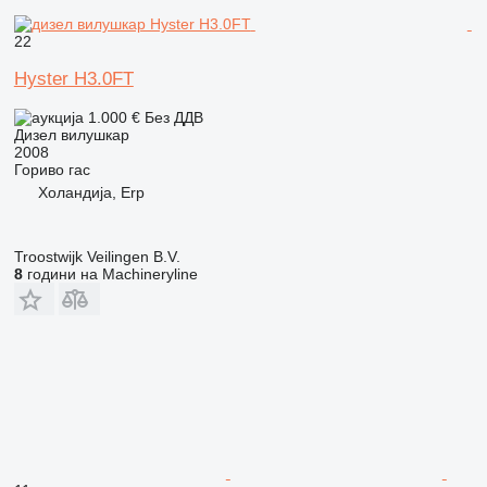
22
Hyster H3.0FT
1.000 €
Без ДДВ
Дизел вилушкар
2008
Гориво
гас
Холандија, Erp
Troostwijk Veilingen B.V.
8
години на Machineryline