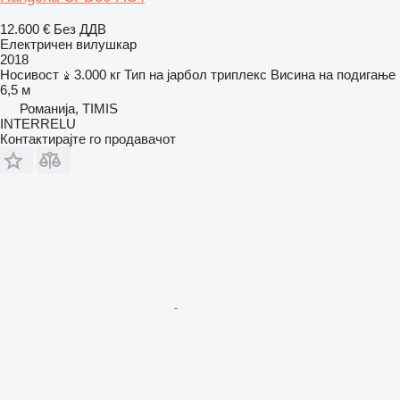
12.600 €
Без ДДВ
Електричен вилушкар
2018
Носивост
3.000 кг
Тип на јарбол
триплекс
Висина на подигање
6,5 м
Романија, TIMIS
INTERRELU
Контактирајте го продавачот