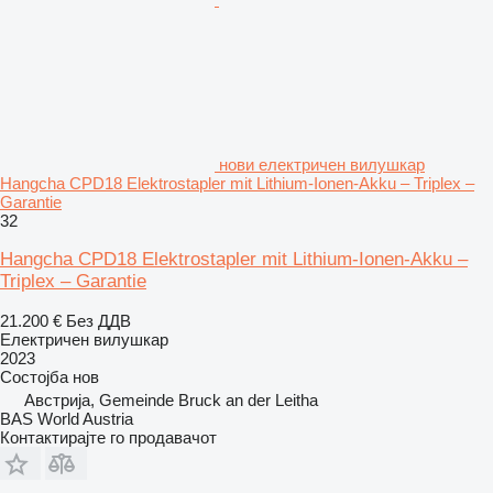
нови електричен вилушкар
Hangcha CPD18 Elektrostapler mit Lithium-Ionen-Akku – Triplex –
Garantie
32
Hangcha CPD18 Elektrostapler mit Lithium-Ionen-Akku –
Triplex – Garantie
21.200 €
Без ДДВ
Електричен вилушкар
2023
Состојба
нов
Австрија, Gemeinde Bruck an der Leitha
BAS World Austria
Контактирајте го продавачот