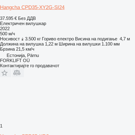
Hangcha CPD35-XY2G-SI24
37.595 €
Без ДДВ
Електричен вилушкар
2022
500 м/ч
Носивост
3.500 кг
Гориво
електро
Висина на подигање
4,7 м
Должина на вилушка
1,22 м
Ширина на вилушки
1.100 мм
Брзина
21,5 км/ч
Естонија, Pärnu
FORKLIFT OÜ
Контактирајте го продавачот
1