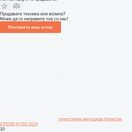
Продавате техника или возила?
Може да го направите тоа со нас!
Поставете ваш оглас
електричен вилушкар Hangcha
CPD35-XY2G-SI24
10