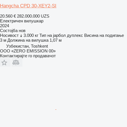
Hangcha CPD 30-XEY2-SI
20.560 €
282.000.000 UZS
Електричен вилушкар
2024
Состојба
нов
Носивост
3.000 кг
Тип на јарбол
дуплекс
Висина на подигање
3 м
Должина на вилушка
1,07 м
Узбекистан, Тоshkent
ООО «ZERO EMISSION 00»
Контактирајте го продавачот