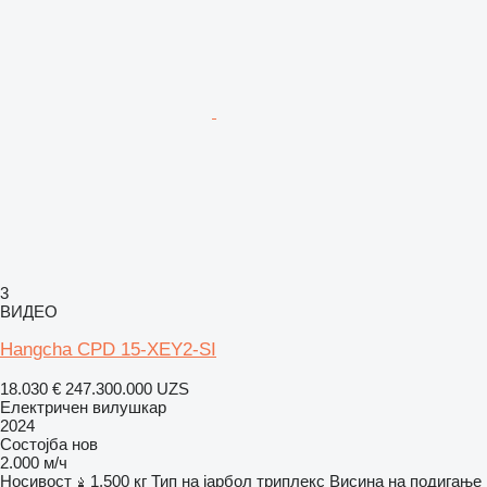
3
ВИДЕО
Hangcha CPD 15-XEY2-SI
18.030 €
247.300.000 UZS
Електричен вилушкар
2024
Состојба
нов
2.000 м/ч
Носивост
1.500 кг
Тип на јарбол
триплекс
Висина на подигање