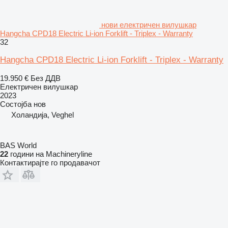
нови електричен вилушкар
Hangcha CPD18 Electric Li-ion Forklift - Triplex - Warranty
32
Hangcha CPD18 Electric Li-ion Forklift - Triplex - Warranty
19.950 €
Без ДДВ
Електричен вилушкар
2023
Состојба
нов
Холандија, Veghel
BAS World
22
години на Machineryline
Контактирајте го продавачот