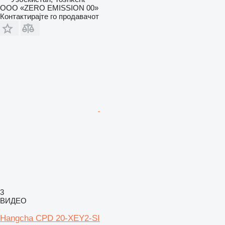
ООО «ZERO EMISSION 00»
Контактирајте го продавачот
3
ВИДЕО
Hangcha CPD 20-XEY2-SI