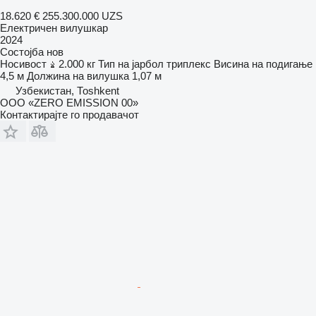
18.620 €
255.300.000 UZS
Електричен вилушкар
2024
Состојба
нов
Носивост
2.000 кг
Тип на јарбол
триплекс
Висина на подигање
4,5 м
Должина на вилушка
1,07 м
Узбекистан, Тоshkent
ООО «ZERO EMISSION 00»
Контактирајте го продавачот