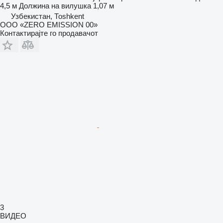
4,5 м
Должина на вилушка
1,07 м
Узбекистан, Тоshkent
ООО «ZERO EMISSION 00»
Контактирајте го продавачот
3
ВИДЕО