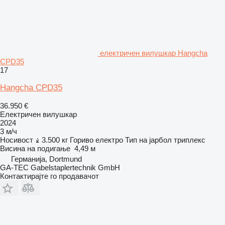
електричен вилушкар Hangcha
CPD35
17
Hangcha CPD35
36.950 €
Електричен вилушкар
2024
3 м/ч
Носивост
3.500 кг
Гориво
електро
Тип на јарбол
триплекс
Висина на подигање
4,49 м
Германија, Dortmund
GA-TEC Gabelstaplertechnik GmbH
Контактирајте го продавачот