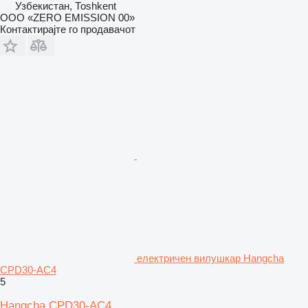
Узбекистан, Тоshkent
ООО «ZERO EMISSION 00»
Контактирајте го продавачот
електричен вилушкар Hangcha
CPD30-AC4
5
Hangcha CPD30-AC4