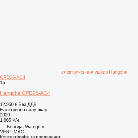
електричен вилушкар Hangcha
CPD25-AC4
15
Hangcha CPD25-AC4
12.950 €
Без ДДВ
Електричен вилушкар
2020
1.865 м/ч
Белгија, Waregem
VERTIMAC
Контактирајте го продавачот