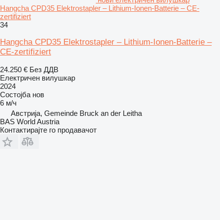
Hangcha CPD35 Elektrostapler – Lithium-Ionen-Batterie – CE-
zertifiziert
34
Hangcha CPD35 Elektrostapler – Lithium-Ionen-Batterie –
CE-zertifiziert
24.250 €
Без ДДВ
Електричен вилушкар
2024
Состојба
нов
6 м/ч
Австрија, Gemeinde Bruck an der Leitha
BAS World Austria
Контактирајте го продавачот