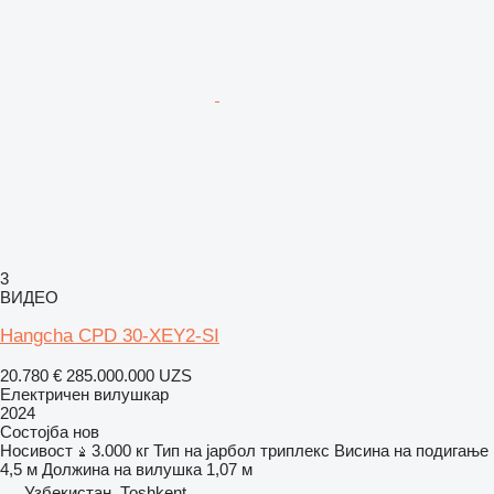
3
ВИДЕО
Hangcha CPD 30-XEY2-SI
20.780 €
285.000.000 UZS
Електричен вилушкар
2024
Состојба
нов
Носивост
3.000 кг
Тип на јарбол
триплекс
Висина на подигање
4,5 м
Должина на вилушка
1,07 м
Узбекистан, Тоshkent