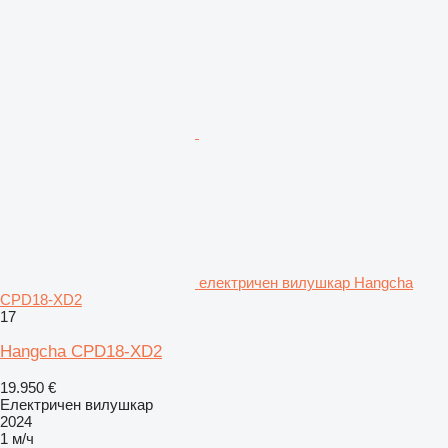
електричен вилушкар Hangcha
CPD18-XD2
17
Hangcha CPD18-XD2
19.950 €
Електричен вилушкар
2024
1 м/ч