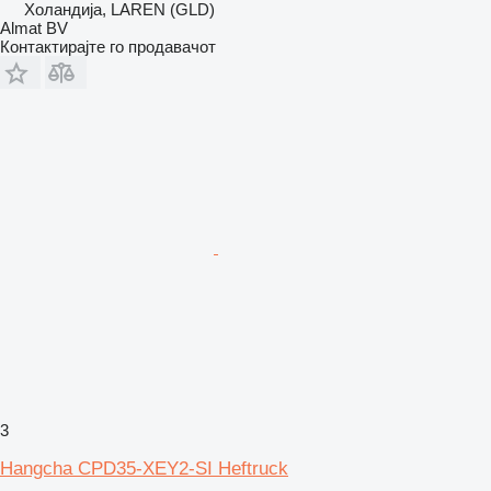
Холандија, LAREN (GLD)
Almat BV
Контактирајте го продавачот
3
Hangcha CPD35-XEY2-SI Heftruck