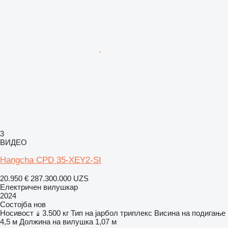
3
ВИДЕО
Hangcha CPD 35-XEY2-SI
20.950 €
287.300.000 UZS
Електричен вилушкар
2024
Состојба
нов
Носивост
3.500 кг
Тип на јарбол
триплекс
Висина на подигање
4,5 м
Должина на вилушка
1,07 м