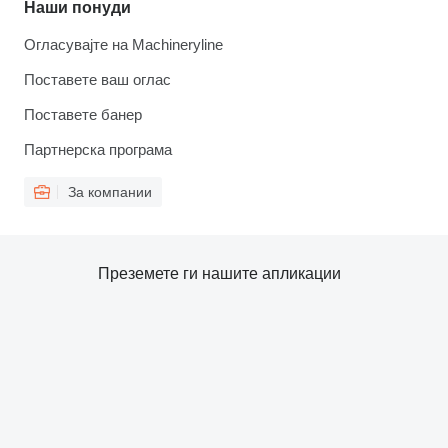
Наши понуди
Огласувајте на Machineryline
Поставете ваш оглас
Поставете банер
Партнерска програма
За компании
Преземете ги нашите апликации