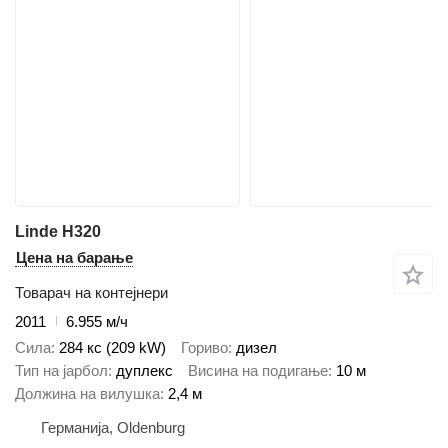
Linde H320
Цена на барање
Товарач на контејнери
2011
6.955 м/ч
Сила
284 кс (209 kW)
Гориво
дизел
Тип на јарбол
дуплекс
Висина на подигање
10 м
Должина на вилушка
2,4 м
Германија, Oldenburg