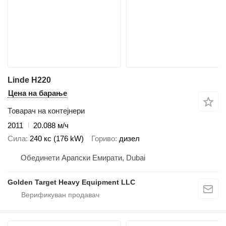
Linde H220
Цена на барање
Товарач на контејнери
2011
20.088 м/ч
Сила
240 кс (176 kW)
Гориво
дизел
Обединети Арапски Емирати, Dubai
Golden Target Heavy Equipment LLC