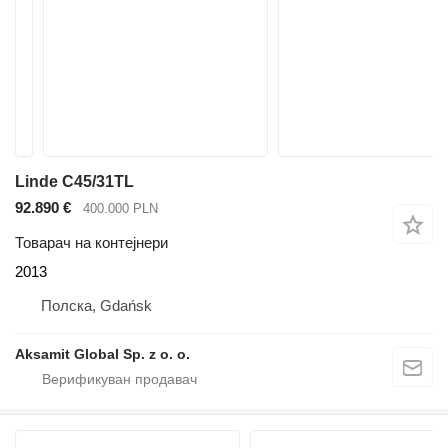
Linde C45/31TL
92.890 €
400.000 PLN
Товарач на контејнери
2013
Полска, Gdańsk
Aksamit Global Sp. z o. o.