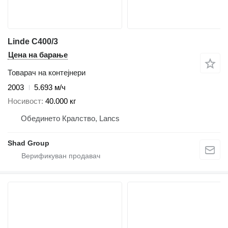
Linde C400/3
Цена на барање
Товарач на контејнери
2003
5.693 м/ч
Носивост
40.000 кг
Обединето Кралство, Lancs
Shad Group