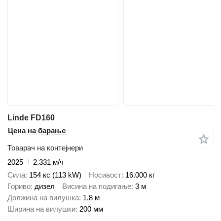
Linde FD160
Цена на барање
Товарач на контејнери
2025
2.331 м/ч
Сила
154 кс (113 kW)
Носивост
16.000 кг
Гориво
дизел
Висина на подигање
3 м
Должина на вилушка
1,8 м
Ширина на вилушки
200 мм