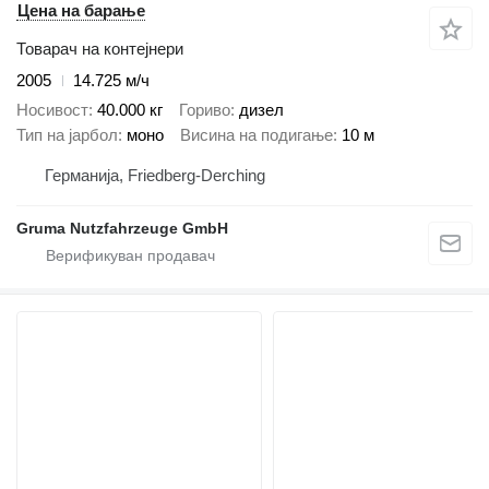
Цена на барање
Товарач на контејнери
2005
14.725 м/ч
Носивост
40.000 кг
Гориво
дизел
Тип на јарбол
моно
Висина на подигање
10 м
Германија, Friedberg-Derching
Gruma Nutzfahrzeuge GmbH