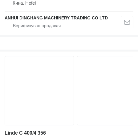
Кина, Hefei
ANHUI DINGHANG MACHINERY TRADING CO LTD
Linde C 400/4 356