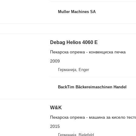
Muller Machines SA
Debag Helios 4060 E
Пекарска опрема - конвекциска печка
2009
Германија, Enger
BackTim Bäckereimaschinen Handel
W&K
Пекарска опрема - машина за кисело тест
2015
Германија, Bielefeld