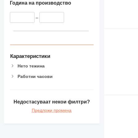
Година на производство
–
Карактеристики
Нето тежина
Работни часови
Недостасуваат некои филтри?
Предложи промена