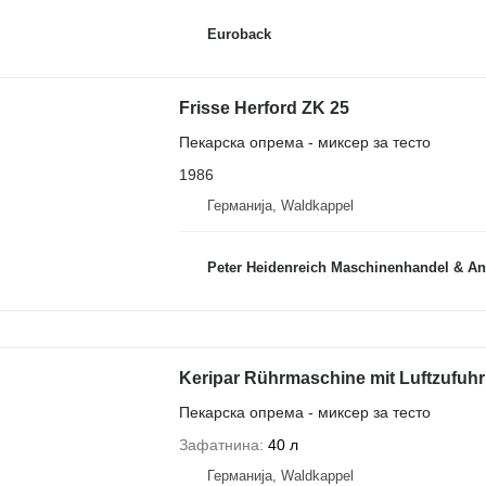
Euroback
Frisse Herford ZK 25
Пекарска опрема - миксер за тесто
1986
Германија, Waldkappel
Peter Heidenreich Maschinenhandel & An
Keripar Rührmaschine mit Luftzufuhr
Пекарска опрема - миксер за тесто
Зафатнина
40 л
Германија, Waldkappel