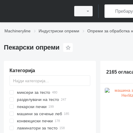
Machineryline
Индустриски опреми
Опреми за обработка 
Пекарски опреми
Категорија
2165 оглас
миксери за тесто
разделувачи на тесто
пекарски печки
машини за сечење леб
конвекциски печки
ламинатори за тесто