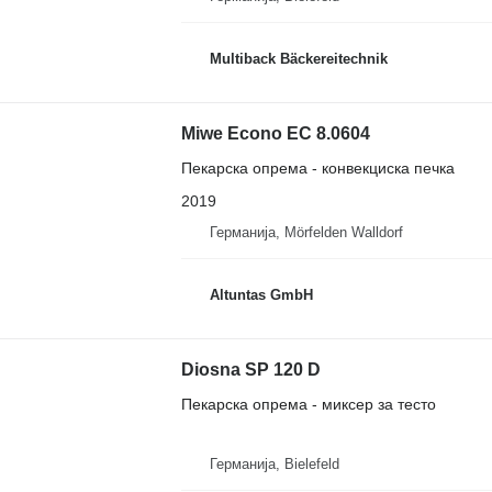
Multiback Bäckereitechnik
Miwe Econo EC 8.0604
Пекарска опрема - конвекциска печка
2019
Германија, Mörfelden Walldorf
Altuntas GmbH
Diosna SP 120 D
Пекарска опрема - миксер за тесто
Германија, Bielefeld