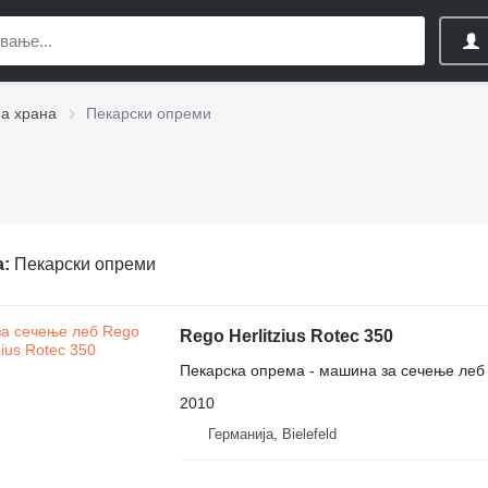
на храна
Пекарски опреми
а:
Пекарски опреми
Rego Herlitzius Rotec 350
Пекарска опрема - машина за сечење леб
2010
Германија, Bielefeld