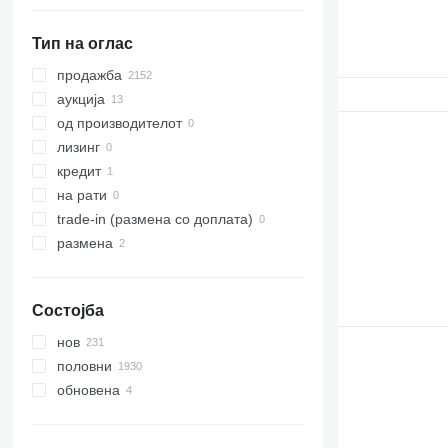
Тип на оглас
продажба
аукција
од производителот
лизинг
кредит
на рати
trade-in (размена со доплата)
размена
Состојба
нов
половни
обновена