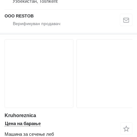
Узбекистан, Тоshkent
OOO RESTOB
Kruhoreznica
Цена на барање
Машина за сечење леб