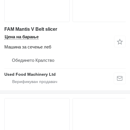
FAM Mantis V Belt slicer
Цена на барање
Машина за сечење леб
Обединето Кралство
Used Food Machinery Ltd