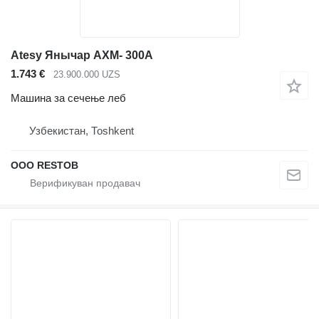
Atesy Янычар АХМ- 300А
1.743 €
23.900.000 UZS
Машина за сечење леб
Узбекистан, Тоshkent
OOO RESTOB