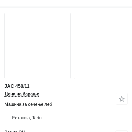
JAC 450/11
Цена на барање
Машина за сечење леб
Естонија, Tartu