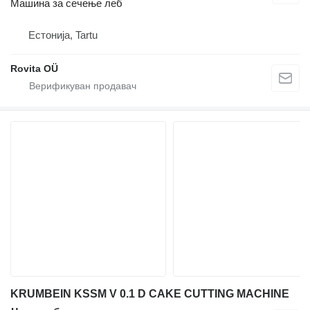
Машина за сечење леб
Естонија, Tartu
Rovita OÜ
KRUMBEIN KSSM V 0.1 D CAKE CUTTING MACHINE