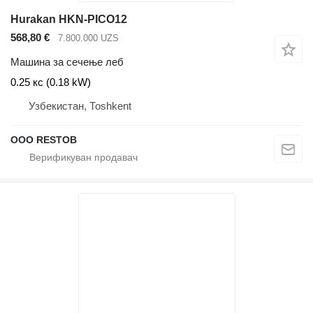
Hurakan HKN-PICO12
568,80 €
7.800.000 UZS
Машина за сечење леб
0.25 кс (0.18 kW)
Узбекистан, Тоshkent
OOO RESTOB