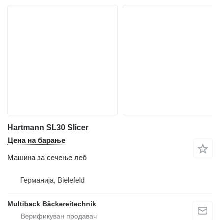
Hartmann SL30 Slicer
Цена на барање
Машина за сечење леб
Германија, Bielefeld
Multiback Bäckereitechnik