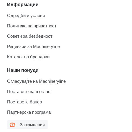
Информации
Одредби и услови
Политика на приватност
Совети за безбедност
Рецензии за Machineryline
Каталог на брендови
Наши понуди
Огласувајте на Machineryline
Поставете ваш оглас
Поставете банер
Партнерска програма
За компании