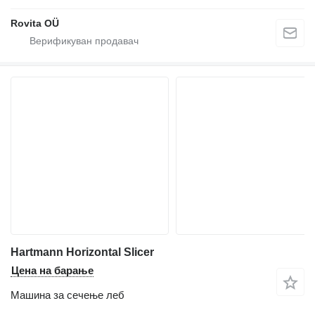
Rovita OÜ
Hartmann Horizontal Slicer
Цена на барање
Машина за сечење леб