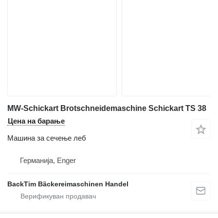
MW-Schickart Brotschneidemaschine Schickart TS 38
Цена на барање
Машина за сечење леб
Германија, Enger
BackTim Bäckereimaschinen Handel