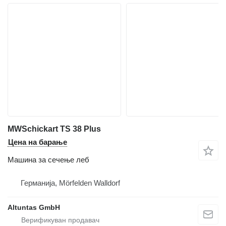
MWSchickart TS 38 Plus
Цена на барање
Машина за сечење леб
Германија, Mörfelden Walldorf
Altuntas GmbH