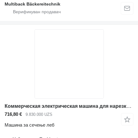
Multiback Bäckereitechnik
Коммерческая электрическая машина для нарезки хлеба
716,80 €
9.830.000 UZS
Машина за сечење леб