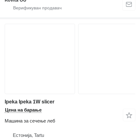
Rovita OÜ
Ipeka Ipeka 1W slicer
Цена на барање
Машина за сечење леб
Естонија, Tartu