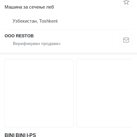
Машина за сечење леб
Узбекистан, Тоshkent
OOO RESTOB
BINI BINI I-PS