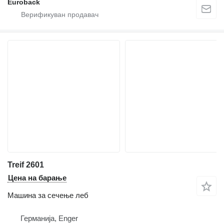
Euroback
Treif 2601
Цена на барање
Машина за сечење леб
Германија, Enger