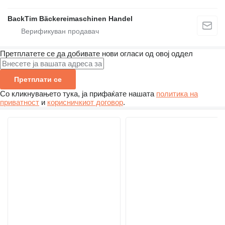
BackTim Bäckereimaschinen Handel
Претплатете се да добивате нови огласи од овој оддел
Претплати се
Со кликнувањето тука, ја прифаќате нашата
политика на
приватност
и
корисничкиот договор
.