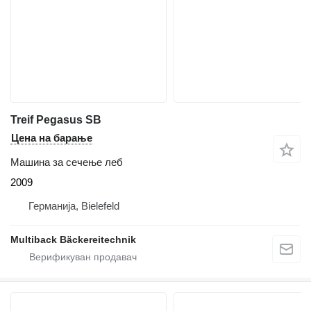
Treif Pegasus SB
Цена на барање
Машина за сечење леб
2009
Германија, Bielefeld
Multiback Bäckereitechnik