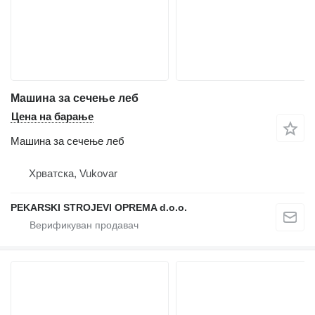
Машина за сечење леб
Цена на барање
Машина за сечење леб
Хрватска, Vukovar
PEKARSKI STROJEVI OPREMA d.o.o.