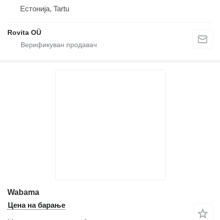
Естонија, Tartu
Rovita OÜ
Wabama
Цена на барање