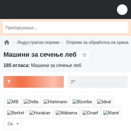
Индустриски опреми
Опреми за обработка на храна
Машини за сечење леб
185 огласа:
Машини за сечење леб
Се