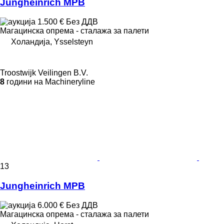
Jungheinrich MPB
1.500 €
Без ДДВ
Магацинска опрема - сталажа за палети
Холандија, Ysselsteyn
Troostwijk Veilingen B.V.
8
години на Machineryline
13
Jungheinrich MPB
6.000 €
Без ДДВ
Магацинска опрема - сталажа за палети