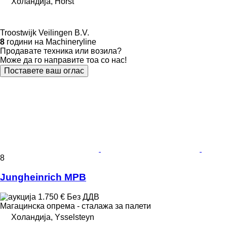
Холандија, Horst
Troostwijk Veilingen B.V.
8
години на Machineryline
Продавате техника или возила?
Може да го направите тоа со нас!
Поставете ваш оглас
8
Jungheinrich MPB
1.750 €
Без ДДВ
Магацинска опрема - сталажа за палети
Холандија, Ysselsteyn