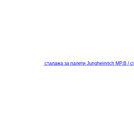
сталажа за палети Jungheinrich MP.B / ci