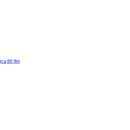
rca 80 lfm