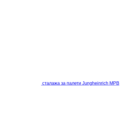
сталажа за палети Jungheinrich MPB