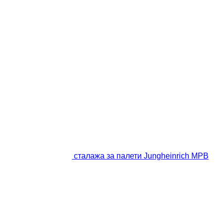
сталажа за палети Jungheinrich MPB