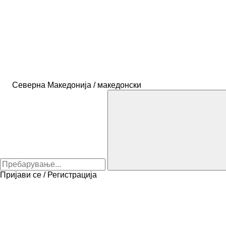
Северна Македонија / македонски
Пријави се / Регистрација