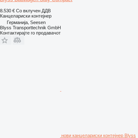
8.530 €
Со вклучен ДДВ
Канцелариски контејнер
Германија, Seesen
Blyss Transporttechnik GmbH
Контактирајте го продавачот
нови канцелариски контејнер Blyss