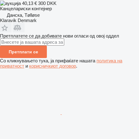
40,13 €
300 DKK
Канцелариски контејнер
Данска, Tølløse
Klaravik Denmark
Претплатете се да добивате нови огласи од овој оддел
Претплати се
Со кликнувањето тука, ја прифаќате нашата
политика на
приватност
и
корисничкиот договор
.