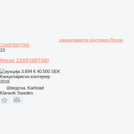
канцелариски контејнер Respo
1200F000T000
23
Respo 1200F000T000
3.694 €
40.500 SEK
Канцелариски контејнер
2016
Шведска, Karlstad
Klaravik Sweden