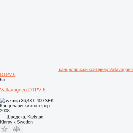
канцелариски контејнер Vallavagnen
DTPV 6
65
Vallavagnen DTPV 6
36,48 €
400 SEK
Канцелариски контејнер
2008
Шведска, Karlstad
Klaravik Sweden