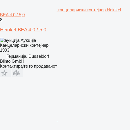
канцелариски контејнер Heinkel
BEA 4,0 / 5,0
8
Heinkel BEA 4,0 / 5,0
Аукција
Канцелариски контејнер
1993
Германија, Dusseldorf
Blinto GmbH
Контактирајте го продавачот