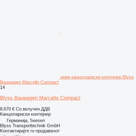
нови канцелариски контејнер Blyss
Bauwagen Marcello Compact
14
Blyss Bauwagen Marcello Compact
8.670 €
Со вклучен ДДВ
Канцелариски контејнер
Германија, Seesen
Blyss Transporttechnik GmbH
Контактирајте го продавачот