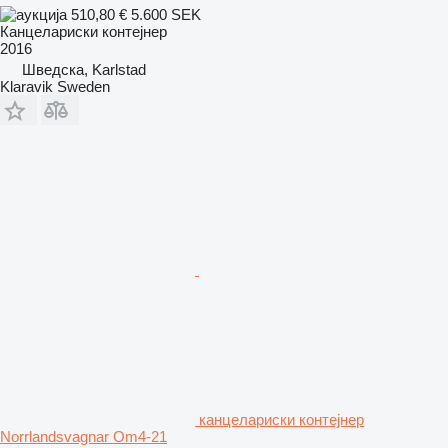
510,80 €
5.600 SEK
Канцелариски контејнер
2016
Шведска, Karlstad
Klaravik Sweden
канцелариски контејнер
Norrlandsvagnar Om4-21