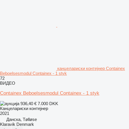
канцелариски контејнер Containex
Beboelsesmodul Containex - 1 styk
72
ВИДЕО
Containex Beboelsesmodul Containex - 1 styk
936,40 €
7.000 DKK
Канцелариски контејнер
2021
Данска, Tølløse
Klaravik Denmark