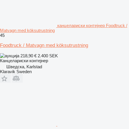
канцелариски контејнер Foodtruck /
Matvagn med köksutrustning
45
Foodtruck / Matvagn med köksutrustning
218,90 €
2.400 SEK
Канцелариски контејнер
Шведска, Karlstad
Klaravik Sweden