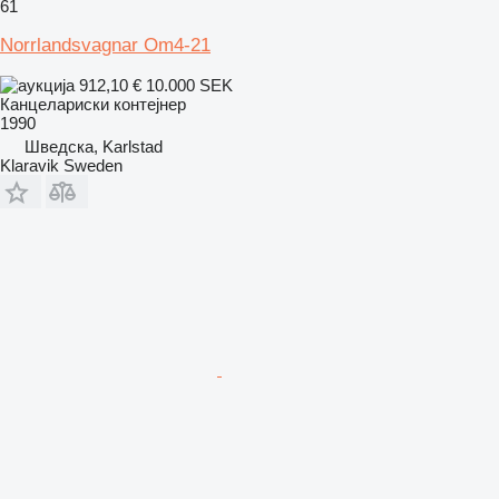
61
Norrlandsvagnar Om4-21
912,10 €
10.000 SEK
Канцелариски контејнер
1990
Шведска, Karlstad
Klaravik Sweden