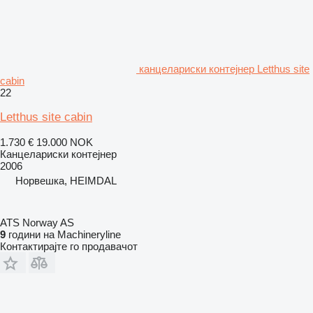
канцелариски контејнер Letthus site
cabin
22
Letthus site cabin
1.730 €
19.000 NOK
Канцелариски контејнер
2006
Норвешка, HEIMDAL
ATS Norway AS
9
години на Machineryline
Контактирајте го продавачот