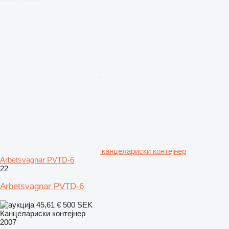
канцелариски контејнер
Arbetsvagnar PVTD-6
22
Arbetsvagnar PVTD-6
45,61 €
500 SEK
Канцелариски контејнер
2007