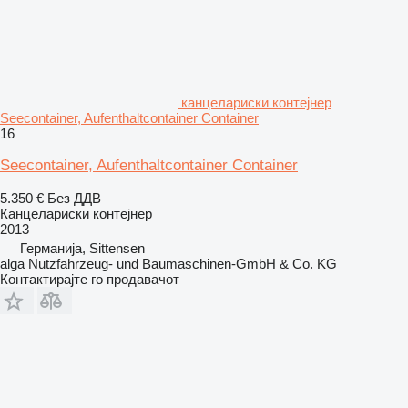
канцелариски контејнер
Seecontainer, Aufenthaltcontainer Container
16
Seecontainer, Aufenthaltcontainer Container
5.350 €
Без ДДВ
Канцелариски контејнер
2013
Германија, Sittensen
alga Nutzfahrzeug- und Baumaschinen-GmbH & Co. KG
Контактирајте го продавачот