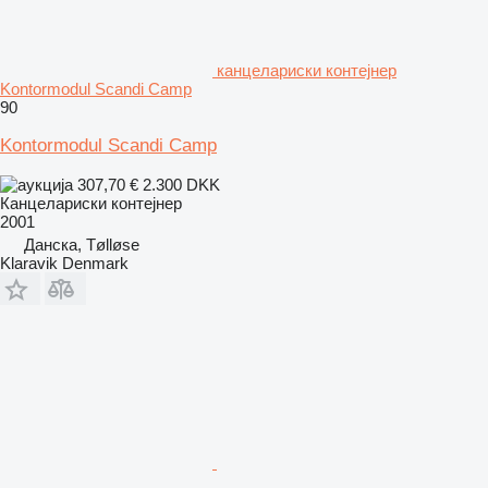
канцелариски контејнер
Kontormodul Scandi Camp
90
Kontormodul Scandi Camp
307,70 €
2.300 DKK
Канцелариски контејнер
2001
Данска, Tølløse
Klaravik Denmark