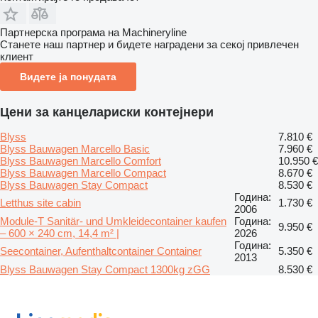
Партнерска програма на Machineryline
Станете наш партнер и бидете наградени за секој привлечен
клиент
Видете ја понудата
Цени за канцелариски контејнери
Blyss
7.810 €
Blyss Bauwagen Marcello Basic
7.960 €
Blyss Bauwagen Marcello Comfort
10.950 €
Blyss Bauwagen Marcello Compact
8.670 €
Blyss Bauwagen Stay Compact
8.530 €
Година:
Letthus site cabin
1.730 €
2006
Module-T Sanitär- und Umkleidecontainer kaufen
Година:
9.950 €
– 600 × 240 cm, 14,4 m² |
2026
Година:
Seecontainer, Aufenthaltcontainer Container
5.350 €
2013
Blyss Bauwagen Stay Compact 1300kg zGG
8.530 €