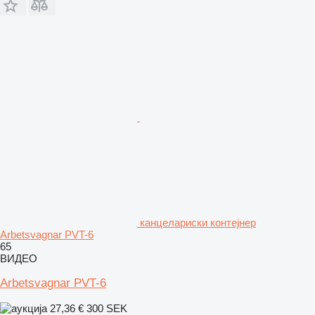
канцелариски контејнер
Arbetsvagnar PVT-6
65
ВИДЕО
Arbetsvagnar PVT-6
27,36 €
300 SEK