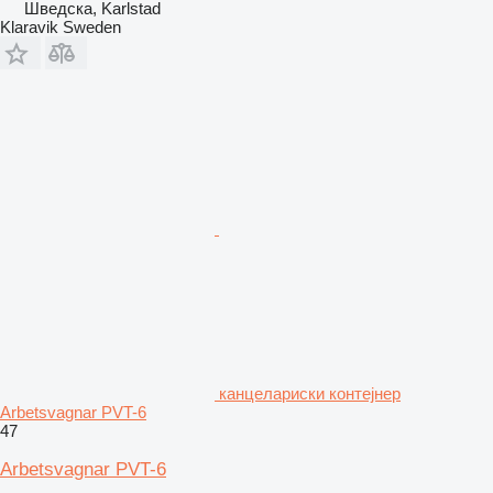
Шведска, Karlstad
Klaravik Sweden
канцелариски контејнер
Arbetsvagnar PVT-6
47
Arbetsvagnar PVT-6