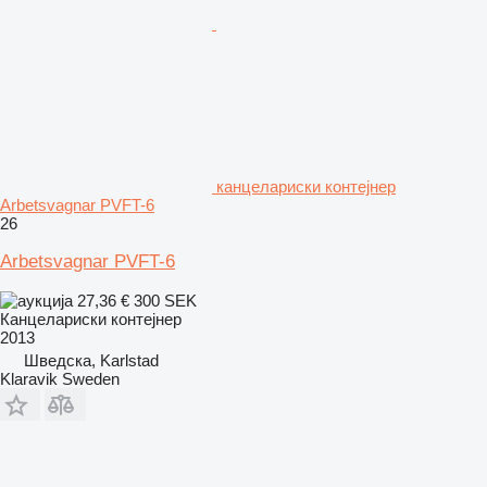
канцелариски контејнер
Arbetsvagnar PVFT-6
26
Arbetsvagnar PVFT-6
27,36 €
300 SEK
Канцелариски контејнер
2013
Шведска, Karlstad
Klaravik Sweden