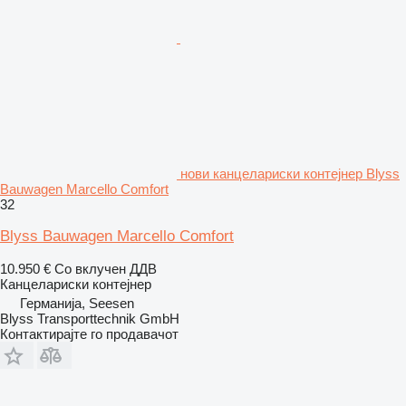
нови канцелариски контејнер Blyss
Bauwagen Marcello Comfort
32
Blyss Bauwagen Marcello Comfort
10.950 €
Со вклучен ДДВ
Канцелариски контејнер
Германија, Seesen
Blyss Transporttechnik GmbH
Контактирајте го продавачот