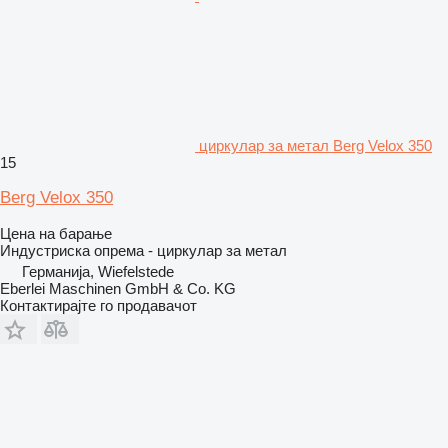
циркулар за метал Berg Velox 350
15
Berg Velox 350
Цена на барање
Индустриска опрема - циркулар за метал
Германија, Wiefelstede
Eberlei Maschinen GmbH & Co. KG
Контактирајте го продавачот