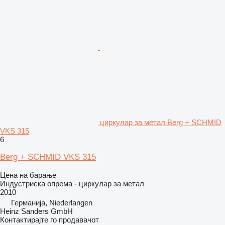
циркулар за метал Berg + SCHMID
VKS 315
6
Berg + SCHMID VKS 315
Цена на барање
Индустриска опрема - циркулар за метал
2010
Германија, Niederlangen
Heinz Sanders GmbH
Контактирајте го продавачот