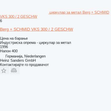
циркулар за метал Berg + SCHMID
VKS 300 / 2 GESCHW
6
Berg + SCHMID VKS 300 / 2 GESCHW
Цена на барање
Индустриска опрема - циркулар за метал
1996
Напон
400
Германија, Niederlangen
Heinz Sanders GmbH
Контактирајте го продавачот