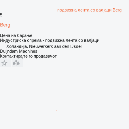
подвижна лента со валјаци Berg
5
Berg
Цена на барање
Индустриска опрема - подвижна лента со валјаци
Холандија, Nieuwerkerk aan den IJssel
Duijndam Machines
Контактирајте го продавачот