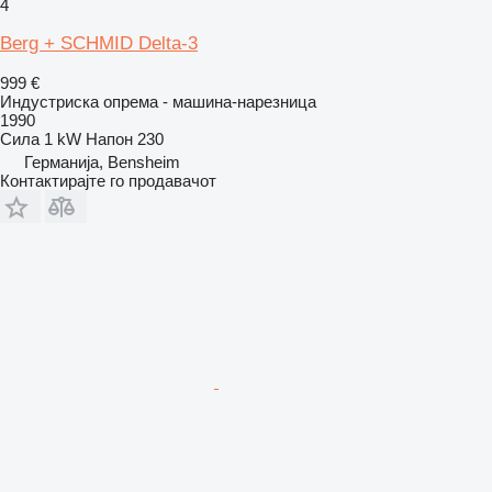
4
Berg + SCHMID Delta-3
999 €
Индустриска опрема - машина-нарезница
1990
Сила
1 kW
Напон
230
Германија, Bensheim
Контактирајте го продавачот