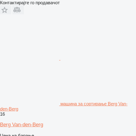
Контактирајте го продавачот
машина за сортирање Berg Van-
den-Berg
16
Berg Van-den-Berg
Цена на барање