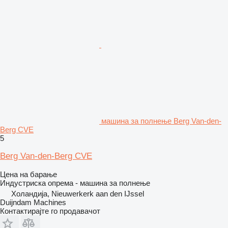
машина за полнење Berg Van-den-
Berg CVE
5
Berg Van-den-Berg CVE
Цена на барање
Индустриска опрема - машина за полнење
Холандија, Nieuwerkerk aan den IJssel
Duijndam Machines
Контактирајте го продавачот