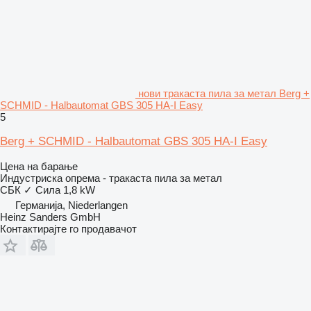
нови тракаста пила за метал Berg +
SCHMID - Halbautomat GBS 305 HA-I Easy
5
Berg + SCHMID - Halbautomat GBS 305 HA-I Easy
Цена на барање
Индустриска опрема - тракаста пила за метал
СБК
✓
Сила
1,8 kW
Германија, Niederlangen
Heinz Sanders GmbH
Контактирајте го продавачот