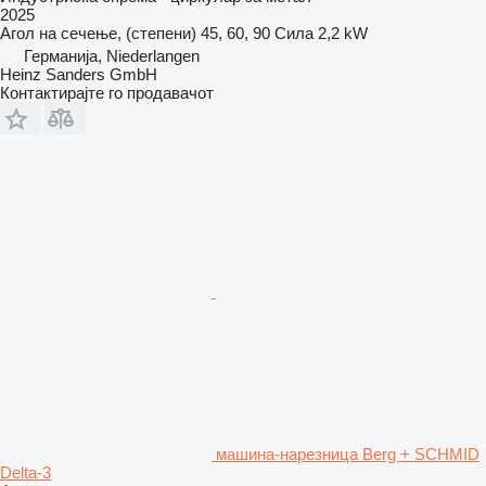
2025
Агол на сечење, (степени)
45, 60, 90
Сила
2,2 kW
Германија, Niederlangen
Heinz Sanders GmbH
Контактирајте го продавачот
машина-нарезница Berg + SCHMID
Delta-3