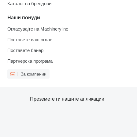
Каталог на брендови
Наши понуди
Огласувајте на Machineryline
Поставете ваш оглас
Поставете банер
Партнерска програма
За компании
Преземете ги нашите апликации