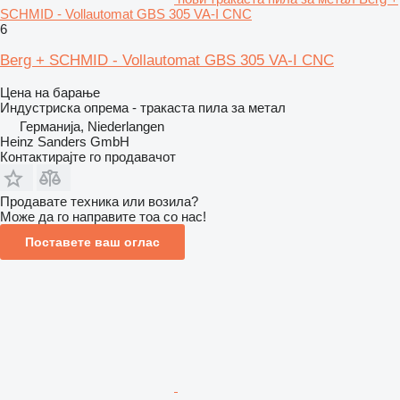
SCHMID - Vollautomat GBS 305 VA-I CNC
6
Berg + SCHMID - Vollautomat GBS 305 VA-I CNC
Цена на барање
Индустриска опрема - тракаста пила за метал
Германија, Niederlangen
Heinz Sanders GmbH
Контактирајте го продавачот
Продавате техника или возила?
Може да го направите тоа со нас!
Поставете ваш оглас