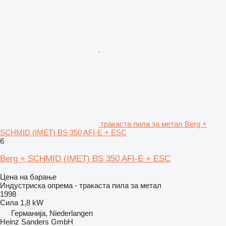
тракаста пила за метал Berg +
SCHMID (IMET) BS 350 AFI-E + ESC
6
Berg + SCHMID (IMET) BS 350 AFI-E + ESC
Цена на барање
Индустриска опрема - тракаста пила за метал
1998
Сила
1,8 kW
Германија, Niederlangen
Heinz Sanders GmbH