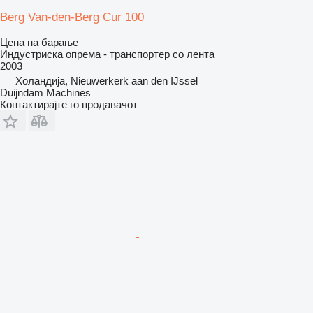
Berg Van-den-Berg Cur 100
Цена на барање
Индустриска опрема - транспортер со лента
2003
Холандија, Nieuwerkerk aan den IJssel
Duijndam Machines
Контактирајте го продавачот