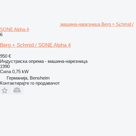
машина-нарезница Berg + Schmid /
SONE Alpha 4
6
Berg + Schmid / SONE Alpha 4
950 €
Индустриска опрема - машина-нарезница
1990
Сила
0,75 kW
Германија, Bensheim
Контактирајте го продавачот