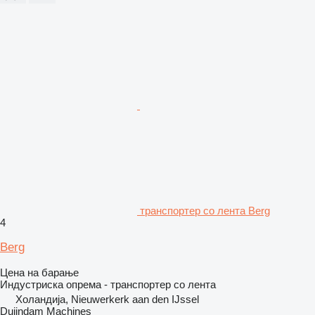
транспортер со лента Berg
4
Berg
Цена на барање
Индустриска опрема - транспортер со лента
Холандија, Nieuwerkerk aan den IJssel
Duijndam Machines