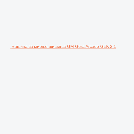
машина за миење шишиња GM Gera Arcade GEK 2.1