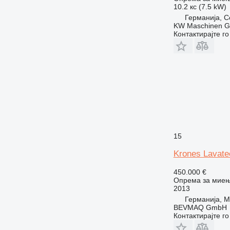
10.2 кс (7.5 kW)
Германија, C
KW Maschinen 
Контактирајте г
15
Krones Lavate
450.000 €
Опрема за миењ
2013
Германија, M
BEVMAQ GmbH
Контактирајте г