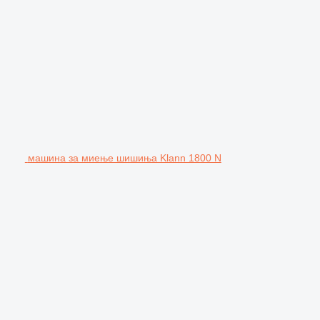
машина за миење шишиња Klann 1800 N