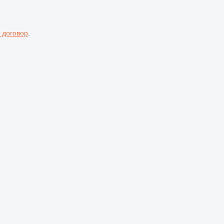
 договор
.