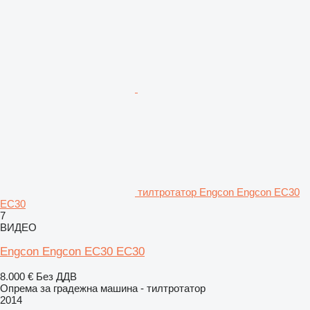
тилтротатор Engcon Engcon EC30
EC30
7
ВИДЕО
Engcon Engcon EC30 EC30
8.000 €
Без ДДВ
Опрема за градежна машина - тилтротатор
2014