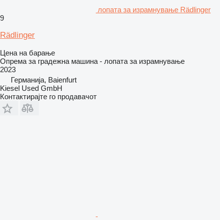
лопата за израмнување Rädlinger
9
Rädlinger
Цена на барање
Опрема за градежна машина - лопата за израмнување
2023
Германија, Baienfurt
Kiesel Used GmbH
Контактирајте го продавачот