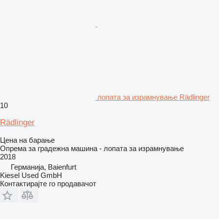
лопата за израмнување Rädlinger
10
Rädlinger
Цена на барање
Опрема за градежна машина - лопата за израмнување
2018
Германија, Baienfurt
Kiesel Used GmbH
Контактирајте го продавачот