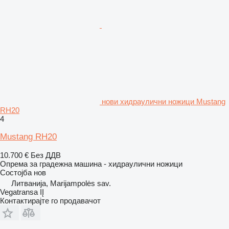
нови хидраулични ножици Mustang
RH20
4
Mustang RH20
10.700 €
Без ДДВ
Опрема за градежна машина - хидраулични ножици
Состојба
нов
Литванија, Marijampolės sav.
Vegatransa IĮ
Контактирајте го продавачот