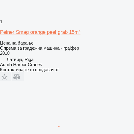
1
Peiner Smag orange peel grab 15m³
Цена на барање
Опрема за градежна машина - грајфер
2018
Латвија, Riga
Aquila Harbor Cranes
Контактирајте го продавачот