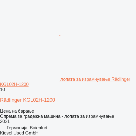
лопата за израмнување Rädlinger
KGL02H-1200
10
Rädlinger KGL02H-1200
Цена на барање
Опрема за градежна машина - лопата за израмнување
2021
Германија, Baienfurt
Kiesel Used GmbH