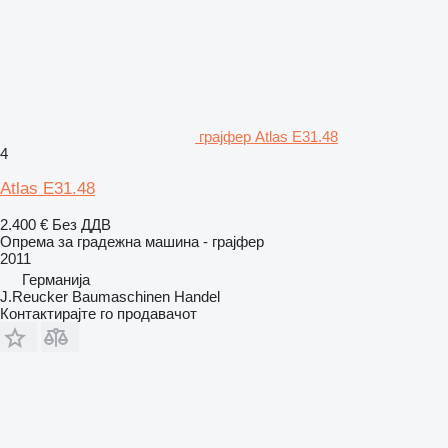
грајфер Atlas E31.48
4
Atlas E31.48
2.400 €
Без ДДВ
Опрема за градежна машина - грајфер
2011
Германија
J.Reucker Baumaschinen Handel
Контактирајте го продавачот