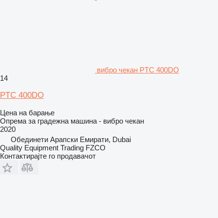
вибро чекан PTC 400DO
14
PTC 400DO
Цена на барање
Опрема за градежна машина - вибро чекан
2020
Обединети Арапски Емирати, Dubai
Quality Equipment Trading FZCO
Контактирајте го продавачот