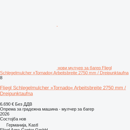
нови мулчер за багер Fliegl
Schlegelmulcher »Tornado« Arbeitsbreite 2750 mm / Dreipunktaufna
8
Fliegl Schlegelmulcher »Tornado« Arbeitsbreite 2750 mm /
Dreipunktaufna
6.690 €
Без ДДВ
Опрема за градежна машина - мулчер за багер
2026
Состојба
нов
Германија, Kastl
Fliegl Agro-Center GmbH