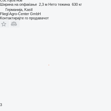
Состојба
нов
Ширина на опфаќање
2,3 м
Нето тежина
630 кг
Германија, Kastl
Fliegl Agro-Center GmbH
Контактирајте го продавачот
3