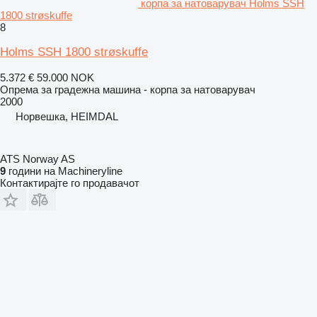
корпа за натоварувач Holms SSH
1800 strøskuffe
8
Holms SSH 1800 strøskuffe
5.372 €
59.000 NOK
Опрема за градежна машина - корпа за натоварувач
2000
Норвешка, HEIMDAL
ATS Norway AS
9
години на Machineryline
Контактирајте го продавачот