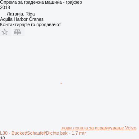
Опрема за градежна машина - грајфер
2018
Латвија, Riga
Aquila Harbor Cranes
Контактирајте го продавачот
нови лопата за израмнување Volvo
L30 - Bucket/Schaufel/Dichte bak - 1,7 mtr
10