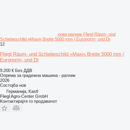
нови ралник Fliegl Räum- und
Schiebeschild »Maxi« Breite 5000 mm / Euronorm- und Dr
12
Fliegl Räum- und Schiebeschild »Maxi« Breite 5000 mm /
Euronorm- und Dr
9.200 €
Без ДДВ
Опрема за градежна машина - ралник
2026
Состојба
нов
Германија, Kastl
Fliegl Agro-Center GmbH
Контактирајте го продавачот