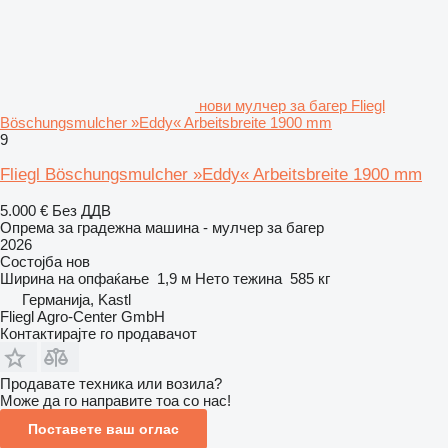
нови мулчер за багер Fliegl
Böschungsmulcher »Eddy« Arbeitsbreite 1900 mm
9
Fliegl Böschungsmulcher »Eddy« Arbeitsbreite 1900 mm
5.000 €
Без ДДВ
Опрема за градежна машина - мулчер за багер
2026
Состојба
нов
Ширина на опфаќање
1,9 м
Нето тежина
585 кг
Германија, Kastl
Fliegl Agro-Center GmbH
Контактирајте го продавачот
Продавате техника или возила?
Може да го направите тоа со нас!
Поставете ваш оглас