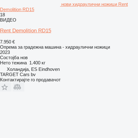
нови хидраулични ножици Rent
Demolition RD15
18
ВИДЕО
Rent Demolition RD15
7.950 €
Опрема за градежна машина - хидраулични ножици
2023
Состојба
нов
Нето тежина
1.400 кг
Холандија, ES Eindhoven
TARGET Cars bv
Контактирајте го продавачот