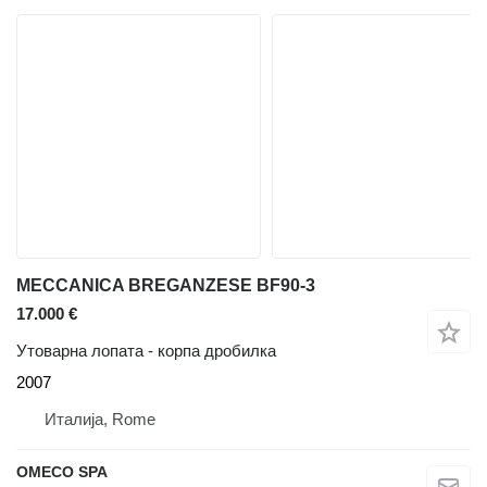
MECCANICA BREGANZESE BF90-3
17.000 €
Утоварна лопата - корпа дробилка
2007
Италија, Rome
OMECO SPA