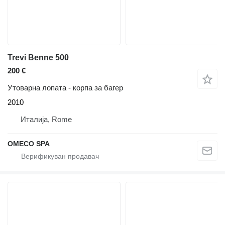
Trevi Benne 500
200 €
Утоварна лопата - корпа за багер
2010
Италија, Rome
OMECO SPA