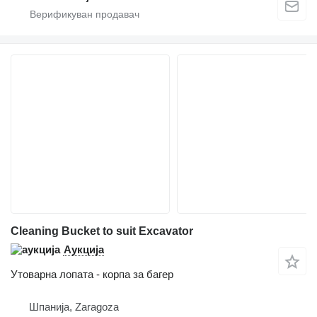
Cleaning Bucket to suit Excavator
Аукција
Утоварна лопата - корпа за багер
Шпанија, Zaragoza