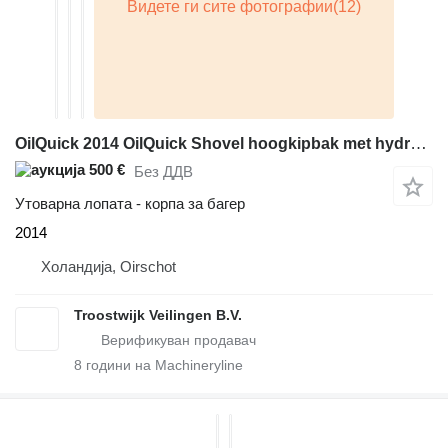
OilQuick 2014 OilQuick Shovel hoogkipbak met hydraulische klem
500 €
Без ДДВ
Утоварна лопата - корпа за багер
2014
Холандија, Oirschot
Troostwijk Veilingen B.V.
8
години на Machineryline