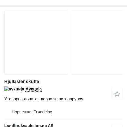
Hjullaster skuffe
Аукција
Утоварна лопата - корпа за натоварувач
Норвешка, Trøndelag
Landbruksauksjon.no AS