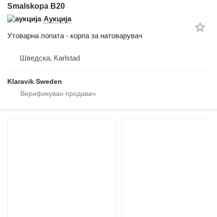
Smalskopa B20
Аукција
Утоварна лопата - корпа за натоварувач
Шведска, Karlstad
Klaravik Sweden