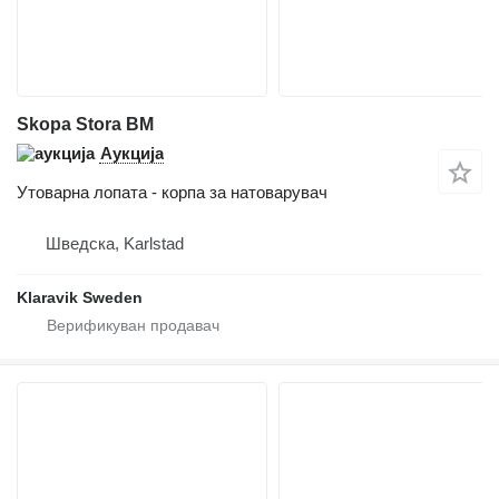
Skopa Stora BM
Аукција
Утоварна лопата - корпа за натоварувач
Шведска, Karlstad
Klaravik Sweden