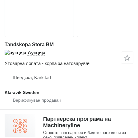
Tandskopa Stora BM
Аукција
Утоварна лопата - корпа за натоварувач
Шведска, Karlstad
Klaravik Sweden
Партнерска програма на
Machineryline
Станете наш партнер и бидете наградени за
секој привлечен клиент