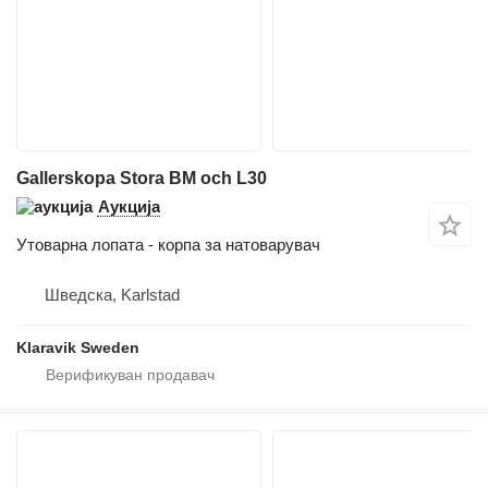
Gallerskopa Stora BM och L30
Аукција
Утоварна лопата - корпа за натоварувач
Шведска, Karlstad
Klaravik Sweden