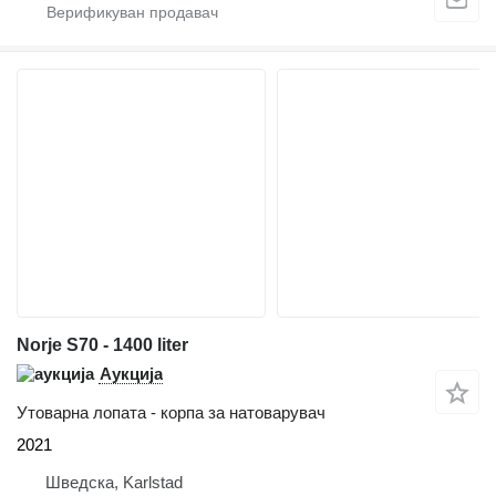
Norje S70 - 1400 liter
Аукција
Утоварна лопата - корпа за натоварувач
2021
Шведска, Karlstad