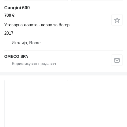
Cangini 600
700 €
Утоварна лопата - корпа за багер
2017
Италија, Rome
OMECO SPA