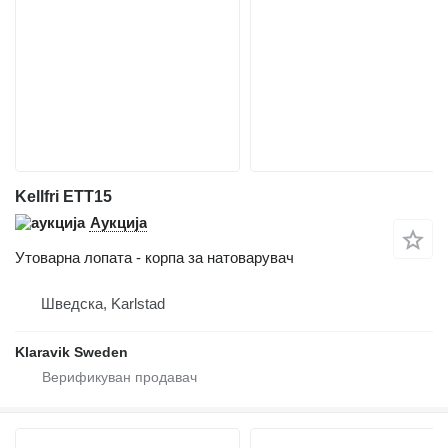
Kellfri ETT15
Аукција
Утоварна лопата - корпа за натоварувач
Шведска, Karlstad
Klaravik Sweden