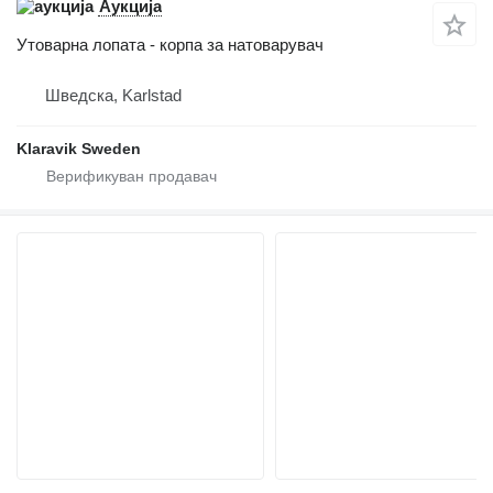
Аукција
Утоварна лопата - корпа за натоварувач
Шведска, Karlstad
Klaravik Sweden