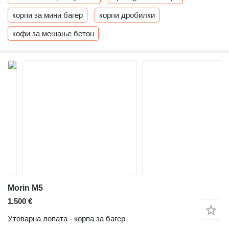
корпи за мини багер
корпи дробилки
кофи за мешање бетон
Morin M5
1.500 €
Утоварна лопата - корпа за багер