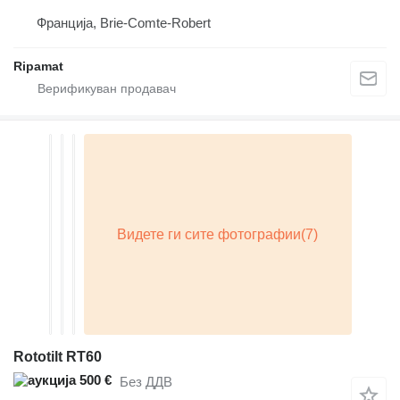
Франција, Brie-Comte-Robert
Ripamat
Rototilt RT60
500 €
Без ДДВ