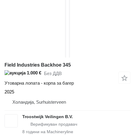
Field Industries Backhoe 345
1.000 €
Без ДДВ
Утоварна лопата - корпа за багер
2025
Холандија, Surhuisterveen
Troostwijk Veilingen B.V.
8
години на Machineryline