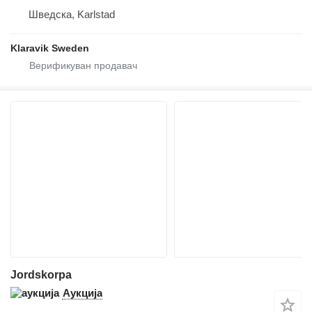
Шведска, Karlstad
Klaravik Sweden
Jordskorpa
Аукција