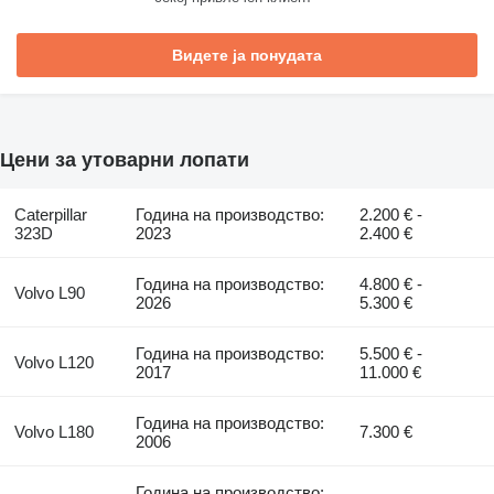
Видете ја понудата
Цени за утоварни лопати
Caterpillar
Година на производство:
2.200 € -
323D
2023
2.400 €
Година на производство:
4.800 € -
Volvo L90
2026
5.300 €
Година на производство:
5.500 € -
Volvo L120
2017
11.000 €
Година на производство:
Volvo L180
7.300 €
2006
Година на производство: