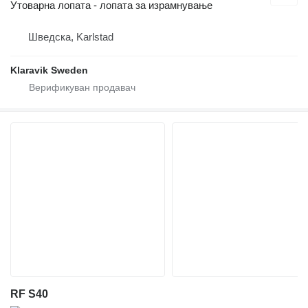
Утоварна лопата - лопата за израмнување
Шведска, Karlstad
Klaravik Sweden
RF S40