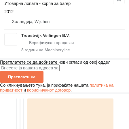
Утоварна лопата - корпа за багер
2012
Холандија, Wijchen
Troostwijk Veilingen B.V.
8
години на Machineryline
Претплатете се да добивате нови огласи од овој оддел
Претплати се
Со кликнувањето тука, ја прифаќате нашата
политика на
приватност
и
корисничкиот договор
.