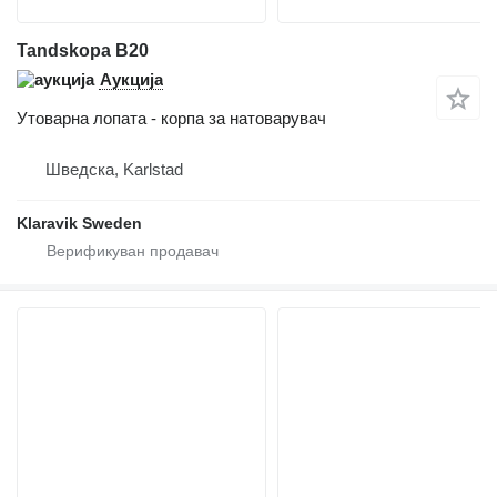
Tandskopa B20
Аукција
Утоварна лопата - корпа за натоварувач
Шведска, Karlstad
Klaravik Sweden