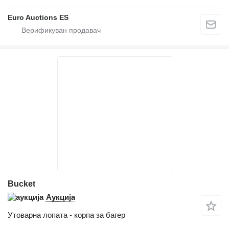
Euro Auctions ES
Bucket
Аукција
Утоварна лопата - корпа за багер