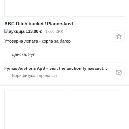
ABC Ditch bucket / Planerskovl
133,80 €
1.000 DKK
Утоварна лопата - корпа за багер
Данска, Fyn
Fymas Auctions ApS – visit the auction fymasauctions.dk