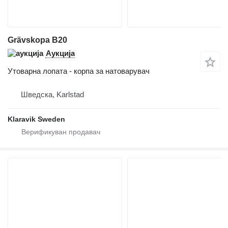
Grävskopa B20
Аукција
Утоварна лопата - корпа за натоварувач
Шведска, Karlstad
Klaravik Sweden