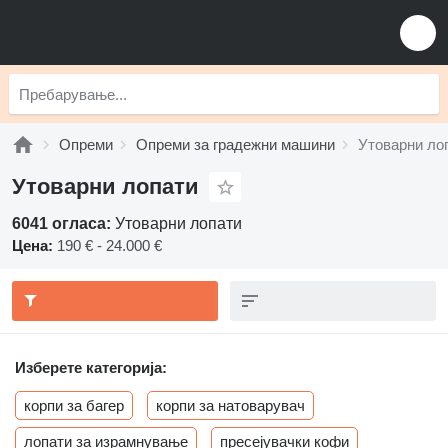
Опреми
Опреми за градежни машини
Утоварни ло
Утоварни лопати
6041 огласа:
Утоварни лопати
Цена:
190 € - 24.000 €
Изберете категорија:
корпи за багер
корпи за натоварувач
лопати за израмнување
пресејувачки кофи