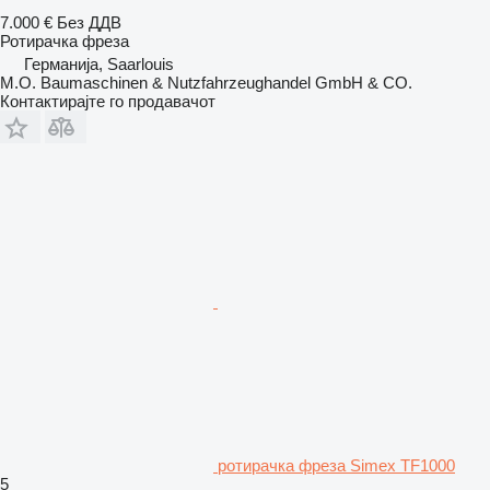
7.000 €
Без ДДВ
Ротирачка фреза
Германија, Saarlouis
M.O. Baumaschinen & Nutzfahrzeughandel GmbH & CO.
Контактирајте го продавачот
ротирачка фреза Simex TF1000
5