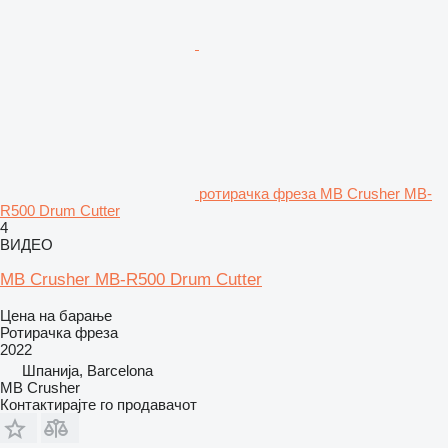
ротирачка фреза MB Crusher MB-
R500 Drum Cutter
4
ВИДЕО
MB Crusher MB-R500 Drum Cutter
Цена на барање
Ротирачка фреза
2022
Шпанија, Barcelona
MB Crusher
Контактирајте го продавачот