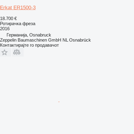
Erkat ER1500-3
18.700 €
Ротирачка фреза
2016
Германија, Osnabruck
Zeppelin Baumaschinen GmbH NL Osnabrück
Контактирајте го продавачот