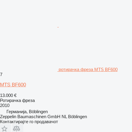
ротирачка фреза MTS BF600
7
MTS BF600
13.000 €
Ротирачка фреза
2010
Германија, Böblingen
Zeppelin Baumaschinen GmbH NL Böblingen
Контактирајте го продавачот