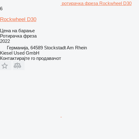
ротирачка фреза Rockwheel D30
6
Rockwheel D30
Цена на барање
Ротирачка фреза
2022
Германија, 64589 Stockstadt Am Rhein
Kiesel Used GmbH
Контактирајте го продавачот