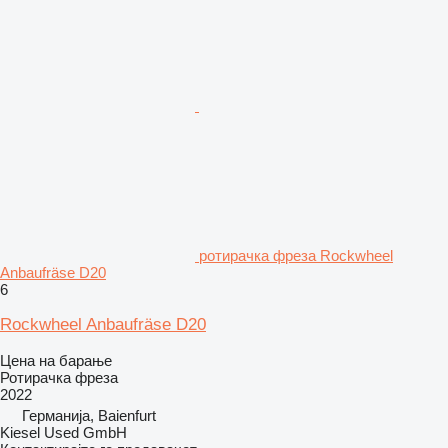
ротирачка фреза Rockwheel
Anbaufräse D20
6
Rockwheel Anbaufräse D20
Цена на барање
Ротирачка фреза
2022
Германија, Baienfurt
Kiesel Used GmbH