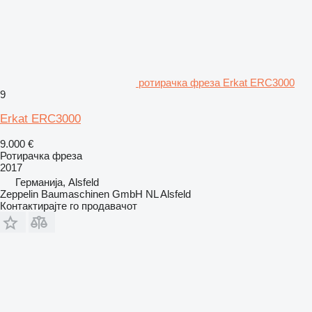
ротирачка фреза Erkat ERC3000
9
Erkat ERC3000
9.000 €
Ротирачка фреза
2017
Германија, Alsfeld
Zeppelin Baumaschinen GmbH NL Alsfeld
Контактирајте го продавачот