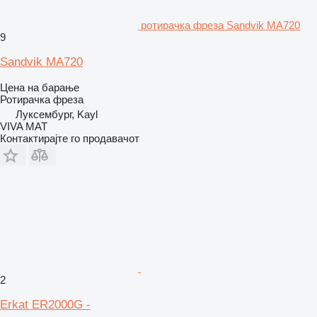
ротирачка фреза Sandvik MA720
9
Sandvik MA720
Цена на барање
Ротирачка фреза
Луксембург, Kayl
VIVA MAT
Контактирајте го продавачот
2
Erkat ER2000G -