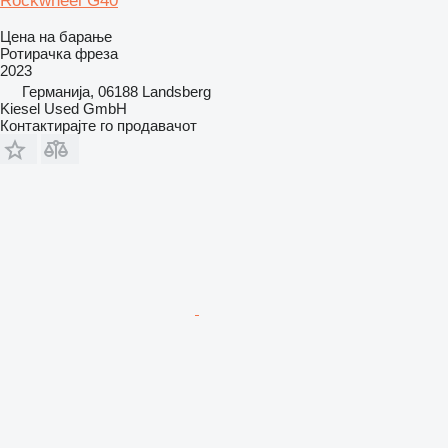
Rockwheel G40
Цена на барање
Ротирачка фреза
2023
Германија, 06188 Landsberg
Kiesel Used GmbH
Контактирајте го продавачот