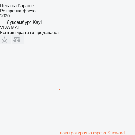
Цена на барање
Ротирачка фреза
2020
Луксембург, Kayl
VIVA MAT
Контактирајте го продавачот
нови ротирачка фреза Sunward