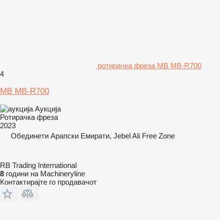
ротирачка фреза MB MB-R700
4
MB MB-R700
Аукција
Ротирачка фреза
2023
Обединети Арапски Емирати, Jebel Ali Free Zone
RB Trading International
8
години на Machineryline
Контактирајте го продавачот