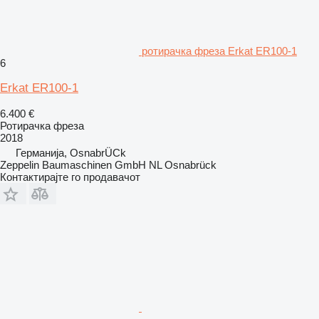
ротирачка фреза Erkat ER100-1
6
Erkat ER100-1
6.400 €
Ротирачка фреза
2018
Германија, OsnabrÜCk
Zeppelin Baumaschinen GmbH NL Osnabrück
Контактирајте го продавачот