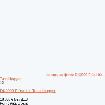
ротирачка фреза DK2000 Fräse für
Tunnelbagger
12
DK2000 Fräse für Tunnelbagger
18.900 €
Без ДДВ
Ротирачка фреза