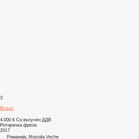
3
Braas
4.000 €
Со вклучен ДДВ
Ротирачка фреза
2017
Романија, Moșnița Veche