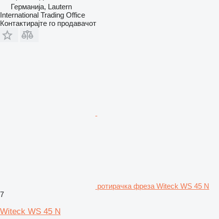
Германија, Lautern
International Trading Office
Контактирајте го продавачот
ротирачка фреза Witeck WS 45 N
7
Witeck WS 45 N