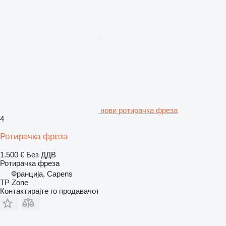
нови ротирачка фреза
4
Ротирачка фреза
1.500 €
Без ДДВ
Ротирачка фреза
Франција, Capens
TP Zone
Контактирајте го продавачот