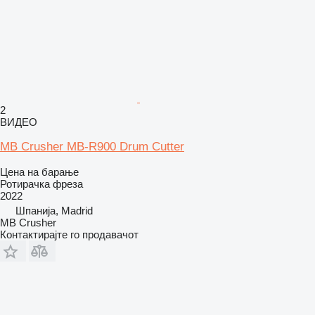
2
ВИДЕО
MB Crusher MB-R900 Drum Cutter
Цена на барање
Ротирачка фреза
2022
Шпанија, Madrid
MB Crusher
Контактирајте го продавачот