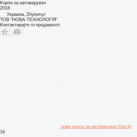
Корпа за натоварувач
2018
Украина, Zhytomyr
ТОВ "НОВА-ТЕХНОЛОГІЯ"
Контактирајте го продавачот
нови корпа за натоварувач Diechi
16