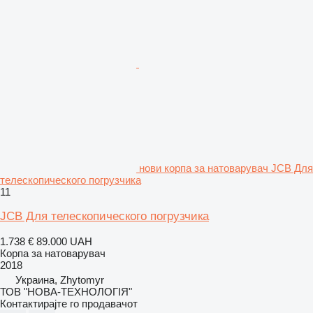
нови корпа за натоварувач JCB Для
телескопического погрузчика
11
JCB Для телескопического погрузчика
1.738 €
89.000 UAH
Корпа за натоварувач
2018
Украина, Zhytomyr
ТОВ "НОВА-ТЕХНОЛОГІЯ"
Контактирајте го продавачот