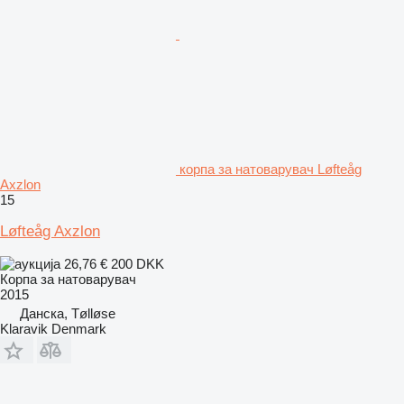
корпа за натоварувач Løfteåg
Axzlon
15
Løfteåg Axzlon
26,76 €
200 DKK
Корпа за натоварувач
2015
Данска, Tølløse
Klaravik Denmark