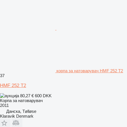
корпа за натоварувач HMF 252 T2
37
HMF 252 T2
80,27 €
600 DKK
Корпа за натоварувач
2011
Данска, Tølløse
Klaravik Denmark