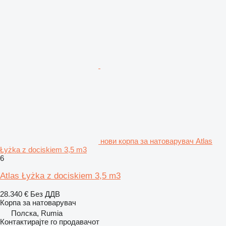
нови корпа за натоварувач Atlas
Łyżka z dociskiem 3,5 m3
6
Atlas Łyżka z dociskiem 3,5 m3
28.340 €
Без ДДВ
Корпа за натоварувач
Полска, Rumia
Контактирајте го продавачот