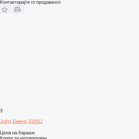
Контактирајте го продавачот
3
John Deere 310SJ
Цена на барање
Корпа за натоварувач