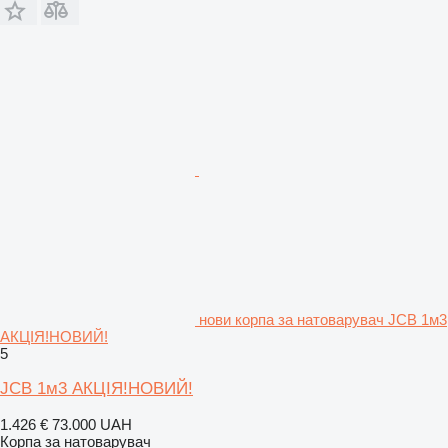
нови корпа за натоварувач JCB 1м3
АКЦІЯ!НОВИЙ!
5
JCB 1м3 АКЦІЯ!НОВИЙ!
1.426 €
73.000 UAH
Корпа за натоварувач