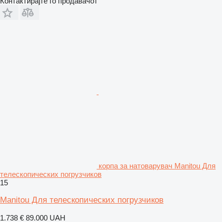
Контактирајте го продавачот
корпа за натоварувач Manitou Для
телескопических погрузчиков
15
Manitou Для телескопических погрузчиков
1.738 €
89.000 UAH