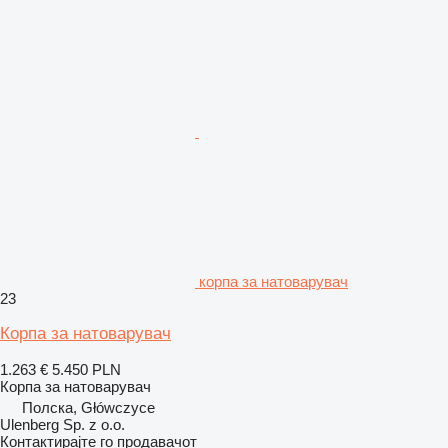
корпа за натоварувач
23
Корпа за натоварувач
1.263 €
5.450 PLN
Корпа за натоварувач
Полска, Główczyce
Ulenberg Sp. z o.o.
Контактирајте го продавачот