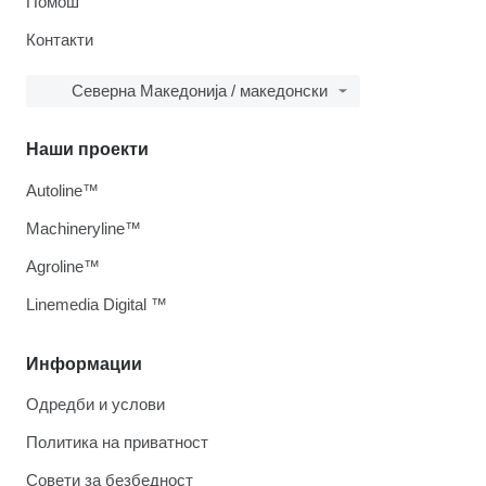
Помош
Контакти
Северна Македонија / македонски
Наши проекти
Autoline™
Machineryline™
Agroline™
Linemedia Digital ™
Информации
Одредби и услови
Политика на приватност
Совети за безбедност