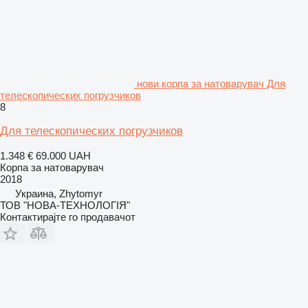
нови корпа за натоварувач Для
телескопических погрузчиков
8
Для телескопических погрузчиков
1.348 €
69.000 UAH
Корпа за натоварувач
2018
Украина, Zhytomyr
ТОВ "НОВА-ТЕХНОЛОГІЯ"
Контактирајте го продавачот