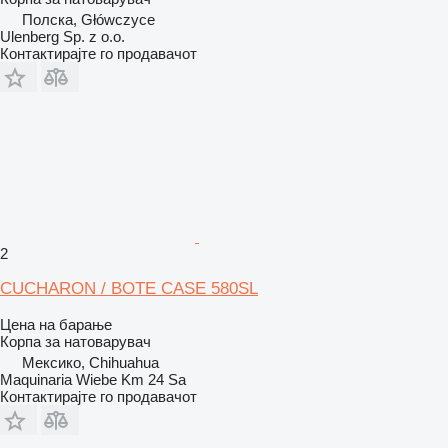
Полска, Główczyce
Ulenberg Sp. z o.o.
Контактирајте го продавачот
2
CUCHARON / BOTE CASE 580SL
Цена на барање
Корпа за натоварувач
Мексико, Chihuahua
Maquinaria Wiebe Km 24 Sa
Контактирајте го продавачот