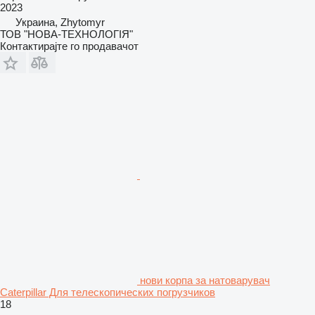
2023
Украина, Zhytomyr
ТОВ "НОВА-ТЕХНОЛОГІЯ"
Контактирајте го продавачот
нови корпа за натоварувач
Caterpillar Для телескопических погрузчиков
18