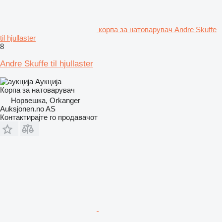
корпа за натоварувач Andre Skuffe
til hjullaster
8
Andre Skuffe til hjullaster
Аукција
Корпа за натоварувач
Норвешка, Orkanger
Auksjonen.no AS
Контактирајте го продавачот