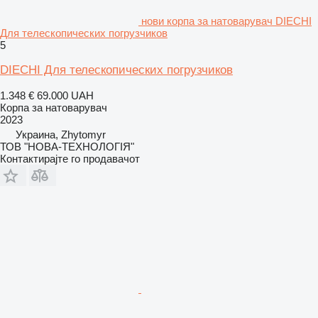
нови корпа за натоварувач DIECHI
Для телескопических погрузчиков
5
DIECHI Для телескопических погрузчиков
1.348 €
69.000 UAH
Корпа за натоварувач
2023
Украина, Zhytomyr
ТОВ "НОВА-ТЕХНОЛОГІЯ"
Контактирајте го продавачот