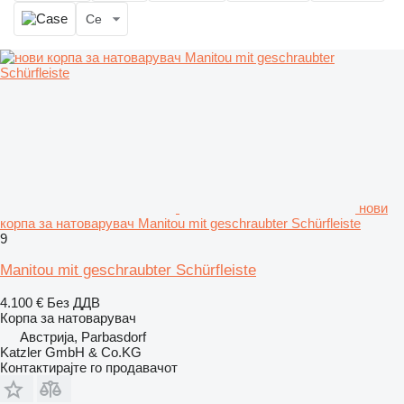
Се
нови
корпа за натоварувач Manitou mit geschraubter Schürfleiste
9
Manitou mit geschraubter Schürfleiste
4.100 €
Без ДДВ
Корпа за натоварувач
Австрија, Parbasdorf
Katzler GmbH & Co.KG
Контактирајте го продавачот