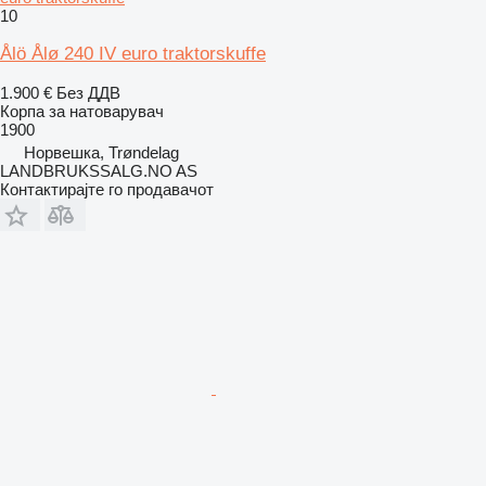
10
Ålö Ålø 240 IV euro traktorskuffe
1.900 €
Без ДДВ
Корпа за натоварувач
1900
Норвешка, Trøndelag
LANDBRUKSSALG.NO AS
Контактирајте го продавачот