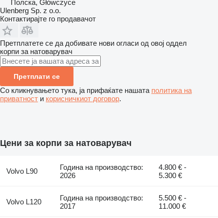
Полска, Główczyce
Ulenberg Sp. z o.o.
Контактирајте го продавачот
Претплатете се да добивате нови огласи од овој оддел
корпи за натоварувач
Претплати се
Со кликнувањето тука, ја прифаќате нашата
политика на
приватност
и
корисничкиот договор
.
Цени за корпи за натоварувач
Година на производство:
4.800 € -
Volvo L90
2026
5.300 €
Година на производство:
5.500 € -
Volvo L120
2017
11.000 €