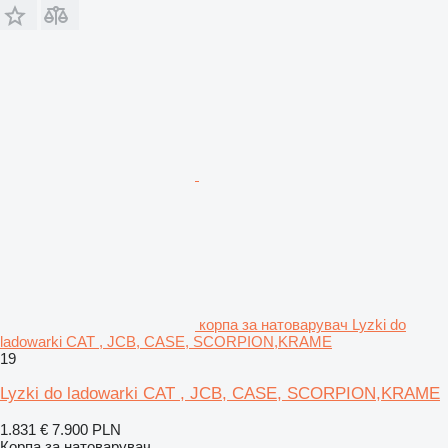
корпа за натоварувач Lyzki do
ladowarki CAT , JCB, CASE, SCORPION,KRAME
19
Lyzki do ladowarki CAT , JCB, CASE, SCORPION,KRAME
1.831 €
7.900 PLN
Корпа за натоварувач