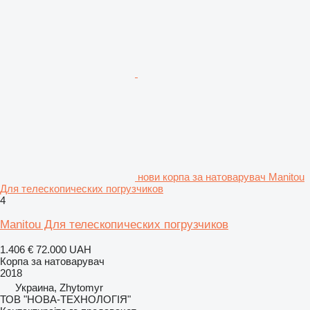
нови корпа за натоварувач Manitou
Для телескопических погрузчиков
4
Manitou Для телескопических погрузчиков
1.406 €
72.000 UAH
Корпа за натоварувач
2018
Украина, Zhytomyr
ТОВ "НОВА-ТЕХНОЛОГІЯ"