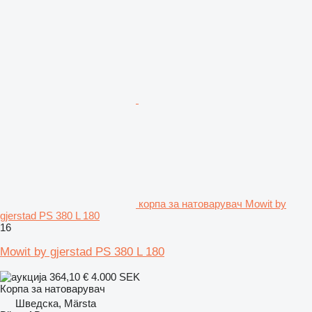
корпа за натоварувач Mowit by
gjerstad PS 380 L 180
16
Mowit by gjerstad PS 380 L 180
364,10 €
4.000 SEK
Корпа за натоварувач
Шведска, Märsta