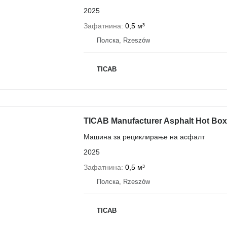
2025
Зафатнина
0,5 м³
Полска, Rzeszów
TICAB
TICAB Manufacturer Asphalt Hot Box 
Машина за рециклирање на асфалт
2025
Зафатнина
0,5 м³
Полска, Rzeszów
TICAB