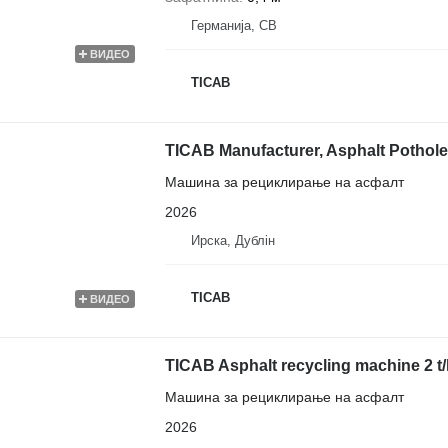
Германија, CB
ВИДЕО
ТІСАВ
TICAB Manufacturer, Asphalt Pothole
Машина за рециклирање на асфалт
2026
Ирска, Дублін
ТІСАВ
ВИДЕО
TICAB Asphalt recycling machine 2 t/
Машина за рециклирање на асфалт
2026