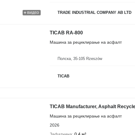
TRADE INDUSTRIAL COMPANY AB LTD
ВИДЕО
TICAB RA-800
Машина за рециклирање на асфалт
Полска, 35-105 Rzeszów
TICAB
TICAB Manufacturer, Asphalt Recycle
Машина за рециклирање на асфалт
2026
Зафатнина
0,4 м³