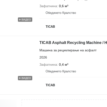
Зафатнина
0,6 м³
Обединето Кралство
ВИДЕО
TICAB
TICAB Asphalt Recycling Machine / 
Машина за рециклирање на асфалт
2026
Зафатнина
0,4 м³
Обединето Кралство
ВИДЕО
TICAB