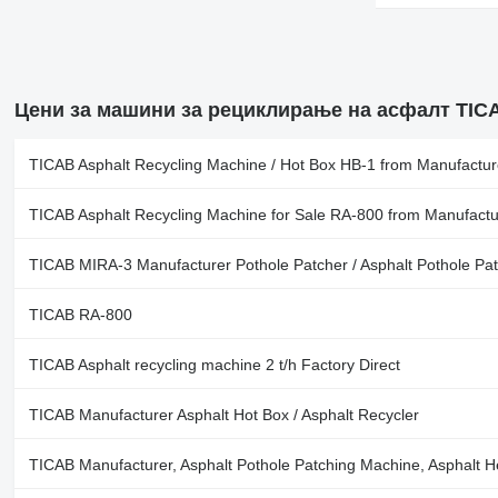
Цени за машини за рециклирање на асфалт TIC
TICAB Asphalt Recycling Machine / Hot Box HB-1 from Manufactur
TICAB Asphalt Recycling Machine for Sale RA-800 from Manufactu
TICAB MIRA-3 Manufacturer Pothole Patcher / Asphalt Pothole Pa
TICAB RA-800
TICAB Asphalt recycling machine 2 t/h Factory Direct
TICAB Manufacturer Asphalt Hot Box / Asphalt Recycler
TICAB Manufacturer, Asphalt Pothole Patching Machine, Asphalt H