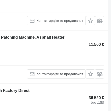
Контактирајте го продавачот
 Patching Machine, Asphalt Heater
11.500 €
Контактирајте го продавачот
h Factory Direct
36.520 €
Без ДДВ