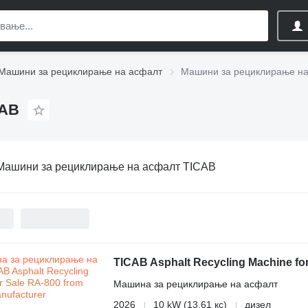
Машини за рециклирање на асфалт
Машини за рециклирање на
CAB
Машини за рециклирање на асфалт TICAB
TICAB Asphalt Recycling Machine fo
Машина за рециклирање на асфалт
2026
10 kW (13.61 кс)
дизел