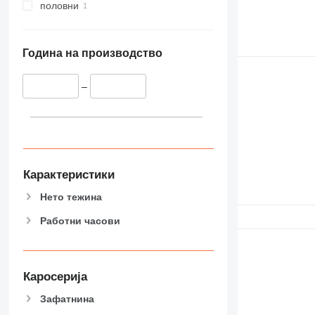
половни
Година на производство
–
Карактеристики
Нето тежина
Работни часови
Каросерија
Зафатнина