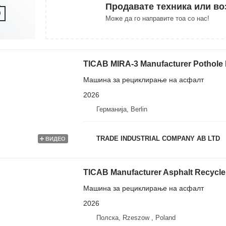
Продавате техника или во
Може да го направите тоа со нас!
TICAB MIRA-3 Manufacturer Pothole P
Машина за рециклирање на асфалт
2026
Германија, Berlin
TRADE INDUSTRIAL COMPANY AB LTD
ВИДЕО
TICAB Manufacturer Asphalt Recycler
Машина за рециклирање на асфалт
2026
Полска, Rzeszow , Poland