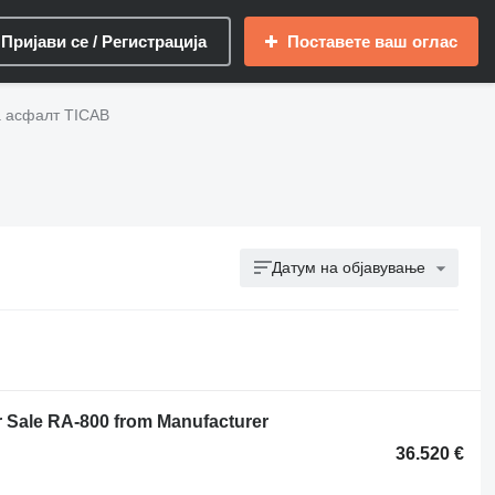
Пријави се / Регистрација
Поставете ваш оглас
 асфалт TICAB
Датум на објавување
r Sale RA-800 from Manufacturer
36.520 €