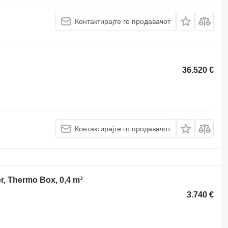
Контактирајте го продавачот
36.520 €
Контактирајте го продавачот
r, Thermo Box, 0,4 m³
3.740 €