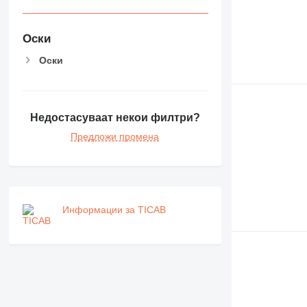
Оски
Оски
Недостасуваат некои филтри?
Предложи промена
Информации за TICAB