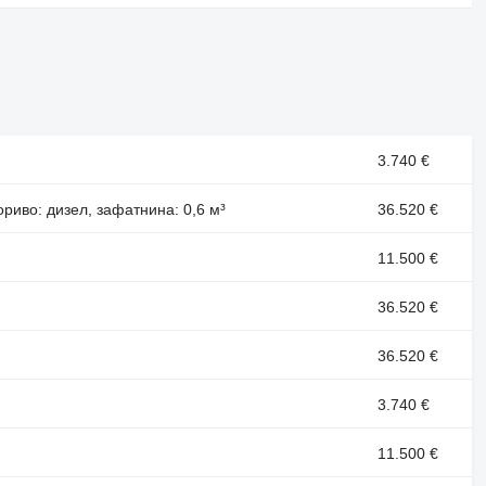
3.740 €
гориво: дизел, зафатнина: 0,6 м³
36.520 €
11.500 €
36.520 €
36.520 €
3.740 €
11.500 €