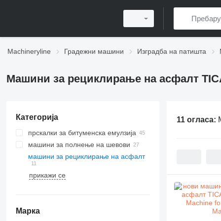
Machineryline
Градежни машини
Изградба на патишта
Машини за рециклирање на асфалт TI
Категорија
11 огласа:
прскалки за битуменска емулзија
машини за полнење на шевови
машини за рециклирање на асфалт
прикажи се
Марка