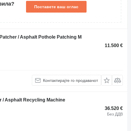
зила?
Поставете ваш оглас
atcher / Asphalt Pothole Patching M
11.500 €
Контактирајте го продавачот
 / Asphalt Recycling Machine
36.520 €
Без ДДВ