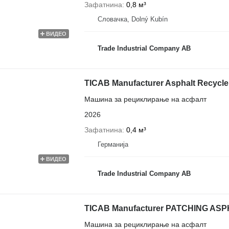
Зафатнина
0,8 м³
Словачка, Dolný Kubín
ВИДЕО
Trade Industrial Company AB
TICAB Manufacturer Asphalt Recycler 
Машина за рециклирање на асфалт
2026
Зафатнина
0,4 м³
Германија
ВИДЕО
Trade Industrial Company AB
TICAB Manufacturer PATCHING AS
Машина за рециклирање на асфалт