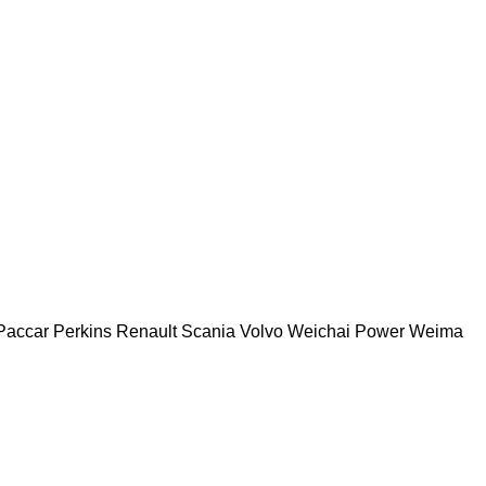
Paccar
Perkins
Renault
Scania
Volvo
Weichai Power
Weima