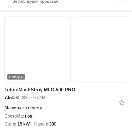
ВИДЕО
TehnoMashStroy MLG-500 PRO
7.561 €
389.000 UAH
Машина за пелети
Состојба
нов
Сила
18 kW
Напон
380