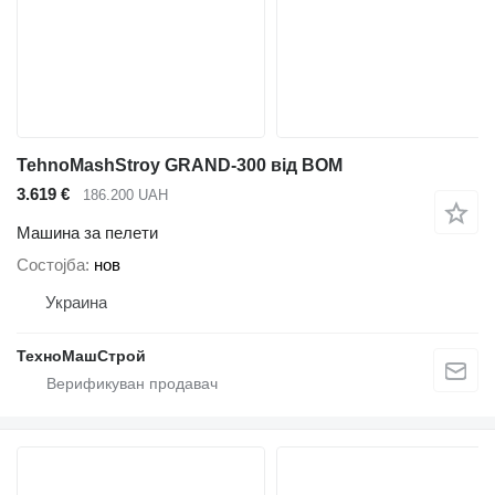
TehnoMashStroy GRAND-300 від ВОМ
3.619 €
186.200 UAH
Машина за пелети
Состојба
нов
Украина
ТехноМашСтрой