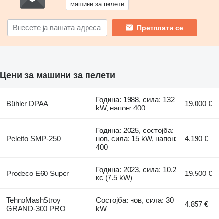
машини за пелети
Претплати се
Цени за машини за пелети
Година: 1988, сила: 132
Bühler DPAA
19.000 €
kW, напон: 400
Година: 2025, состојба:
Peletto SMP-250
нов, сила: 15 kW, напон:
4.190 €
400
Година: 2023, сила: 10.2
Prodeco E60 Super
19.500 €
кс (7.5 kW)
TehnoMashStroy
Состојба: нов, сила: 30
4.857 €
GRAND-300 PRO
kW