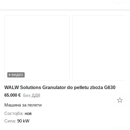
ВИДЕО
WALW Solutions Granulator do pelletu zboża G630
65.000 €
Без ДДВ
Машина за пелети
Состојба
нов
Сила
90 kW