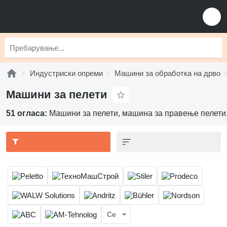
Индустриски опреми
Машини за обработка на дрво
Машини за пелети
51 огласа:
Машини за пелети, машина за правење пелети,
Се