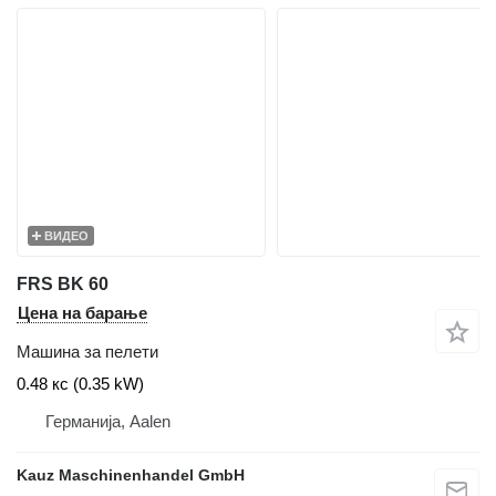
ВИДЕО
FRS BK 60
Цена на барање
Машина за пелети
0.48 кс (0.35 kW)
Германија, Aalen
Kauz Maschinenhandel GmbH