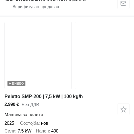
ВИДЕО
Peletto SMP-200 | 7,5 kW | 100 kg/h
2.990 €
Без ДДВ
Машина за пелети
2025
Состојба
нов
Сила
7,5 kW
Напон
400