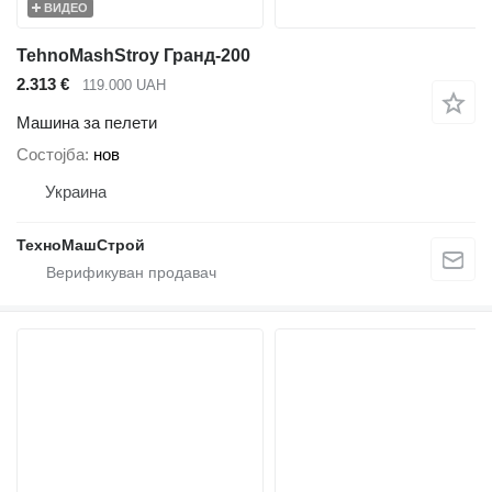
ВИДЕО
TehnoMashStroy Гранд-200
2.313 €
119.000 UAH
Машина за пелети
Состојба
нов
Украина
ТехноМашСтрой