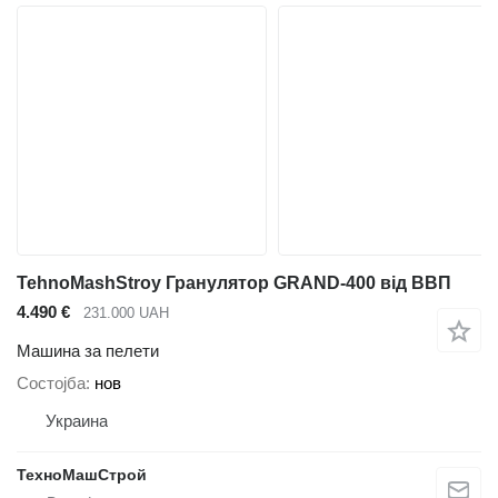
TehnoMashStroy Гранулятор GRAND-400 від ВВП
4.490 €
231.000 UAH
Машина за пелети
Состојба
нов
Украина
ТехноМашСтрой