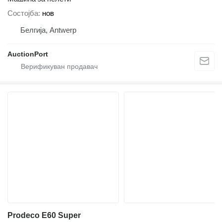
Состојба
нов
Белгија, Antwerp
AuctionPort
Prodeco E60 Super