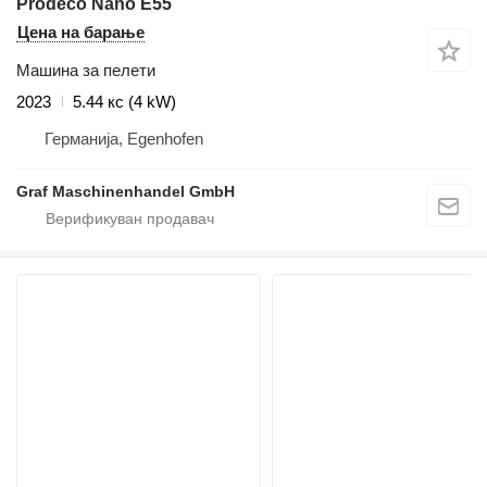
Prodeco Nano E55
Цена на барање
Машина за пелети
2023
5.44 кс (4 kW)
Германија, Egenhofen
Graf Maschinenhandel GmbH