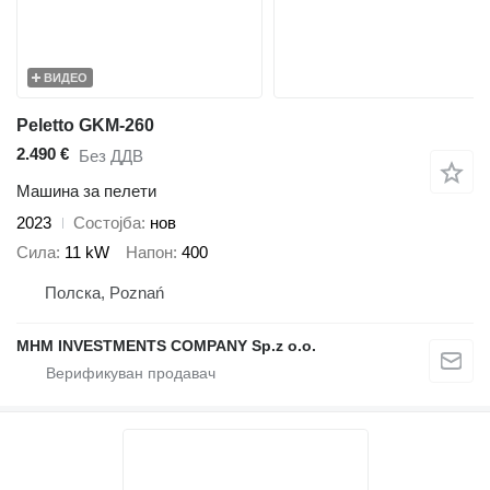
ВИДЕО
Peletto GKM-260
2.490 €
Без ДДВ
Машина за пелети
2023
Состојба
нов
Сила
11 kW
Напон
400
Полска, Poznań
MHM INVESTMENTS COMPANY Sp.z o.o.