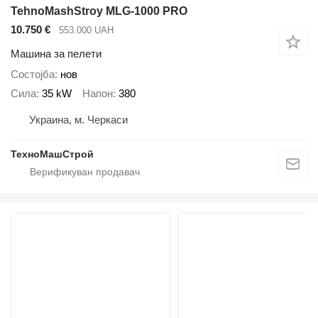
TehnoMashStroy MLG-1000 PRO
10.750 €
553.000 UAH
Машина за пелети
Состојба
нов
Сила
35 kW
Напон
380
Украина, м. Черкаси
ТехноМашСтрой