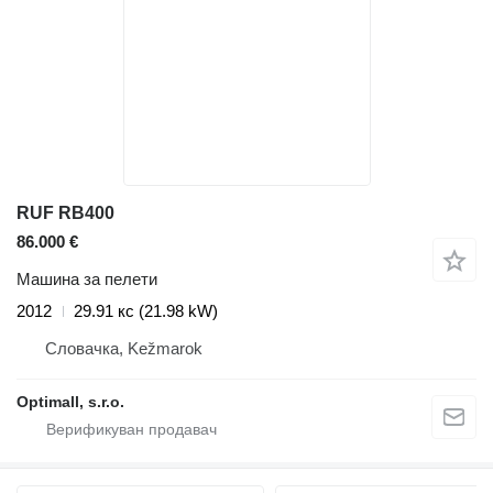
RUF RB400
86.000 €
Машина за пелети
2012
29.91 кс (21.98 kW)
Словачка, Kežmarok
Optimall, s.r.o.