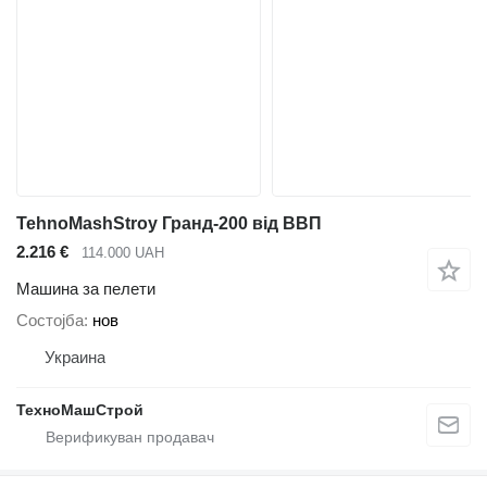
TehnoMashStroy Гранд-200 від ВВП
2.216 €
114.000 UAH
Машина за пелети
Состојба
нов
Украина
ТехноМашСтрой