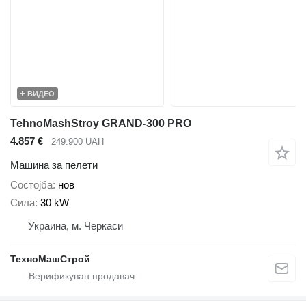
ВИДЕО
TehnoMashStroy GRAND-300 PRO
4.857 €
249.900 UAH
Машина за пелети
Состојба
нов
Сила
30 kW
Украина, м. Черкаси
ТехноМашСтрой