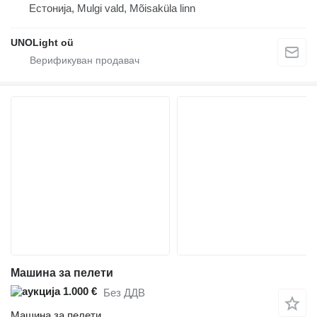
Естонија, Mulgi vald, Mõisaküla linn
UNOLight oü
Машина за пелети
1.000 €
Без ДДВ
Машина за пелети