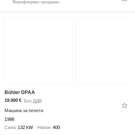
Bühler DPAA
19.000 €
Без ДДВ
Машина за пелети
1988
Сила
132 kW
Напон
400